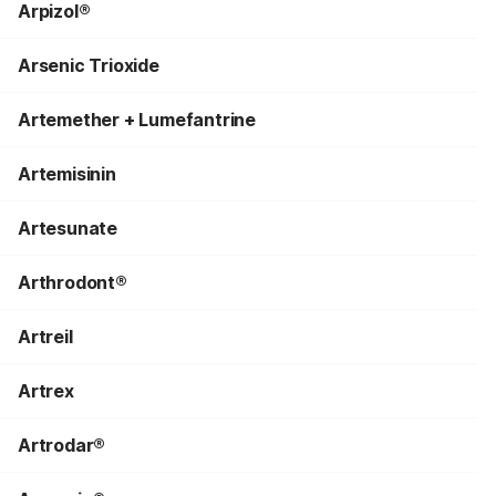
Arpizol®
Arsenic Trioxide
Artemether + Lumefantrine
Artemisinin
Artesunate
Arthrodont®
Artreil
Artrex
Artrodar®