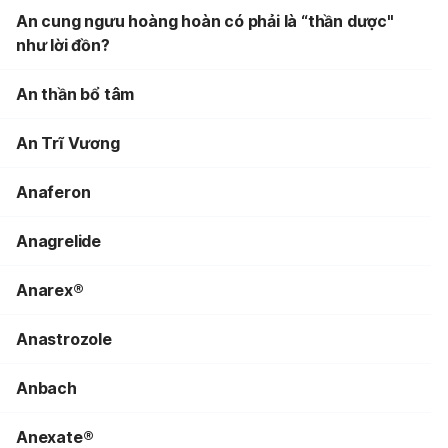
An cung ngưu hoàng hoàn có phải là “thần dược"
như lời đồn?
An thần bổ tâm
An Trĩ Vương
Anaferon
Anagrelide
Anarex®
Anastrozole
Anbach
Anexate®