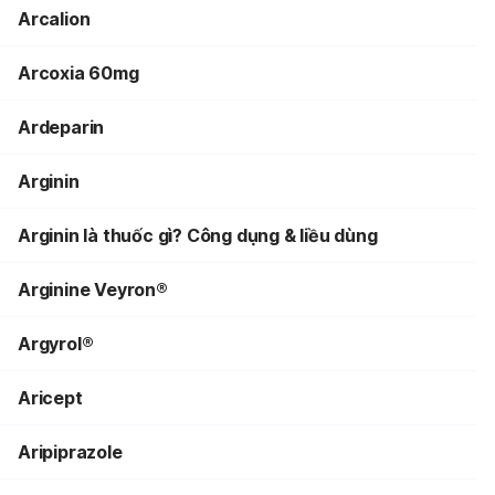
Arcalion
Arcoxia 60mg
Ardeparin
Arginin
Arginin là thuốc gì? Công dụng & liều dùng
Arginine Veyron®
Argyrol®
Aricept
Aripiprazole