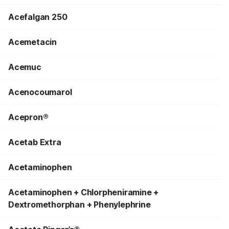
Acefalgan 250
Acemetacin
Acemuc
Acenocoumarol
Acepron®
Acetab Extra
Acetaminophen
Acetaminophen + Chlorpheniramine +
Dextromethorphan + Phenylephrine