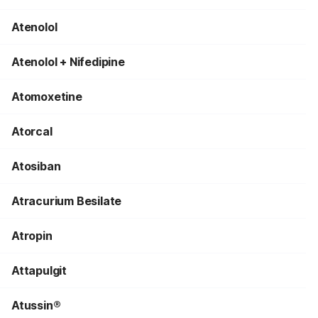
Atenolol
Atenolol + Nifedipine
Atomoxetine
Atorcal
Atosiban
Atracurium Besilate
Atropin
Attapulgit
Atussin®