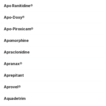
Apo Ranitidine®
Apo-Doxy®
Apo-Piroxicam®
Apomorphine
Apraclonidine
Apranax®
Aprepitant
Aprovel®
Aquadetrim