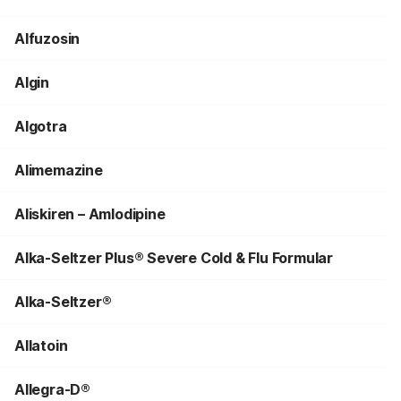
Alfuzosin
Algin
Algotra
Alimemazine
Aliskiren – Amlodipine
Alka-Seltzer Plus® Severe Cold & Flu Formular
Alka-Seltzer®
Allatoin
Allegra-D®