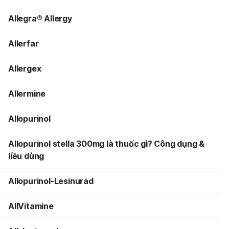
Allegra® Allergy
Allerfar
Allergex
Allermine
Allopurinol
Allopurinol stella 300mg là thuốc gì? Công dụng &
liều dùng
Allopurinol-Lesinurad
AllVitamine