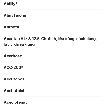
Abilify®
Abiraterone
Abrocto
Acantan Htz 8-12.5: Chỉ định, liều dùng, cách dùng,
lưu ý khi sử dụng
Acarbose
ACC-200®
Accutane®
Acebutolol
Aceclofenac