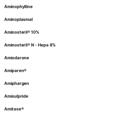
Aminophylline
Aminoplasmal
Aminosteril® 10%
Aminosteril® N - Hepa 8%
Amiodarone
Amiparen®
Amiphargen
Amisulpride
Amitase®