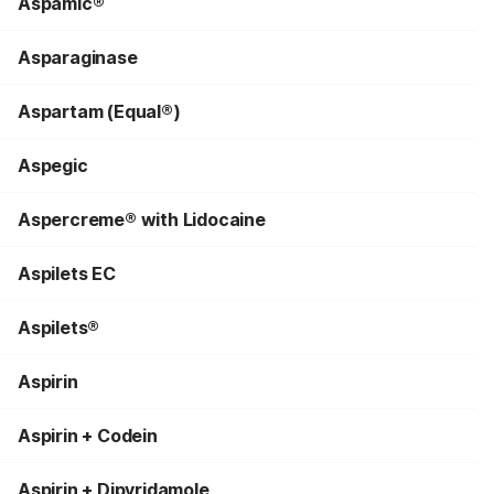
Aspamic®
Asparaginase
Aspartam (Equal®)
Aspegic
Aspercreme® with Lidocaine
Aspilets EC
Aspilets®
Aspirin
Aspirin + Codein
Aspirin + Dipyridamole