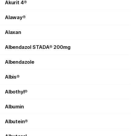
Akurit 4®
Alaway®
Alaxan
Albendazol STADA® 200mg
Albendazole
Albis®
Albothyl®
Albumin
Albutein®