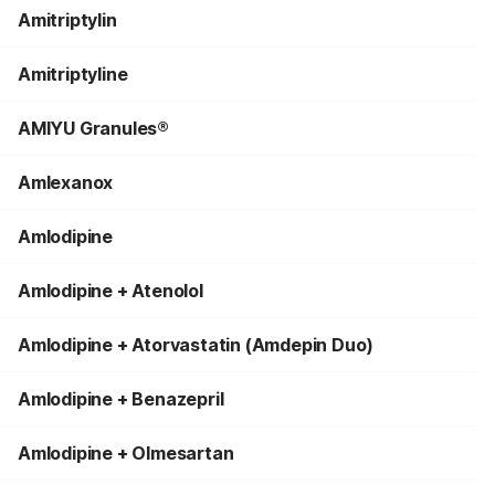
Amitriptylin
Amitriptyline
AMIYU Granules®
Amlexanox
Amlodipine
Amlodipine + Atenolol
Amlodipine + Atorvastatin (Amdepin Duo)
Amlodipine + Benazepril
Amlodipine + Olmesartan