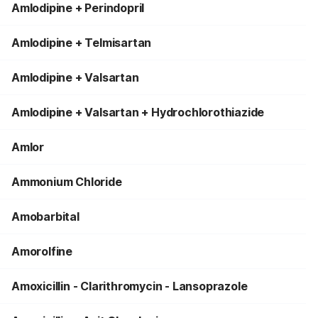
Amlodipine + Perindopril
Amlodipine + Telmisartan
Amlodipine + Valsartan
Amlodipine + Valsartan + Hydrochlorothiazide
Amlor
Ammonium Chloride
Amobarbital
Amorolfine
Amoxicillin - Clarithromycin - Lansoprazole