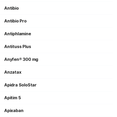
Antibio
Antibio Pro
Antiphlamine
Antituss Plus
Anyfen® 300 mg
Anzatax
Apidra SoloStar
Apitim 5
Apixaban