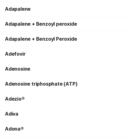
Adapalene
Adapalene + Benzoyl peroxide
Adapalene + Benzoyl Peroxide
Adefovir
Adenosine
Adenosine triphosphate (ATP)
Adezio®
Adiva
Adona®