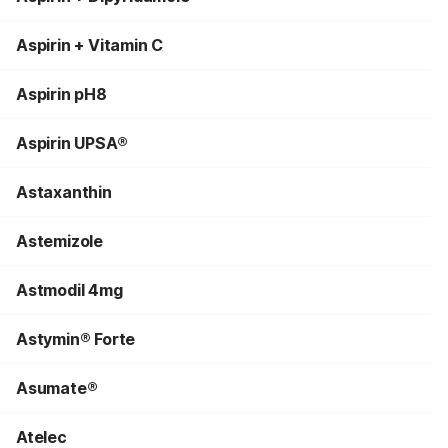
Aspirin + Vitamin C
Aspirin pH8
Aspirin UPSA®
Astaxanthin
Astemizole
Astmodil 4mg
Astymin® Forte
Asumate®
Atelec