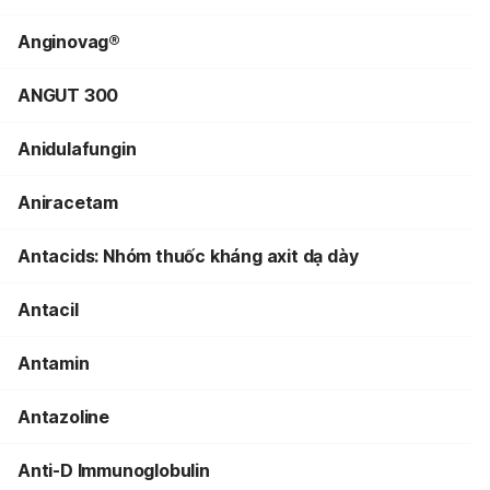
Anginovag®
ANGUT 300
Anidulafungin
Aniracetam
Antacids: Nhóm thuốc kháng axit dạ dày
Antacil
Antamin
Antazoline
Anti-D Immunoglobulin