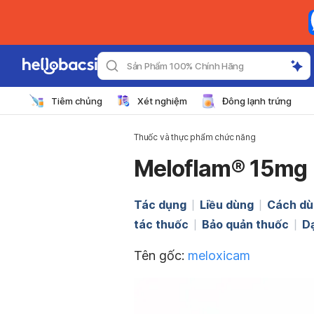
Sản Phẩm 100% Chính Hãng
Tiêm chủng
Xét nghiệm
Đông lạnh trứng
Thuốc và thực phẩm chức năng
Meloflam® 15mg
Tác dụng
Liều dùng
Cách dù
tác thuốc
Bảo quản thuốc
D
Tên gốc:
meloxicam