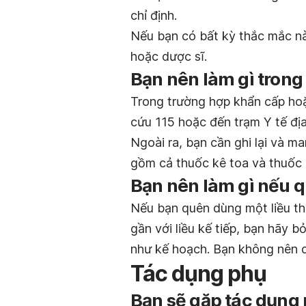
chỉ định.
Nếu bạn có bất kỳ thắc mắc nào
hoặc dược sĩ.
Bạn nên làm gì trong
Trong trường hợp khẩn cấp hoặ
cứu 115 hoặc đến trạm Y tế đị
Ngoài ra, bạn cần ghi lại và m
gồm cả thuốc kê toa và thuốc 
Bạn nên làm gì nếu q
Nếu bạn quên dùng một liều th
gần với liều kế tiếp, bạn hãy b
như kế hoạch. Bạn không nên d
Tác dụng phụ
Bạn sẽ gặp tác dụng