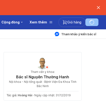
Cộng đồng
Xem thêm
Giỏ hàng
Tham khảo ý kiến bác sĩ
Tham vấn y khoa:
Bác sĩ Nguyễn Thường Hanh
Nội khoa - Nội tổng quát · Bệnh Viện Đa Khoa Tỉnh
Bắc Ninh
Tác giả:
Hoàng Hải
·
Ngày cập nhật: 31/12/2019