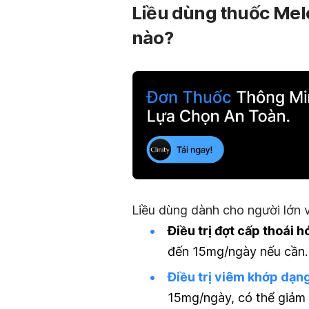
Liều dùng thuốc Mel
nào?
Liều dùng dành cho người lớn v
Điều trị
đợt cấp thoái 
đến 15mg/ngày nếu cần.
Điều trị viêm khớp dạn
15mg/ngày, có thể giảm 