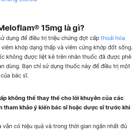
Meloflam® 15mg là gì?
ử dụng để điều trị triệu chứng đợt cấp
thoái hóa
 viêm khớp dạng thấp và viêm cứng khớp đốt sống.
c không được liệt kê trên nhãn thuốc đã được phê
bạn dùng. Bạn chỉ sử dụng thuốc này để điều trị một
 của bác sĩ.
ấp không thể thay thế cho lời khuyên của các
n tham khảo ý kiến bác sĩ hoặc dược sĩ trước khi
 vẫn có hiệu quả và trong thời gian ngắn nhất đủ