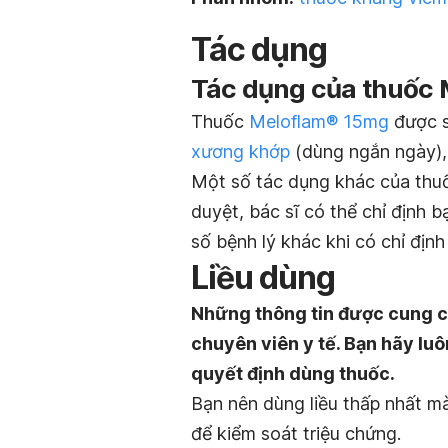
Tác dụng
Tác dụng của thuốc 
Thuốc
Meloflam® 15mg
được s
xương khớp
(dùng ngắn ngày),
Một số tác dụng khác của thuố
duyệt, bác sĩ có thể chỉ định 
số bệnh lý khác khi có chỉ định
Liều dùng
Những thông tin được cung c
chuyên viên y tế. Bạn hãy luô
quyết định dùng thuốc.
Bạn nên dùng liều thấp nhất mà
để kiểm soát triệu chứng.