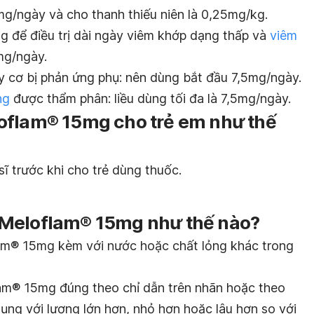
5mg/ngày và cho thanh thiếu niên là 0,25mg/kg.
g để điều trị dài ngày viêm khớp dạng thấp và
viêm
mg/ngày.
y cơ bị phản ứng phụ: nên dùng bắt đầu 7,5mg/ngày.
ng
được thẩm phân: liều dùng tối đa là 7,5mg/ngày.
oflam® 15mg cho trẻ em như thế
ĩ trước khi cho trẻ dùng thuốc.
 Meloflam® 15mg như thế nào?
am® 15mg kèm với nước hoặc chất lỏng khác trong
am® 15mg đúng theo chỉ dẫn trên nhãn hoặc theo
dụng với lượng lớn hơn, nhỏ hơn hoặc lâu hơn so với