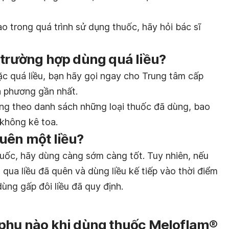
 trong quá trình sử dụng thuốc, hãy hỏi bác sĩ
 trường hợp dùng quá liều?
c quá liều, bạn hãy gọi ngay cho Trung tâm cấp
a phương gần nhất.
ang theo danh sách những loại thuốc đã dùng, bao
không kê toa.
uên một liều?
uốc, hãy dùng càng sớm càng tốt. Tuy nhiên, nếu
ỏ qua liều đã quên và dùng liều kế tiếp vào thời điểm
ùng gấp đôi liều đã quy định.
 phụ nào khi dùng thuốc Meloflam®