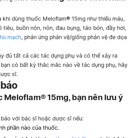
a khi dùng thuốc Meloflam® 15mg như thiếu máu,
ó tiêu, buồn nôn, nôn, đau bụng, táo bón, đầy hơi,
hù mạch
, phản ứng phản vệ/giống phản vệ đe dọa
y đủ tất cả các tác dụng phụ và có thể xảy ra
bạn có bất kỳ thắc mắc nào về tác dụng phụ, hãy
ược sĩ.
 báo
c Meloflam® 15mg, bạn nên lưu ý
báo với bác sĩ hoặc dược sĩ nếu:
ành phần nào của thuốc.