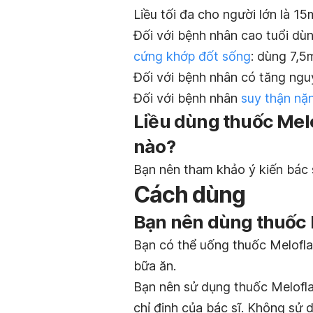
Liều tối đa cho người lớn là 1
Đối với bệnh nhân cao tuổi dùn
cứng khớp đốt sống
: dùng 7,5
Đối với bệnh nhân có tăng ngu
Đối với bệnh nhân
suy thận nặ
Liều dùng thuốc Mel
nào?
Bạn nên tham khảo ý kiến bác s
Cách dùng
Bạn nên dùng thuốc
Bạn có thể uống thuốc Melofl
bữa ăn.
Bạn nên sử dụng thuốc Melofl
chỉ định của bác sĩ. Không sử 