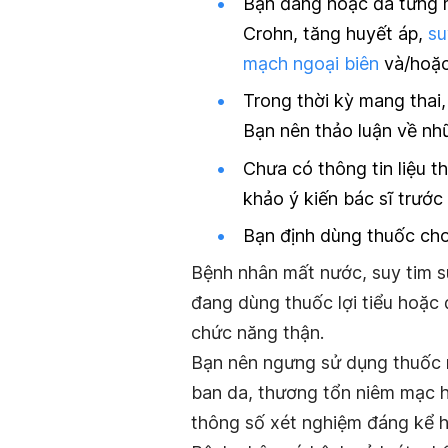
Bạn đang hoặc đã từng 
Crohn, tăng huyết áp,
su
mạch ngoại biên
và/hoặ
Trong thời kỳ mang thai,
Bạn nên thảo luận về nhữn
Chưa có thông tin liệu t
khảo ý kiến bác sĩ trước
Bạn định dùng thuốc cho
Bệnh nhân mất nước, suy tim s
đang dùng thuốc lợi tiểu hoặc 
chức năng thận.
Bạn nên ngưng sử dụng thuốc n
ban da, thương tổn niêm mạc h
thông số xét nghiệm đáng kể h