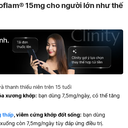
oflam® 15mg cho người lớn như thế
à thanh thiếu niên trên 15 tuổi
hóa xương khớp:
bạn dùng 7,5mg/ngày, có thể tăng
g thấp
, viêm cứng khớp đốt sống:
bạn dùng
xuống còn 7,5mg/ngày tùy đáp ứng điều trị.