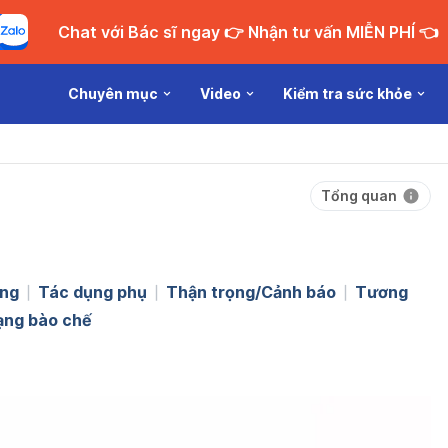
Chat với Bác sĩ ngay 👉 Nhận tư vấn MIỄN PHÍ 👈
Chuyên mục
Video
Kiểm tra sức khỏe
Tổng quan
ng
Tác dụng phụ
Thận trọng/Cảnh báo
Tương
ạng bào chế