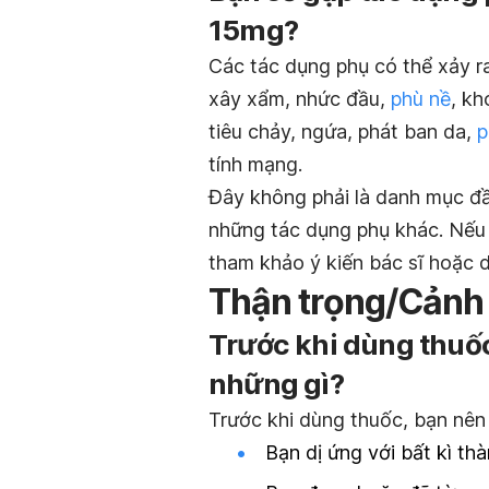
15mg?
Các tác dụng phụ có thể xảy r
xây xẩm, nhức đầu,
phù nề
, kh
tiêu chảy, ngứa, phát ban da,
p
tính mạng.
Đây không phải là danh mục đầ
những tác dụng phụ khác. Nếu 
tham khảo ý kiến bác sĩ hoặc d
Thận trọng/Cảnh
Trước khi dùng thuố
những gì?
Trước khi dùng thuốc, bạn nên 
Bạn dị ứng với bất kì th