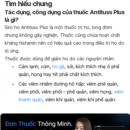
Tìm hiểu chung
Tác dụng, công dụng của thuốc Antituss Plus
là gì?
Siro ho Antituss Plus là một thuốc trị ho, long đờm
nhưng không gây nghiện. Thuốc cũng chứa hoạt chất
kháng histamin nên có hiệu quả cao trong điều trị ho do
dị ứng.
Thuốc được dùng để giảm ho do các nguyên nhân:
Cảm lạnh, cúm,
ho gà
, sởi, kích thích nhẹ ở phế
quản, họng hay hít phải chất kích thích.
Các viêm nhiễm đường hô hấp: viêm phế quản,
viêm phổi, viêm phổi – phế quản, viêm họng,
viêm
thanh quản
, viêm khí quản, viêm khí phế quản.