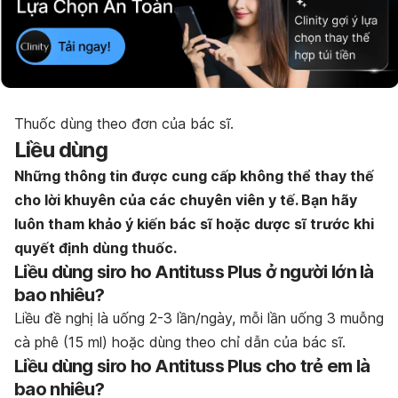
Thuốc dùng theo đơn của bác sĩ.
Liều dùng
Những thông tin được cung cấp không thể thay thế
cho lời khuyên của các chuyên viên y tế. Bạn hãy
luôn tham khảo ý kiến bác sĩ hoặc dược sĩ trước khi
quyết định dùng thuốc.
Liều dùng siro ho Antituss Plus ở người lớn là
bao nhiêu?
Liều đề nghị là uống 2-3 lần/ngày, mỗi lần uống 3 muỗng
cà phê (15 ml) hoặc dùng theo chỉ dẫn của bác sĩ.
Liều dùng siro ho Antituss Plus cho trẻ em là
bao nhiêu?