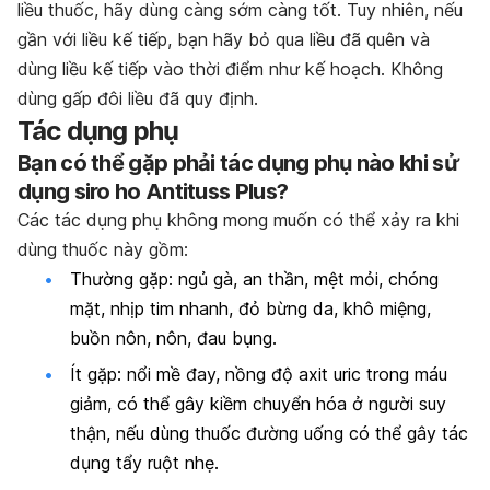
liều thuốc, hãy dùng càng sớm càng tốt. Tuy nhiên, nếu
gần với liều kế tiếp, bạn hãy bỏ qua liều đã quên và
dùng liều kế tiếp vào thời điểm như kế hoạch. Không
dùng gấp đôi liều đã quy định.
Tác dụng phụ
Bạn có thể gặp phải tác dụng phụ nào khi sử
dụng siro ho Antituss Plus?
Các tác dụng phụ không mong muốn có thể xảy ra khi
dùng thuốc này gồm:
Thường gặp: ngủ gà, an thần, mệt mỏi, chóng
mặt, nhịp tim nhanh, đỏ bừng da, khô miệng,
buồn nôn, nôn, đau bụng.
Ít gặp: nổi mề đay, nồng độ axit uric trong máu
giảm, có thể gây kiềm chuyển hóa ở người suy
thận, nếu dùng thuốc đường uống có thể gây tác
dụng tẩy ruột nhẹ.