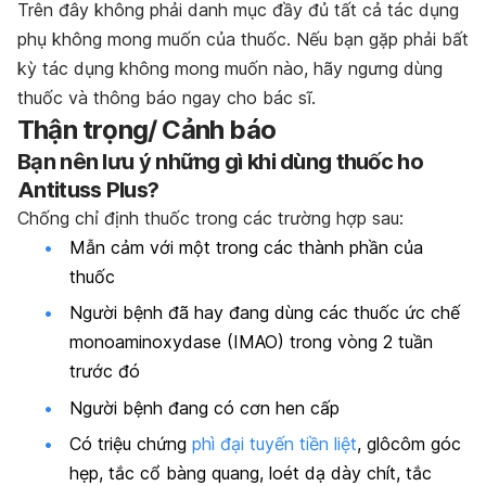
Trên đây không phải danh mục đầy đủ tất cả tác dụng
phụ không mong muốn của thuốc. Nếu bạn gặp phải bất
kỳ tác dụng không mong muốn nào, hãy ngưng dùng
thuốc và thông báo ngay cho bác sĩ.
Thận trọng/ Cảnh báo
Bạn nên lưu ý những gì khi dùng thuốc ho
Antituss Plus?
Chống chỉ định thuốc trong các trường hợp sau:
Mẫn cảm với một trong các thành phần của
thuốc
Người bệnh đã hay đang dùng các thuốc ức chế
monoaminoxydase (IMAO) trong vòng 2 tuần
trước đó
Người bệnh đang có cơn hen cấp
Có triệu chứng
phì đại tuyến tiền liệt
, glôcôm góc
hẹp, tắc cổ bàng quang, loét dạ dày chít, tắc