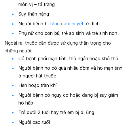
môn vị – tá tràng
Suy thận nặng
Người bệnh bị
tăng natri huyết
, ứ dịch
Phụ nữ cho con bú, trẻ sơ sinh và trẻ sinh non
Ngoài ra, thuốc cần được sử dụng thận trọng cho
những người:
Có bệnh phổi mạn tính, thở ngắn hoặc khó thở
Người bệnh ho có quá nhiều đờm và ho mạn tính
ở người hút thuốc
Hen hoặc tràn khí
Người bệnh có nguy cơ hoặc đang bị suy giảm
hô hấp
Trẻ dưới 2 tuổi hay trẻ em bị dị ứng
Người cao tuổi