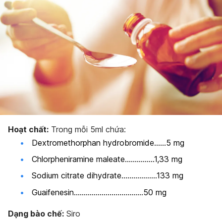
Bảo quản thuốc
Hoạt chất:
Trong mỗi 5ml chứa:
Dextromethorphan hydrobromide……5 mg
Chlorpheniramine maleate……………1,33 mg
Sodium citrate dihydrate………………133 mg
Guaifenesin……………………………..50 mg
Dạng bào chế:
Siro