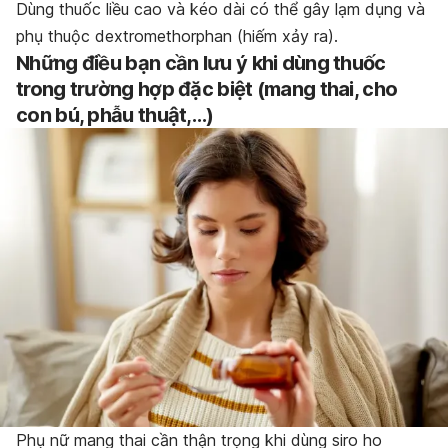
Dùng thuốc liều cao và kéo dài có thể gây lạm dụng và
phụ thuộc dextromethorphan (hiếm xảy ra).
Những điều bạn cần lưu ý khi dùng thuốc
trong trường hợp đặc biệt (mang thai, cho
con bú, phẫu thuật,…)
Phụ nữ mang thai cần thận trọng khi dùng siro ho