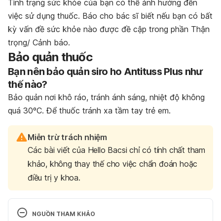
Tình trạng sức khỏe của bạn có thể ảnh hưởng đến
việc sử dụng thuốc. Báo cho bác sĩ biết nếu bạn có bất
kỳ vấn đề sức khỏe nào được đề cập trong phần Thận
trọng/ Cảnh báo.
Bảo quản thuốc
Bạn nên bảo quản siro ho Antituss Plus như
thế nào?
Bảo quản nơi khô ráo, tránh ánh sáng, nhiệt độ không
quá 30ºC. Để thuốc tránh xa tầm tay trẻ em.
Miễn trừ trách nhiệm
Các bài viết của Hello Bacsi chỉ có tính chất tham
khảo, không thay thế cho việc chẩn đoán hoặc
điều trị y khoa.
NGUỒN THAM KHẢO