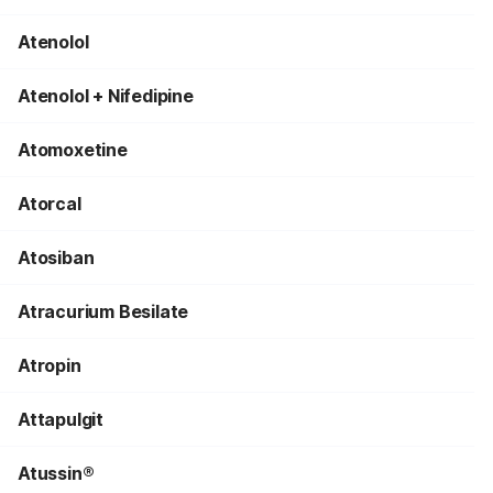
Atenolol
Atenolol + Nifedipine
Atomoxetine
Atorcal
Atosiban
Atracurium Besilate
Atropin
Attapulgit
Atussin®