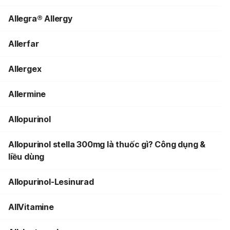
Allegra® Allergy
Allerfar
Allergex
Allermine
Allopurinol
Allopurinol stella 300mg là thuốc gì? Công dụng &
liều dùng
Allopurinol-Lesinurad
AllVitamine