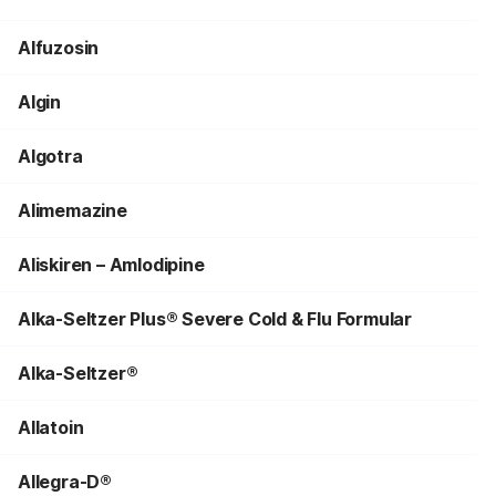
Alfuzosin
Algin
Algotra
Alimemazine
Aliskiren – Amlodipine
Alka-Seltzer Plus® Severe Cold & Flu Formular
Alka-Seltzer®
Allatoin
Allegra-D®