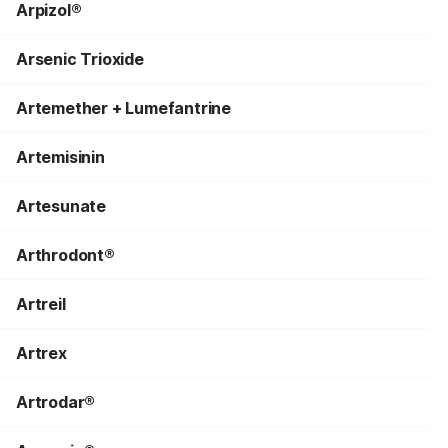
Arpizol®
Arsenic Trioxide
Artemether + Lumefantrine
Artemisinin
Artesunate
Arthrodont®
Artreil
Artrex
Artrodar®