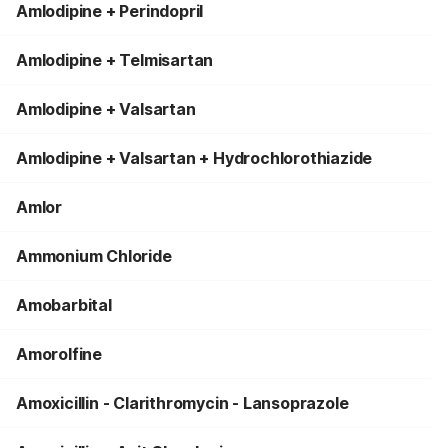
Amlodipine + Perindopril
Amlodipine + Telmisartan
Amlodipine + Valsartan
Amlodipine + Valsartan + Hydrochlorothiazide
Amlor
Ammonium Chloride
Amobarbital
Amorolfine
Amoxicillin - Clarithromycin - Lansoprazole