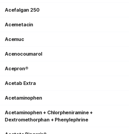
Acefalgan 250
Acemetacin
Acemuc
Acenocoumarol
Acepron®
Acetab Extra
Acetaminophen
Acetaminophen + Chlorpheniramine +
Dextromethorphan + Phenylephrine