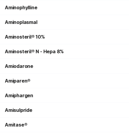
Aminophylline
Aminoplasmal
Aminosteril® 10%
Aminosteril® N - Hepa 8%
Amiodarone
Amiparen®
Amiphargen
Amisulpride
Amitase®