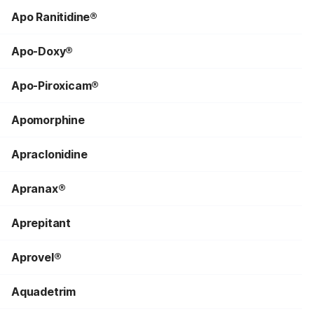
Apo Ranitidine®
Apo-Doxy®
Apo-Piroxicam®
Apomorphine
Apraclonidine
Apranax®
Aprepitant
Aprovel®
Aquadetrim