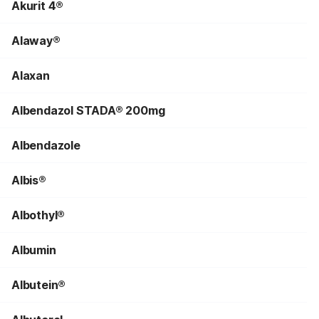
Akurit 4®
Alaway®
Alaxan
Albendazol STADA® 200mg
Albendazole
Albis®
Albothyl®
Albumin
Albutein®