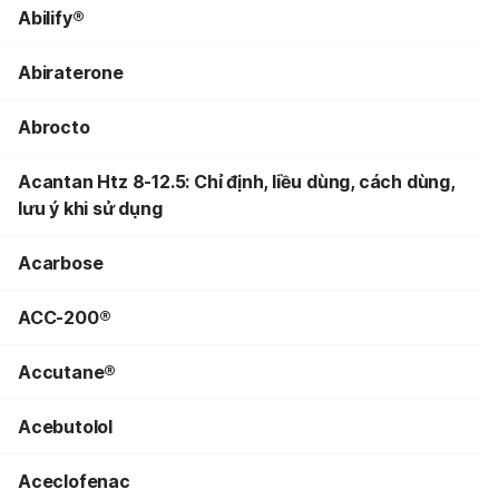
Abilify®
Abiraterone
Abrocto
Acantan Htz 8-12.5: Chỉ định, liều dùng, cách dùng,
lưu ý khi sử dụng
Acarbose
ACC-200®
Accutane®
Acebutolol
Aceclofenac