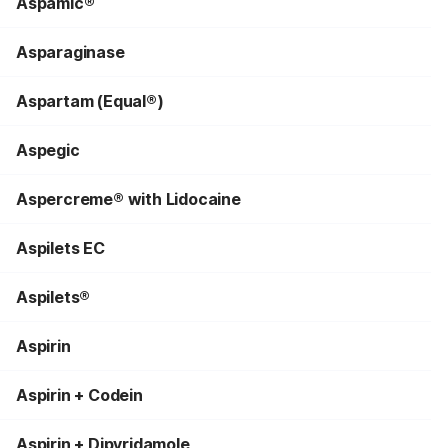
Aspamic®
Asparaginase
Aspartam (Equal®)
Aspegic
Aspercreme® with Lidocaine
Aspilets EC
Aspilets®
Aspirin
Aspirin + Codein
Aspirin + Dipyridamole