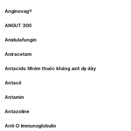
Anginovag®
ANGUT 300
Anidulafungin
Aniracetam
Antacids: Nhóm thuốc kháng axit dạ dày
Antacil
Antamin
Antazoline
Anti-D Immunoglobulin