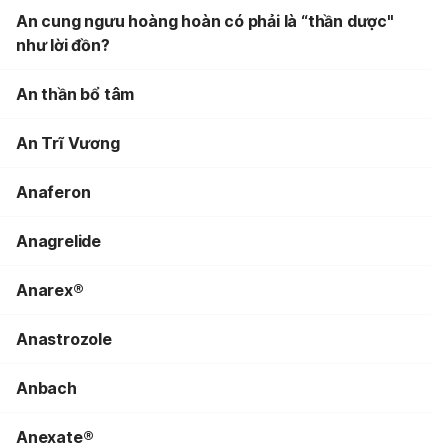
An cung ngưu hoàng hoàn có phải là “thần dược"
như lời đồn?
An thần bổ tâm
An Trĩ Vương
Anaferon
Anagrelide
Anarex®
Anastrozole
Anbach
Anexate®