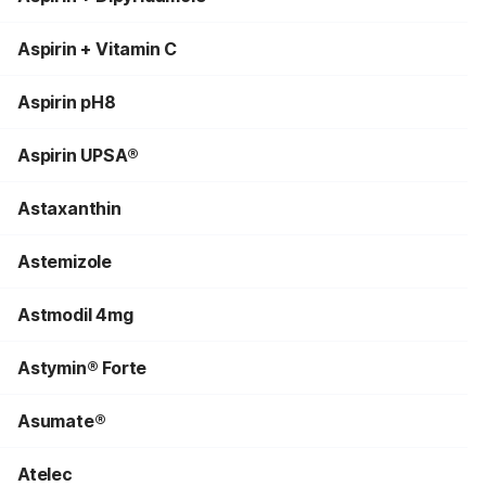
Aspirin + Vitamin C
Aspirin pH8
Aspirin UPSA®
Astaxanthin
Astemizole
Astmodil 4mg
Astymin® Forte
Asumate®
Atelec