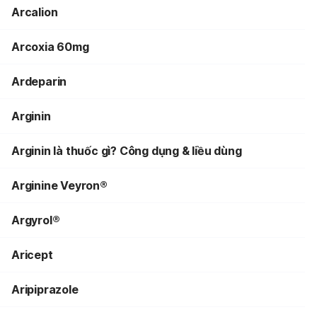
Arcalion
Arcoxia 60mg
Ardeparin
Arginin
Arginin là thuốc gì? Công dụng & liều dùng
Arginine Veyron®
Argyrol®
Aricept
Aripiprazole