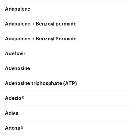
Adapalene
Adapalene + Benzoyl peroxide
Adapalene + Benzoyl Peroxide
Adefovir
Adenosine
Adenosine triphosphate (ATP)
Adezio®
Adiva
Adona®