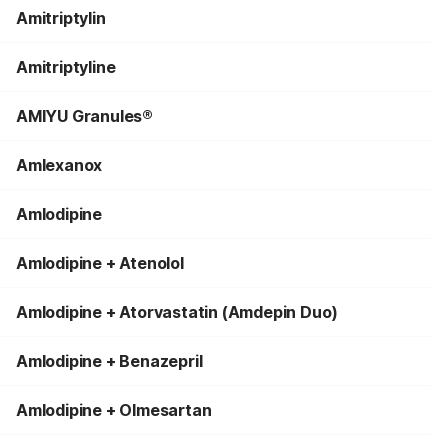
Amitriptylin
Amitriptyline
AMIYU Granules®
Amlexanox
Amlodipine
Amlodipine + Atenolol
Amlodipine + Atorvastatin (Amdepin Duo)
Amlodipine + Benazepril
Amlodipine + Olmesartan