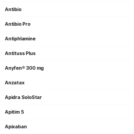
Antibio
Antibio Pro
Antiphlamine
Antituss Plus
Anyfen® 300 mg
Anzatax
Apidra SoloStar
Apitim 5
Apixaban