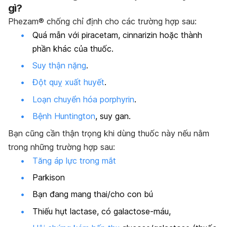
gì?
Phezam® chống chỉ định cho các trường hợp sau:
Quá mẫn với piracetam, cinnarizin hoặc thành
phần khác của thuốc.
Suy thận nặng
.
Đột quỵ xuất huyết
.
Loạn chuyển hóa porphyrin
.
Bệnh Huntington
, suy gan.
Bạn cũng cần thận trọng khi dùng thuốc này nếu nằm
trong những trường hợp sau:
Tăng áp lực trong mắt
Parkison
Bạn đang mang thai/cho con bú
Thiếu hụt lactase, có galactose-máu,