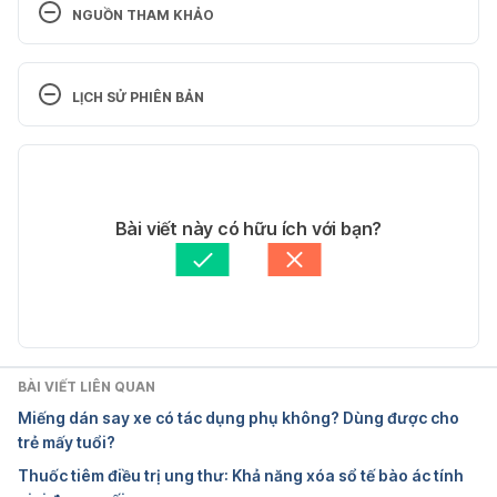
NGUỒN THAM KHẢO
Phezam®. http://thuocbo.com.vn/thuoc-bo-
nao/phezam/phezam.html. Ngày truy cập 
LỊCH SỬ PHIÊN BẢN
25/10/2017
Phiên bản hiện tại
Phezam®. 
http://www.mims.com/vietnam/drug/info/phezam. 
31/12/2019
Ngày truy cập 25/10/2017
Tác giả: 
Tố Quyên
Bài viết này có hữu ích với bạn?
Tham vấn y khoa: 
Bác sĩ Nguyễn Thường Hanh
Cập nhật bởi: 
Hải Nhi
BÀI VIẾT LIÊN QUAN
Miếng dán say xe có tác dụng phụ không? Dùng được cho
trẻ mấy tuổi?
Thuốc tiêm điều trị ung thư: Khả năng xóa sổ tế bào ác tính