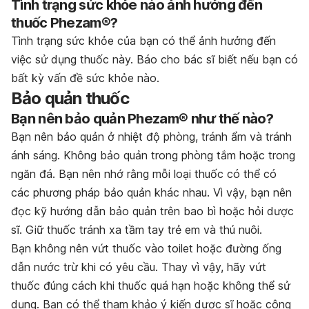
Tình trạng sức khỏe nào ảnh hưởng đến
thuốc Phezam®?
Tình trạng sức khỏe của bạn có thể ảnh hưởng đến
việc sử dụng thuốc này. Báo cho bác sĩ biết nếu bạn có
bất kỳ vấn đề sức khỏe nào.
Bảo quản thuốc
Bạn nên bảo quản Phezam® như thế nào?
Bạn nên bảo quản ở nhiệt độ phòng, tránh ẩm và tránh
ánh sáng. Không bảo quản trong phòng tắm hoặc trong
ngăn đá. Bạn nên nhớ rằng mỗi loại thuốc có thể có
các phương pháp bảo quản khác nhau. Vì vậy, bạn nên
đọc kỹ hướng dẫn bảo quản trên bao bì hoặc hỏi dược
sĩ. Giữ thuốc tránh xa tầm tay trẻ em và thú nuôi.
Bạn không nên vứt thuốc vào toilet hoặc đường ống
dẫn nước trừ khi có yêu cầu. Thay vì vậy, hãy vứt
thuốc đúng cách khi thuốc quá hạn hoặc không thể sử
dụng. Bạn có thể tham khảo ý kiến dược sĩ hoặc công