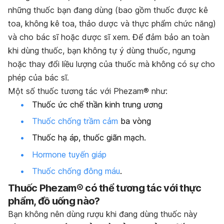
những thuốc bạn đang dùng (bao gồm thuốc được kê
toa, không kê toa, thảo dược và thực phẩm chức năng)
và cho bác sĩ hoặc dược sĩ xem. Để đảm bảo an toàn
khi dùng thuốc, bạn không tự ý dùng thuốc, ngưng
hoặc thay đổi liều lượng của thuốc mà không có sự cho
phép của bác sĩ.
Một số thuốc tương tác với Phezam® như:
T
huốc ức chế thần kinh trung ương
Thuốc chống trầm cảm
ba vòng
Thuốc hạ áp, thuốc giãn mạch.
Hormone tuyến giáp
Thuốc chống đông máu
.
Thuốc Phezam® có thể tương tác với thực
phẩm, đồ uống nào?
Bạn không nên dùng rượu khi đang dùng thuốc này