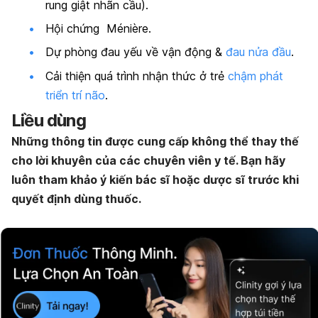
rung giật nhãn cầu).
Hội chứng Ménière.
Dự phòng đau yếu về vận động &
đau nửa đầu
.
Cải thiện quá trình nhận thức ở trẻ
chậm phát
triển trí não
.
Liều dùng
Những thông tin được cung cấp không thể thay thế
cho lời khuyên của các chuyên viên y tế. Bạn hãy
luôn tham khảo ý kiến bác sĩ hoặc dược sĩ trước khi
quyết định dùng thuốc.