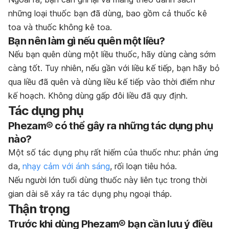
những loại thuốc bạn đã dùng, bao gồm cả thuốc kê
toa và thuốc không kê toa.
Bạn nên làm gì nếu quên một liều?
Nếu bạn quên dùng một liều thuốc, hãy dùng càng sớm
càng tốt. Tuy nhiên, nếu gần với liều kế tiếp, bạn hãy bỏ
qua liều đã quên và dùng liều kế tiếp vào thời điểm như
kế hoạch. Không dùng gấp đôi liều đã quy định.
Tác dụng phụ
Phezam® có thể gây ra những tác dụng phụ
nào?
Một số tác dụng phụ rất hiếm của thuốc như: phản ứng
da,
nhạy cảm với ánh sáng
, rối loạn tiêu hóa.
Nếu người lớn tuổi dùng thuốc này liên tục trong thời
gian dài sẽ xảy ra tác dụng phụ ngoại tháp.
Thận trọng
Trước khi dùng Phezam® bạn cần lưu ý điều