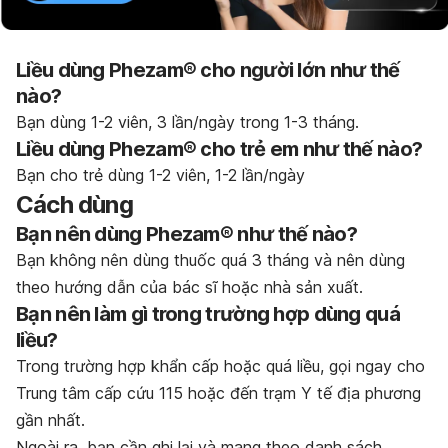
Liều dùng Phezam® cho người lớn như thế
nào?
Bạn dùng 1-2 viên, 3 lần/ngày trong 1-3 tháng.
Liều dùng Phezam® cho trẻ em như thế nào?
Bạn cho trẻ dùng 1-2 viên, 1-2 lần/ngày
Cách dùng
Bạn nên dùng Phezam® như thế nào?
Bạn không nên dùng thuốc quá 3 tháng và nên dùng
theo hướng dẫn của bác sĩ hoặc nhà sản xuất.
Bạn nên làm gì trong trường hợp dùng quá
liều?
Trong trường hợp khẩn cấp hoặc quá liều, gọi ngay cho
Trung tâm cấp cứu 115 hoặc đến trạm Y tế địa phương
gần nhất.
Ngoài ra, bạn cần ghi lại và mang theo danh sách