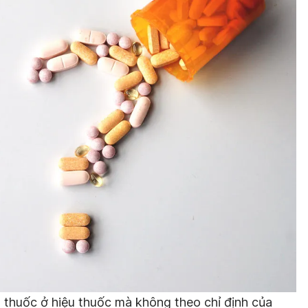
a thuốc ở hiệu thuốc mà không theo chỉ định của