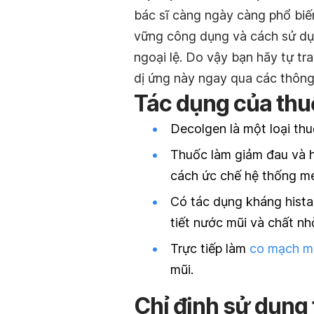
bác sĩ càng ngày càng phổ biế
vững công dụng và cách sử dụ
ngoại lệ. Do vậy bạn hãy tự tr
dị ứng này ngay qua các thông 
Tác dụng của th
Decolgen là một loại th
Thuốc làm giảm đau và h
cách ức chế hệ thống m
Có tác dụng kháng hista
tiết nước mũi và chất n
Trực tiếp làm
co mạch m
mũi.
Chỉ định sử dụng