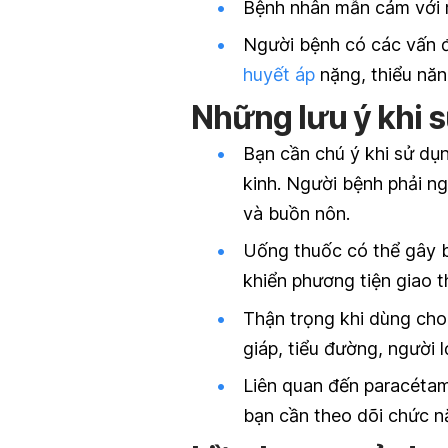
Bệnh nhân mẫn cảm với 
Người bệnh có các vấn đ
huyết áp
nặng, thiểu nă
Những lưu ý khi 
Bạn cần chú ý khi sử dụ
kinh. Người bệnh phải n
và buồn nôn.
Uống thuốc có thể gây b
khiển phương tiện giao 
Thận trọng khi dùng cho
giáp, tiểu đường, người 
Liên quan đến paracétamo
bạn cần theo dõi chức n