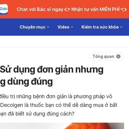
Chat với Bác sĩ ngay 👉 Nhận tư vấn MIỄN PHÍ 👈
Chuyên mục
Video
Kiểm tra sức khỏe
Tổng quan
 Sử dụng đơn giản nhưng
ng dùng đúng
điều trị những bệnh đơn giản là phương pháp vô
 Decolgen là thuốc bạn có thể dễ dàng mua ở bất
 bạn đã biết sử dụng đúng cách?