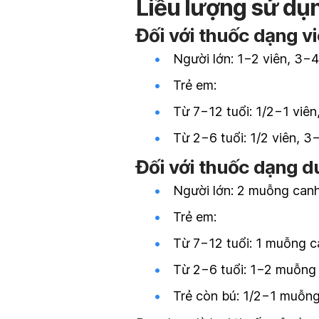
Liều lượng sử dụ
Đối với thuốc dạng v
Người lớn: 1−2 viên, 3−4
Trẻ em:
Từ 7−12 tuổi: 1/2−1 viên
Từ 2−6 tuổi: 1/2 viên, 3−
Đối với thuốc dạng d
Người lớn: 2 muỗng canh
Trẻ em:
Từ 7−12 tuổi: 1 muỗng c
Từ 2−6 tuổi: 1−2 muỗng 
Trẻ còn bú: 1/2−1 muỗng