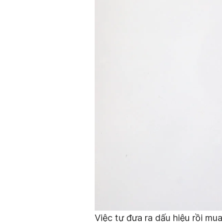
Việc tự đưa ra dấu hiệu rồi mu