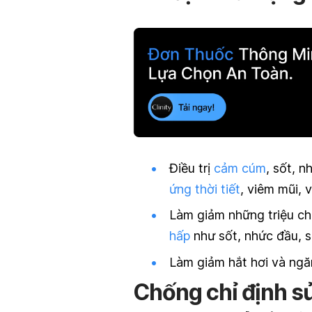
Điều trị
cảm cúm
, sốt, 
ứng thời tiết
, viêm mũi,
Làm giảm những triệu c
hấp
như sốt, nhức đầu, s
Làm giảm hắt hơi và ng
Chống chỉ định s