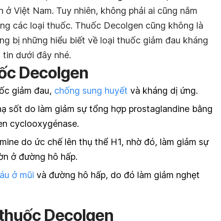
n ở Việt Nam. Tuy nhiên, không phải ai cũng nắm
ng các loại thuốc. Thuốc Decolgen cũng không là
ang bị những hiểu biết về loại thuốc giảm đau kháng
tin dưới đây nhé.
uốc Decolgen
uốc giảm đau,
chống sung huyết
và kháng dị ứng.
ạ sốt do làm giảm sự tổng hợp prostaglandine bằng
en cyclooxygénase.
mine do ức chế lên thụ thể H1, nhờ đó, làm giảm sự
hờn ở đường hô hấp.
áu ở mũi
và đường hô hấp, do đó làm giảm nghẹt
 thuốc Decolgen