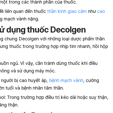
một trong các thành phần của thuốc.
ề liên quan đến thuốc
thần kinh giao cảm
như
cao
ng mạch vành nặng.
sử dụng thuốc Decolgen
ng chung Decolgen với những loại dược phẩm thần
gưng thuốc trong trường hợp nhịp tim nhanh, hồi hộp
uồn ngủ. Vì vậy, cần tránh dùng thuốc khi điều
thông và sử dụng máy móc.
 người bị cao huyết áp,
bệnh mạch vành
, cường
lớn tuổi và bệnh nhân tâm thần.
l: Trong trường hợp điều trị kéo dài hoặc suy thận,
ăng thận.