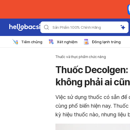
Sản Phẩm 100% Chính Hãng
Tiêm chủng
Xét nghiệm
Đông lạnh trứng
Thuốc và thực phẩm chức năng
Thuốc Decolgen:
không phải ai cũ
Việc sử dụng thuốc có sẵn để 
cùng phổ biến hiện nay. Thuốc
kỳ hiệu thuốc nào, nhưng liệu