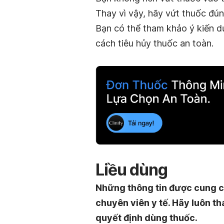
Thay vì vậy, hãy vứt thuốc đú
Bạn có thể tham khảo ý kiến dư
cách tiêu hủy thuốc an toàn.
Liều dùng
Những thông tin được cung c
chuyên viên y tế. Hãy luôn th
quyết định dùng thuốc.