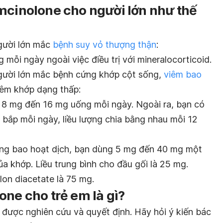
mcinolone cho người lớn như thế
gười lớn mắc
bệnh suy vỏ thượng thận
:
ỗi ngày ngoài việc điều trị với mineralocorticoid.
gười lớn mắc bệnh cứng khớp cột sống,
viêm bao
iêm khớp dạng thấp:
g 8 mg đến 16 mg uống mỗi ngày. Ngoài ra, bạn có
bắp mỗi ngày, liều lượng chia bằng nhau mỗi 12
ong bao hoạt dịch, bạn dùng 5 mg đến 40 mg một
ủa khớp. Liều trung bình cho đầu gối là 25 mg.
lon diacetate là 75 mg.
one cho trẻ em là gì?
 được nghiên cứu và quyết định. Hãy hỏi ý kiến bác