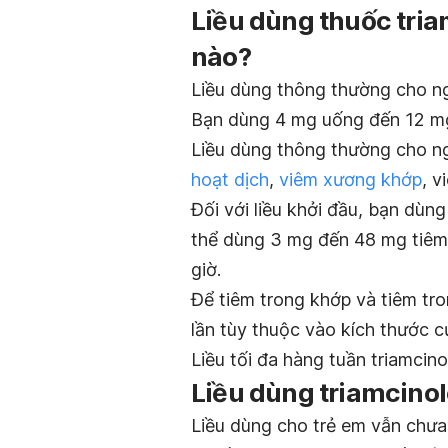
Liều dùng thuốc tria
nào?
Liều dùng thông thường cho n
Bạn dùng 4 mg uống đến 12 mg m
Liều dùng thông thường cho n
hoạt dịch
,
viêm xương khớp
, v
Đối với liều khởi đầu, bạn dùn
thể dùng 3 mg đến 48 mg tiêm 
giờ.
Để tiêm trong khớp và tiêm tr
lần tùy thuộc vào kích thước c
Liều tối đa hàng tuần triamcino
Liều dùng triamcinol
Liều dùng cho trẻ em vẫn chưa