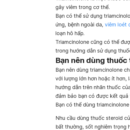
gây viêm trong cơ thể.
Bạn có thể sử dụng triamcinolon
ứng, bệnh ngoài da,
viêm loét 
loạn hô hấp.
Triamcinolone cũng có thể đượ
trong hướng dẫn sử dụng thuố
Bạn nên dùng thuốc 
Bạn nên dùng triamcinolone ch
với lượng lớn hơn hoặc ít hơn,
hướng dẫn trên nhãn thuốc của 
đảm bảo bạn có được kết quả t
Bạn có thể dùng triamcinolone
Nhu cầu dùng thuốc steroid củ
bất thường, sốt nghiêm trọng 