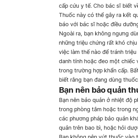
cấp cứu y tế. Cho bác sĩ biết 
Thuốc này có thể gây ra kết qu
báo với bác sĩ hoặc điều dưỡn
Ngoài ra, bạn không ngưng dùn
những triệu chứng rất khó chịu
việc làm thế nào để tránh tri
danh tính hoặc đeo một chiếc 
trong trường hợp khẩn cấp. Bất
biết rằng bạn đang dùng thuốc 
Bạn nên bảo quản th
Bạn nên bảo quản ở nhiệt độ p
trong phòng tắm hoặc trong ng
các phương pháp bảo quản khá
quản trên bao bì, hoặc hỏi dược
Bạn không nên vứt thuốc vào t