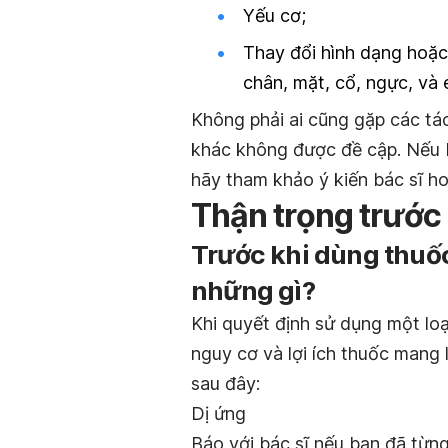
Yếu cơ;
Thay đổi hình dạng hoặc 
chân, mặt, cổ, ngực, và 
Không phải ai cũng gặp các tá
khác không được đề cập. Nếu 
hãy tham khảo ý kiến bác sĩ ho
Thận trọng trước
Trước khi dùng thuốc
những gì?
Khi quyết định sử dụng một loạ
nguy cơ và lợi ích thuốc mang 
sau đây:
Dị ứng
Báo với bác sĩ nếu bạn đã từn