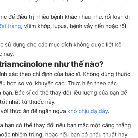
e để điều trị nhiều bệnh khác nhau như: rối loạn dị
đại tràng
, viêm khớp, lupus, bệnh vảy nến hoặc rối
c sử dụng cho các mục đích không được liệt kê
c này.
triamcinolone như thế nào?
ính xác theo chỉ định của bác sĩ. Không dùng thuốc
 lâu hơn so với khuyến cáo. Thực hiện theo các
bạn. Bác sĩ có thể thay đổi liều lượng của bạn để
ốt nhất từ thuốc này.
 với thức ăn để ngăn ngừa
khó chịu dạ dày
.
a bạn có thể thay đổi nếu bạn mắc một căng thẳng
hoặc nhiễm trùng, hoặc nếu bạn có phẫu thuật hay