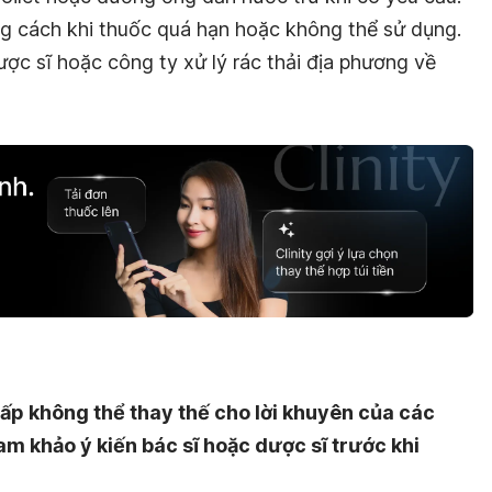
ng cách khi thuốc quá hạn hoặc không thể sử dụng.
ợc sĩ hoặc công ty xử lý rác thải địa phương về
ấp không thể thay thế cho lời khuyên của các
am khảo ý kiến bác sĩ hoặc dược sĩ trước khi