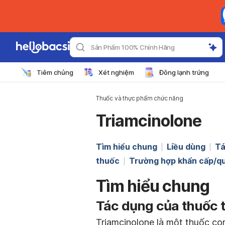
Sản Phẩm 100% Chính Hãng
Tiêm chủng
Xét nghiệm
Đông lạnh trứng
Thuốc và thực phẩm chức năng
Triamcinolone
Tìm hiểu chung
Liều dùng
Tá
thuốc
Trường hợp khẩn cấp/qu
Tìm hiểu chung
Tác dụng của thuốc t
Triamcinolone là một thuốc cor