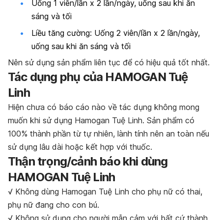
Uống 1 viên/lần x 2 lần/ngày, uống sau khi ăn
sáng và tối
Liều tăng cường: Uống 2 viên/lần x 2 lần/ngày,
uống sau khi ăn sáng và tối
Nên sử dụng sản phẩm liên tục để có hiệu quả tốt nhất.
Tác dụng phụ của HAMOGAN Tuệ
Linh
Hiện chưa có báo cáo nào về tác dụng không mong
muốn khi sử dụng Hamogan Tuệ Linh. Sản phẩm có
100% thành phần từ tự nhiên, lành tính nên an toàn nếu
sử dụng lâu dài hoặc kết hợp với thuốc.
Thận trọng/cảnh báo khi dùng
HAMOGAN Tuệ Linh
√ Không dùng Hamogan Tuệ Linh cho phụ nữ có thai,
phụ nữ đang cho con bú.
√ Không sử dụng cho người mẫn cảm với bất cứ thành