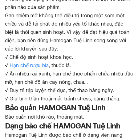
phần nào của sản phẩm.
Gan nhiễm mỡ không thể điều trị trong một sớm một
chiều và dễ tái phát do nhiều yếu tố khác nhau, đặc
biệt là thói quen sinh hoạt. Vì vậy để đạt hiệu quả toàn
diện, bạn nên dùng Hamogan Tuệ Linh song song với
các lời khuyên sau đây:
√ Chế độ sinh hoạt khoa học.
√
Hạn chế rượu bia
, thuốc lá.
√ Ăn nhiều rau xanh, hạn chế thực phẩm chứa nhiều dầu
mỡ, hạn chế đồ ăn cay nóng, chua…
√ Duy trì tập luyện thể dục, thể thao hàng ngày.
√ Giữ tinh thần thoải mái, tránh stress, căng thẳng.
Bảo quản HAMOGAN Tuệ Linh
Bảo quản nơi khô ráo, thoáng mát.
Dạng bào chế HAMOGAN Tuệ Linh
Hamogan Tuệ Linh được bào chế ở dạng viên nang