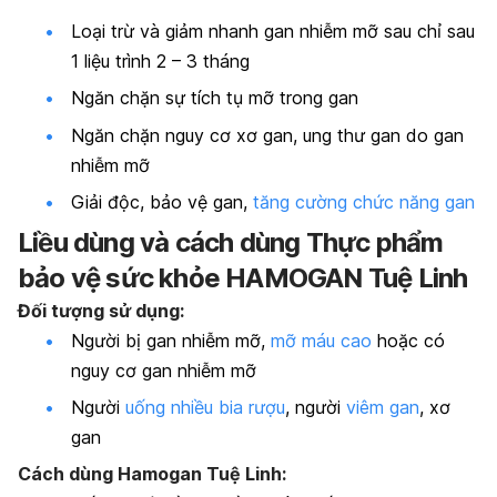
Loại trừ và giảm nhanh gan nhiễm mỡ sau chỉ sau
1 liệu trình 2 – 3 tháng
Ngăn chặn sự tích tụ mỡ trong gan
Ngăn chặn nguy cơ xơ gan, ung thư gan do gan
nhiễm mỡ
Giải độc, bảo vệ gan,
tăng cường chức năng gan
Liều dùng và cách dùng Thực phẩm
bảo vệ sức khỏe HAMOGAN Tuệ Linh
Đối tượng sử dụng:
Người bị gan nhiễm mỡ,
mỡ máu cao
hoặc có
nguy cơ gan nhiễm mỡ
Người
uống nhiều bia rượu
, người
viêm gan
, xơ
gan
Cách dùng Hamogan Tuệ Linh: