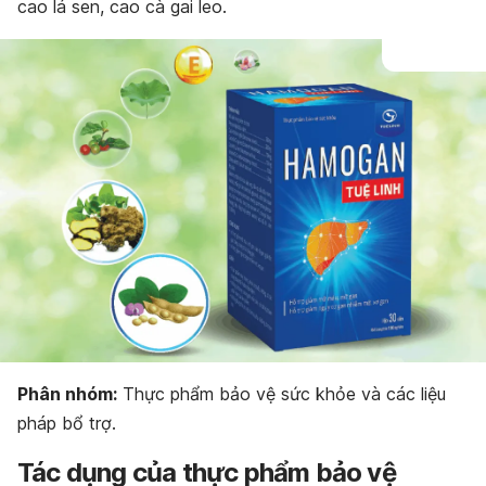
cao lá sen, cao cà gai leo.
Bảo quản HAMOGAN Tuệ Linh
Dạng bào chế HAMOGAN Tuệ Linh
Phân nhóm:
Thực phẩm bảo vệ sức khỏe và các liệu
pháp bổ trợ.
Tác dụng của thực phẩm bảo vệ