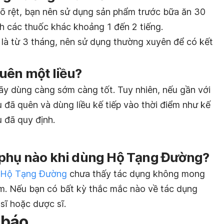
rõ rệt, bạn nên sử dụng sản phẩm trước bữa ăn 30
ch các thuốc khác khoảng 1 đến 2 tiếng.
ểu là từ 3 tháng, nên sử dụng thường xuyên để có kết
uên một liều?
ãy dùng càng sớm càng tốt. Tuy nhiên, nếu gần với
ều đã quên và dùng liều kế tiếp vào thời điểm như kế
 đã quy định.
 phụ nào khi dùng Hộ Tạng Đường?
Hộ Tạng Đường
chưa thấy tác dụng không mong
m. Nếu bạn có bất kỳ thắc mắc nào về tác dụng
sĩ hoặc dược sĩ.
 báo