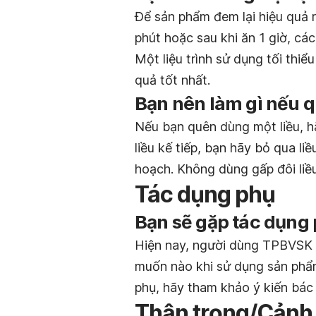
Để sản phẩm đem lại hiệu quả 
phút hoặc sau khi ăn 1 giờ, cá
Một liệu trình sử dụng tối thi
quả tốt nhất.
Bạn nên làm gì nếu q
Nếu bạn quên dùng một liều, h
liều kế tiếp, bạn hãy bỏ qua li
hoạch. Không dùng gấp đôi liều
Tác dụng phụ
Bạn sẽ gặp tác dụng
Hiện nay, người dùng TPBVSK
muốn nào khi sử dụng sản phẩ
phụ, hãy tham khảo ý kiến bác 
Thận trọng/Cảnh