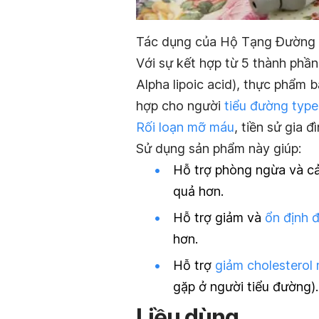
Tác dụng của Hộ Tạng Đường l
Với sự kết hợp từ 5 thành phầ
Alpha lipoic acid), thực phẩ
hợp cho người
tiểu đường type
Rối loạn mỡ máu
, tiền sử gia 
Sử dụng sản phẩm này giúp:
Hỗ trợ phòng ngừa và cả
quả hơn.
Hỗ trợ giảm và
ổn định 
hơn.
Hỗ trợ
giảm cholesterol
gặp ở người tiểu đường).
Liều dùng