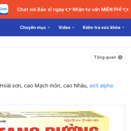
Chat với Bác sĩ ngay 👉 Nhận tư vấn MIỄN PHÍ 👈
Chuyên mục
Video
Kiểm tra sức khỏe
Tổng quan
 Hoài sơn, cao Mạch môn, cao Nhàu,
axit alpha