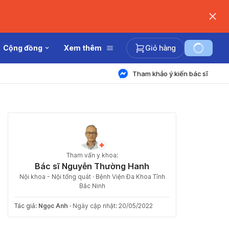
Cộng đồng
Xem thêm
Giỏ hàng
Tham khảo ý kiến bác sĩ
Tham vấn y khoa:
Bác sĩ Nguyễn Thường Hanh
Nội khoa - Nội tổng quát · Bệnh Viện Đa Khoa Tỉnh
Bắc Ninh
Tác giả:
Ngọc Anh
·
Ngày cập nhật: 20/05/2022