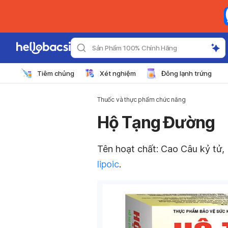
Sản Phẩm 100% Chính Hãng
Tiêm chủng
Xét nghiệm
Đông lạnh trứng
Thuốc và thực phẩm chức năng
Hộ Tạng Đường
Tên hoạt chất: C
ao Câu kỷ tử,
lipoic
.