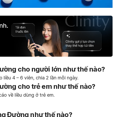
ường cho người lớn như thế nào?
liều 4 – 6 viên, chia 2 lần mỗi ngày.
ường cho trẻ em như thế nào?
áo về liều dùng ở trẻ em.
ng Đường như thế nào?