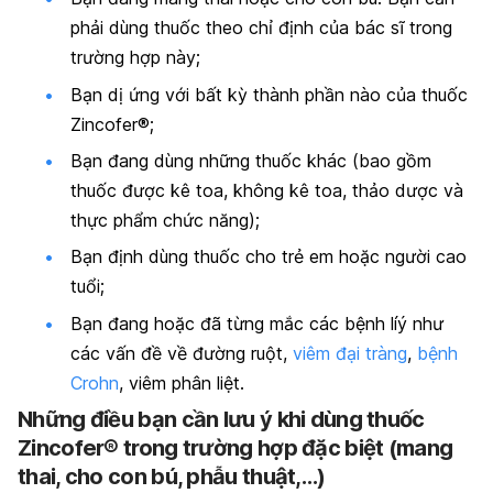
phải dùng thuốc theo chỉ định của bác sĩ trong
trường hợp này;
Bạn dị ứng với bất kỳ thành phần nào của thuốc
Zincofer®;
Bạn đang dùng những thuốc khác (bao gồm
thuốc được kê toa, không kê toa, thảo dược và
thực phẩm chức năng);
Bạn định dùng thuốc cho trẻ em hoặc người cao
tuổi;
Bạn đang hoặc đã từng mắc các bệnh líý như
các vấn đề về đường ruột,
viêm đại tràng
,
bệnh
Crohn
, viêm phân liệt.
Những điều bạn cần lưu ý khi dùng thuốc
Zincofer® trong trường hợp đặc biệt (mang
thai, cho con bú, phẫu thuật,…)