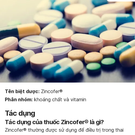
Bảo quản thuốc
Dạng bào chế
Tên biệt dược:
Zincofer®
Phân
nhóm:
khoáng chất và vitamin
Tác dụng
Tác dụng của thuốc Zincofer® là gì?
Zincofer® thường được sử dụng để điều trị trong thai