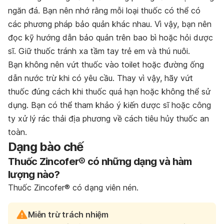
ngăn đá. Bạn nên nhớ rằng mỗi loại thuốc có thể có
các phương pháp bảo quản khác nhau. Vì vậy, bạn nên
đọc kỹ hướng dẫn bảo quản trên bao bì hoặc hỏi dược
sĩ. Giữ thuốc tránh xa tầm tay trẻ em và thú nuôi.
Bạn không nên vứt thuốc vào toilet hoặc đường ống
dẫn nước trừ khi có yêu cầu. Thay vì vậy, hãy vứt
thuốc đúng cách khi thuốc quá hạn hoặc không thể sử
dụng. Bạn có thể tham khảo ý kiến dược sĩ hoặc công
ty xử lý rác thải địa phương về cách tiêu hủy thuốc an
toàn.
Dạng bào chế
Thuốc Zincofer® có những dạng và hàm
lượng nào?
Thuốc Zincofer® có dạng viên nén.
Miễn trừ trách nhiệm