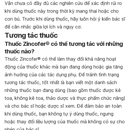
Vẫn chưa có đầy đủ các nghiên cứu để xác định rủi ro
khi dùng thuốc này trong thời kỳ mang thai hoặc cho
con bú. Trước khi dùng thuốc, hãy luôn hỏi ý kiến bác sĩ
để cân nhắc giữa lợi ích và nguy cơ.
Tương tác thuốc
Thuốc Zincofer® có thể tương tác với những
thuốc nào?
Thuốc Zincofer® có thể làm thay đổi khả năng hoạt
động của thuốc khác mà bạn đang dùng hoặc gia tăng
ảnh hưởng của các tác dụng phụ. Để tránh tình trạng
tương tác thuốc, tốt nhất là bạn viết một danh sách
những thuốc bạn đang dùng (bao gồm thuốc được kê
toa, không kê toa, thảo dược và thực phẩm chức năng)
và cho bác sĩ hoặc dược sĩ xem. Để đảm bảo an toàn
khi dùng thuốc, bạn không tự ý dùng thuốc, ngưng
hoặc thay đổi liều lượng của thuốc mà không có sự cho
phép của bác sĩ.