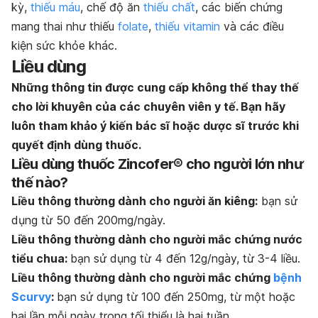
kỳ,
thiếu máu
, chế độ ăn
thiếu chất
, các biến chứng
mang thai như thiếu
folate
,
thiếu vitamin
và các điều
kiện sức khỏe khác.
Liều dùng
Những thông tin được cung cấp không thể thay thế
cho lời khuyên của các chuyên viên y tế. Bạn hãy
luôn tham khảo ý kiến bác sĩ hoặc dược sĩ trước khi
quyết định dùng thuốc.
Liều dùng thuốc Zincofer
®
cho người lớn như
thế nào?
Liều thông thường dành cho người ăn kiêng:
bạn sử
dụng từ 50 đến 200mg/ngày.
Liều thông thường dành cho người mắc chứng nước
tiểu chua:
bạn sử dụng từ
4 đến 12g/ngày, từ 3-4 liều.
Liều thông thường dành cho người mắc chứng
bệnh
Scurvy
:
bạn sử dụng từ 100 đến 250mg, từ một hoặc
hai lần mỗi ngày trong tối thiểu là hai tuần.