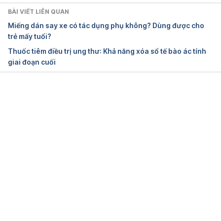
BÀI VIẾT LIÊN QUAN
Miếng dán say xe có tác dụng phụ không? Dùng được cho
trẻ mấy tuổi?
Thuốc tiêm điều trị ung thư: Khả năng xóa sổ tế bào ác tính
giai đoạn cuối
Đang tải....