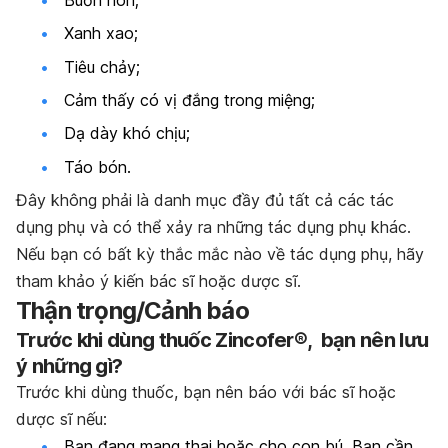
Xanh xao;
Tiêu chảy;
Cảm thấy có vị đắng trong miệng;
Dạ dày khó chịu;
Táo bón.
Đây không phải là danh mục đầy đủ tất cả các tác
dụng phụ và có thể xảy ra những tác dụng phụ khác.
Nếu bạn có bất kỳ thắc mắc nào về tác dụng phụ, hãy
tham khảo ý kiến bác sĩ hoặc dược sĩ.
Thận trọng/Cảnh báo
Trước khi dùng thuốc Zincofer®, bạn nên lưu
ý những gì?
Trước khi dùng thuốc, bạn nên báo với bác sĩ hoặc
dược sĩ nếu:
Bạn đang mang thai hoặc cho con bú. Bạn cần