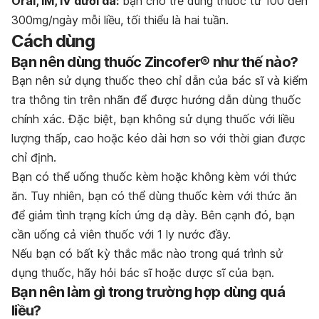
Oral, IM, IV dưới da:
bạn cho trẻ dùng thuốc từ 100 đến
300mg/ngày mỗi liều, tối thiểu là hai tuần.
Cách dùng
Bạn nên dùng thuốc Zincofer® như thế nào?
Bạn nên sử dụng thuốc theo chỉ dẫn của bác sĩ và kiểm
tra thông tin trên nhãn để được hướng dẫn dùng thuốc
chính xác. Đặc biệt, bạn không sử dụng thuốc với liều
lượng thấp, cao hoặc kéo dài hơn so với thời gian được
chỉ định.
Bạn có thể uống thuốc kèm hoặc không kèm với thức
ăn. Tuy nhiên, bạn có thể dùng thuốc kèm với thức ăn
để giảm tình trạng kích ứng dạ dày. Bên cạnh đó, bạn
cần uống cả viên thuốc với 1 ly nước đầy.
Nếu bạn có bất kỳ thắc mắc nào trong quá trình sử
dụng thuốc, hãy hỏi bác sĩ hoặc dược sĩ của bạn.
Bạn nên làm gì trong trường hợp dùng quá
liều?