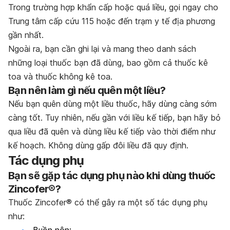
Trong trường hợp khẩn cấp hoặc quá liều, gọi ngay cho
Trung tâm cấp cứu 115 hoặc đến trạm y tế địa phương
gần nhất.
Ngoài ra, bạn cần ghi lại và mang theo danh sách
những loại thuốc bạn đã dùng, bao gồm cả thuốc kê
toa và thuốc không kê toa.
Bạn nên làm gì nếu quên một liều?
Nếu bạn quên dùng một liều thuốc, hãy dùng càng sớm
càng tốt. Tuy nhiên, nếu gần với liều kế tiếp, bạn hãy bỏ
qua liều đã quên và dùng liều kế tiếp vào thời điểm như
kế hoạch. Không dùng gấp đôi liều đã quy định.
Tác dụng phụ
Bạn sẽ gặp tác dụng phụ nào khi dùng thuốc
Zincofer®?
Thuốc Zincofer® có thể gây ra một số tác dụng phụ
như:
Buồn nôn;