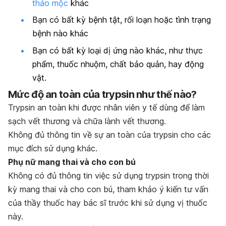
thảo mộc
khác
Bạn có bất kỳ bệnh tật, rối loạn hoặc tình trạng
bệnh nào khác
Bạn có bất kỳ loại dị ứng nào khác, như thực
phẩm, thuốc nhuộm, chất bảo quản, hay động
vật.
Mức độ an toàn của trypsin như thế nào?
Trypsin an toàn khi được nhân viên y tế dùng để làm
sạch vết thương và chữa lành vết thương.
Không đủ thông tin về sự an toàn của trypsin cho các
mục đích sử dụng khác.
Phụ nữ mang thai và cho con bú
Không có đủ thông tin việc sử dụng trypsin trong thời
kỳ mang thai và cho con bú, tham khảo ý kiến tư vấn
của thầy thuốc hay bác sĩ trước khi sử dụng vị thuốc
này.