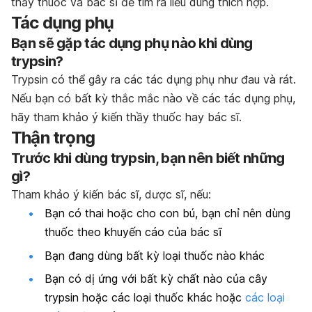
thầy thuốc và bác sĩ để tìm ra liều dùng thích hợp.
Tác dụng phụ
Bạn sẽ gặp tác dụng phụ nào khi dùng
trypsin?
Trypsin có thể gây ra các tác dụng phụ như đau và rát.
Nếu bạn có bất kỳ thắc mắc nào về các tác dụng phụ,
hãy tham khảo ý kiến thầy thuốc hay bác sĩ.
Thận trọng
Trước khi dùng trypsin, bạn nên biết những
gì?
Tham khảo ý kiến bác sĩ, dược sĩ, nếu:
Bạn có thai hoặc cho con bú, bạn chỉ nên dùng
thuốc theo khuyến cáo của bác sĩ
Bạn đang dùng bất kỳ loại thuốc nào khác
Bạn có dị ứng với bất kỳ chất nào của cây
trypsin hoặc các loại thuốc khác hoặc
các loại