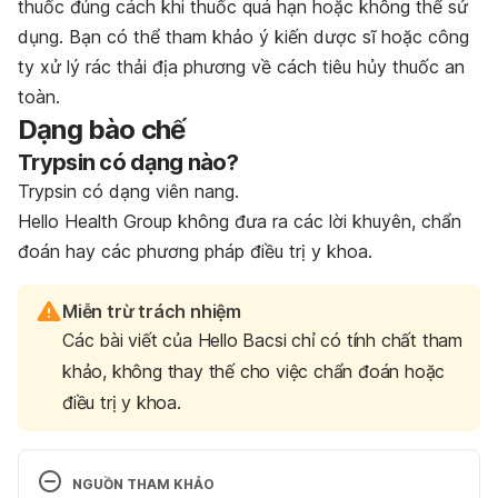
thuốc đúng cách khi thuốc quá hạn hoặc không thể sử
dụng. Bạn có thể tham khảo ý kiến dược sĩ hoặc công
ty xử lý rác thải địa phương về cách tiêu hủy thuốc an
toàn.
Dạng bào chế
Trypsin có dạng nào?
Trypsin có dạng viên nang.
Hello Health Group không đưa ra các lời khuyên, chẩn
đoán hay các phương pháp điều trị y khoa.
Miễn trừ trách nhiệm
Các bài viết của Hello Bacsi chỉ có tính chất tham
khảo, không thay thế cho việc chẩn đoán hoặc
điều trị y khoa.
NGUỒN THAM KHẢO