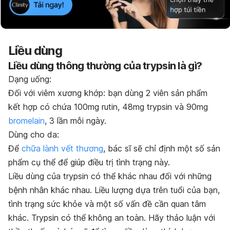
Liều dùng
Liều dùng thông thường của trypsin là gì?
Dạng uống:
Đối với viêm xương khớp: bạn dùng 2 viên sản phẩm
kết hợp có chứa 100mg rutin, 48mg trypsin và 90mg
bromelain
, 3 lần mỗi ngày.
Dùng cho da:
Để
chữa lành vết thương
, bác sĩ sẽ chỉ định một số sản
phẩm cụ thể để giúp điều trị tình trạng này.
Liều dùng của trypsin có thể khác nhau đối với những
bệnh nhân khác nhau. Liều lượng dựa trên tuổi của bạn,
tình trạng sức khỏe và một số vấn đề cần quan tâm
khác. Trypsin có thể không an toàn. Hãy thảo luận với