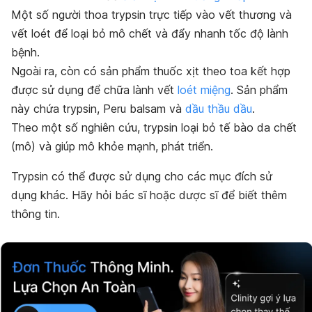
Một số người thoa trypsin trực tiếp vào vết thương và
vết loét để loại bỏ mô chết và đẩy nhanh tốc độ lành
bệnh.
Ngoài ra, còn có sản phẩm thuốc xịt theo toa kết hợp
được sử dụng để chữa lành vết
loét miệng
. Sản phẩm
này chứa trypsin, Peru balsam và
dầu thầu dầu
.
Theo một số nghiên cứu, trypsin loại bỏ tế bào da chết
(mô) và giúp mô khỏe mạnh, phát triển.
Trypsin có thể được sử dụng cho các mục đích sử
dụng khác. Hãy hỏi bác sĩ hoặc dược sĩ để biết thêm
thông tin.