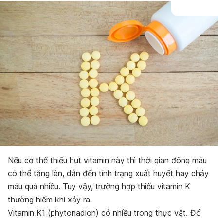
Bảo quản
Nếu cơ thể thiếu hụt vitamin này thì thời gian đông máu
có thể tăng lên, dẫn đến tình trạng xuất huyết hay chảy
máu quá nhiều. Tuy vậy, trường hợp thiếu vitamin K
thường hiếm khi xảy ra.
Vitamin K1 (phytonadion) có nhiều trong thực vật. Đó