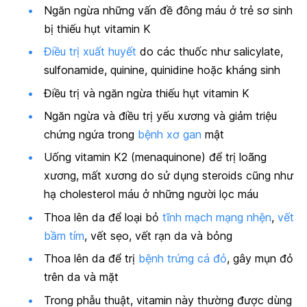
Ngăn ngừa những vấn đề đông máu ở trẻ sơ sinh
bị thiếu hụt vitamin K
Điều trị xuất huyết
do các thuốc như salicylate,
sulfonamide, quinine, quinidine hoặc kháng sinh
Điều trị và ngăn ngừa thiếu hụt vitamin K
Ngăn ngừa và điều trị yếu xương và giảm triệu
chứng ngứa trong
bệnh xơ gan
mật
Uống vitamin K2 (menaquinone) để trị loãng
xương, mất xương do sử dụng steroids cũng như
hạ cholesterol máu ở những người lọc máu
Thoa lên da để loại bỏ
tĩnh mạch mạng nhện
,
vết
bầm tím
, vết sẹo, vết rạn da và bỏng
Thoa lên da để trị
bệnh trứng cá đỏ
, gây mụn đỏ
trên da và mặt
Trong phẫu thuật, vitamin này thường được dùng