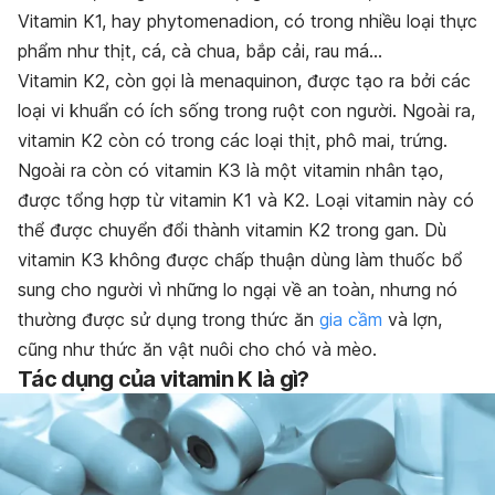
Vitamin K1, hay phytomenadion, có trong nhiều loại thực
phẩm như thịt, cá, cà chua, bắp cải, rau má…
Vitamin K2, còn gọi là menaquinon, được tạo ra bởi các
loại vi khuẩn có ích sống trong ruột con người. Ngoài ra,
vitamin K2 còn có trong các loại thịt, phô mai, trứng.
Ngoài ra còn có vitamin K3 là một vitamin nhân tạo,
được tổng hợp từ vitamin K1 và K2. Loại vitamin này có
thể được chuyển đổi thành vitamin K2 trong gan. Dù
vitamin K3 không được chấp thuận dùng làm thuốc bổ
sung cho người vì những lo ngại về an toàn, nhưng nó
thường được sử dụng trong thức ăn
gia cầm
và lợn,
cũng như thức ăn vật nuôi cho chó và mèo.
Tác dụng của vitamin K là gì?