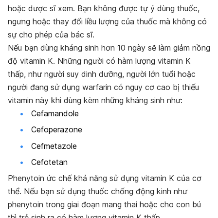
hoặc dược sĩ xem. Bạn không được tự ý dùng thuốc,
ngưng hoặc thay đổi liều lượng của thuốc mà không có
sự cho phép của bác sĩ.
Nếu bạn dùng kháng sinh hơn 10 ngày sẽ làm giảm nồng
độ vitamin K. Những người có hàm lượng vitamin K
thấp, như người suy dinh dưỡng, người lớn tuổi hoặc
người đang sử dụng warfarin có nguy cơ cao bị thiếu
vitamin này khi dùng kèm những kháng sinh như:
Cefamandole
Cefoperazone
Cefmetazole
Cefotetan
Phenytoin ức chế khả năng sử dụng vitamin K của cơ
thể. Nếu bạn sử dụng thuốc chống động kinh như
phenytoin trong giai đoạn mang thai hoặc cho con bú
thì trẻ sinh ra có hàm lượng vitamin K thấp.