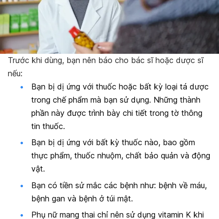
Trước khi dùng, bạn nên báo cho bác sĩ hoặc dược sĩ
nếu:
Bạn bị dị ứng với thuốc hoặc bất kỳ loại tá dược
trong chế phẩm mà bạn sử dụng. Những thành
phần này được trình bày chi tiết trong tờ thông
tin thuốc.
Bạn bị dị ứng với bất kỳ thuốc nào, bao gồm
thực phẩm, thuốc nhuộm, chất bảo quản và động
vật.
Bạn có tiền sử mắc các bệnh như: bệnh về máu,
bệnh gan và bệnh ở túi mật.
Phụ nữ mang thai chỉ nên sử dụng vitamin K khi