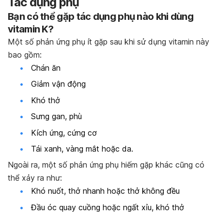
Tác dụng phụ
Bạn có thể gặp tác dụng phụ nào khi dùng
vitamin K?
Một số phản ứng phụ ít gặp sau khi sử dụng vitamin này
bao gồm:
Chán ăn
Giảm vận động
Khó thở
Sưng gan, phù
Kích ứng, cứng cơ
Tái xanh, vàng mắt hoặc da.
Ngoài ra, một số phản ứng phụ hiếm gặp khác cũng có
thể xảy ra như:
Khó nuốt, thở nhanh hoặc thở không đều
Đầu óc quay cuồng hoặc ngất xỉu, khó thở