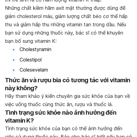
Những chất kiềm hãm axit mật thường được dùng để
giảm cholesterol máu, giảm lượng chất béo cơ thể hấp
thu và giảm hấp thu những vitamin tan trong dầu. Nếu
bạn sử dụng những thuốc này, bác sĩ có thể khuyên
bạn bổ sung vitamin K:
Cholestyramin
Colestipol
Colesevelam
Thức ăn và rượu bia có tương tác với vitamin
này không?
Hãy tham khảo ý kiến chuyên gia sức khỏe của bạn về
việc uống thuốc cùng thức ăn, rượu và thuốc lá.
Tình trạng sức khỏe nào ảnh hưởng đến
vitamin K?
Tình trạng sức khỏe của bạn có thể ảnh hưởng đến
việc sử dụng thuốc này. Báo cho bác sĩ biết nếu bạn có