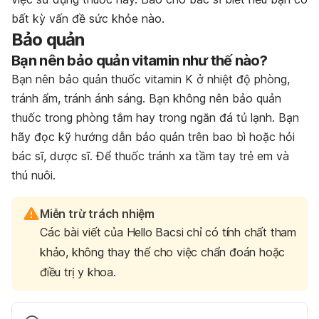
bất kỳ vấn đề sức khỏe nào.
Bảo quản
Bạn nên bảo quản vitamin như thế nào?
Bạn nên bảo quản thuốc vitamin K ở nhiệt độ phòng,
tránh ẩm, tránh ánh sáng. Bạn không nên bảo quản
thuốc trong phòng tắm hay trong ngăn đá tủ lạnh. Bạn
hãy đọc kỹ hướng dẫn bảo quản trên bao bì hoặc hỏi
bác sĩ, dược sĩ. Để thuốc tránh xa tầm tay trẻ em và
thú nuôi.
Miễn trừ trách nhiệm
Các bài viết của Hello Bacsi chỉ có tính chất tham
khảo, không thay thế cho việc chẩn đoán hoặc
điều trị y khoa.