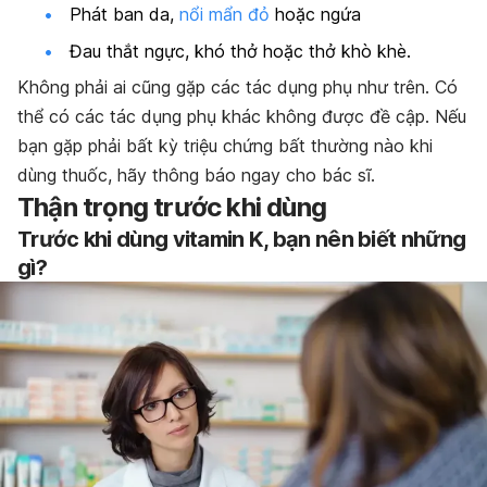
Phát ban da,
nổi mẩn đỏ
hoặc ngứa
Đau thắt ngực, khó thở hoặc thở khò khè.
Không phải ai cũng gặp các tác dụng phụ như trên. Có
thể có các tác dụng phụ khác không được đề cập. Nếu
bạn gặp phải bất kỳ triệu chứng bất thường nào khi
dùng thuốc, hãy thông báo ngay cho bác sĩ.
Thận trọng trước khi dùng
Trước khi dùng vitamin K, bạn nên biết những
gì?