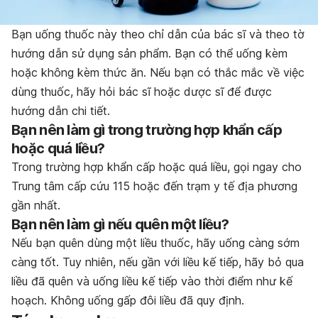
Bạn uống thuốc này theo chỉ dẫn của bác sĩ và theo tờ
hướng dẫn sử dụng sản phẩm. Bạn có thể uống kèm
hoặc không kèm thức ăn. Nếu bạn có thắc mắc về việc
dùng thuốc, hãy hỏi bác sĩ hoặc dược sĩ để được
hướng dẫn chi tiết.
Bạn nên làm gì trong trường hợp khẩn cấp
hoặc quá liều?
Trong trường hợp khẩn cấp hoặc quá liều, gọi ngay cho
Trung tâm cấp cứu 115 hoặc đến trạm y tế địa phương
gần nhất.
Bạn nên làm gì nếu quên một liều?
Nếu bạn quên dùng một liều thuốc, hãy uống càng sớm
càng tốt. Tuy nhiên, nếu gần với liều kế tiếp, hãy bỏ qua
liều đã quên và uống liều kế tiếp vào thời điểm như kế
hoạch. Không uống gấp đôi liều đã quy định.