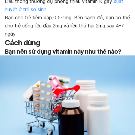
Liều thông thường dự phòng thiếu vitamin K gây
xuất
huyết ở trẻ sơ sinh
:
Bạn cho trẻ tiêm bắp 0,5-1mg. Bên cạnh đó, bạn có thể
cho trẻ uống liều đầu 2mg và liều thứ hai 2mg sau 4-7
ngày.
Cách dùng
Bạn nên sử dụng vitamin này như thế nào?