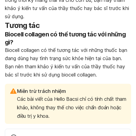
trong thời kỳ mang thai và cho con bú, bạn hãy tham
khảo ý kiến tư vấn của thầy thuốc hay bác sĩ trước khi
sử dụng.
Tương tác
Biocell collagen có thể tương tác với những
gì?
Biocell collagen có thể tương tác với những thuốc bạn
đang dùng hay tình trạng sức khỏe hiện tại của bạn.
Bạn nên tham khảo ý kiến tư vấn của thầy thuốc hay
bác sĩ trước khi sử dụng biocell collagen.
Miễn trừ trách nhiệm
Các bài viết của Hello Bacsi chỉ có tính chất tham
khảo, không thay thế cho việc chẩn đoán hoặc
điều trị y khoa.