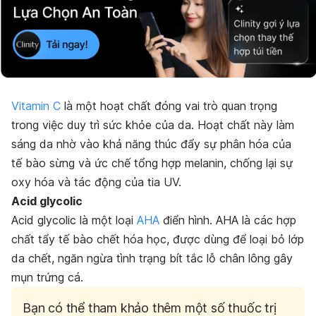
Vitamin C
là một hoạt chất đóng vai trò quan trọng
trong việc duy trì sức khỏe của da. Hoạt chất này làm
sáng da nhờ vào khả năng thúc đẩy sự phân hóa của
tế bào sừng và ức chế tổng hợp melanin, chống lại sự
oxy hóa và tác động của tia UV.
Acid glycolic
Acid glycolic là một loại
AHA
điển hình. AHA là các hợp
chất tẩy tế bào chết hóa học, được dùng để loại bỏ lớp
da chết, ngăn ngừa tình trạng bít tắc lỗ chân lông gây
mụn trứng cá.
Bạn có thể tham khảo thêm một số thuốc trị