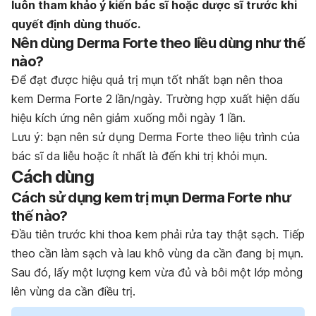
luôn tham khảo ý kiến bác sĩ hoặc dược sĩ trước khi
quyết định dùng thuốc.
Nên dùng Derma Forte theo liều dùng như thế
nào?
Để đạt được hiệu quả trị mụn tốt nhất bạn nên thoa
kem Derma Forte 2 lần/ngày. Trường hợp xuất hiện dấu
hiệu kích ứng nên giảm xuống mỗi ngày 1 lần.
Lưu ý: bạn nên sử dụng Derma Forte theo liệu trình của
bác sĩ da liễu hoặc ít nhất là đến khi trị khỏi mụn.
Cách dùng
Cách sử dụng kem trị mụn Derma Forte như
thế nào?
Đầu tiên trước khi thoa kem phải rửa tay thật sạch. Tiếp
theo cần làm sạch và lau khô vùng da cần đang bị mụn.
Sau đó, lấy một lượng kem vừa đủ và bôi một lớp mỏng
lên vùng da cần điều trị.