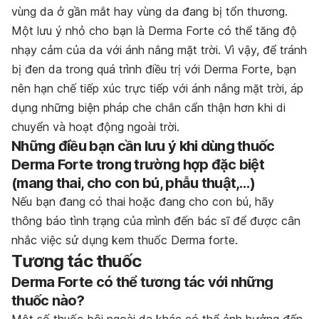
vùng da ở gần mắt hay vùng da đang bị tổn thương.
Một lưu ý nhỏ cho bạn là Derma Forte có thể tăng độ
nhạy cảm của da với ánh nắng mặt trời. Vì vậy, để tránh
bị đen da trong quá trình điều trị với Derma Forte, bạn
nên hạn chế tiếp xúc trực tiếp với ánh nắng mặt trời, áp
dụng những biện pháp che chắn cẩn thận hơn khi di
chuyển và hoạt động ngoài trời.
Những điều bạn cần lưu ý khi dùng thuốc
Derma Forte trong trường hợp đặc biệt
(mang thai, cho con bú, phẫu thuật,…)
Nếu bạn đang có thai hoặc đang cho con bú, hãy
thông báo tình trạng của mình đến bác sĩ để được cân
nhắc việc sử dụng kem thuốc Derma forte.
Tương tác thuốc
Derma Forte có thể tương tác với những
thuốc nào?