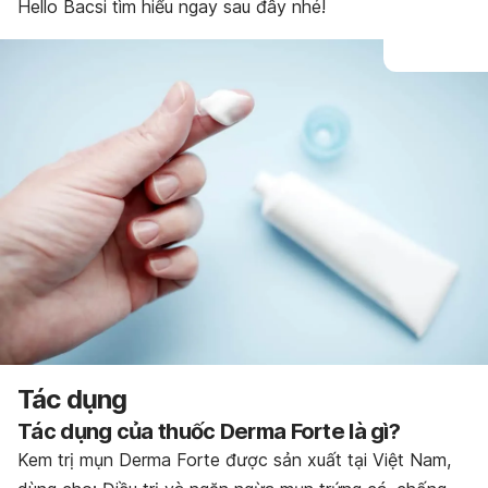
Hello Bacsi tìm hiểu ngay sau đây nhé!
Thận trọng/Cảnh báo
Tương tác thuốc
Bảo quản thuốc
Tác dụng
Tác dụng của thuốc Derma Forte là gì?
Kem trị mụn Derma Forte được sản xuất tại Việt Nam,