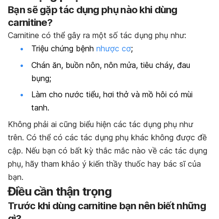
Bạn sẽ gặp tác dụng phụ nào khi dùng
carnitine?
Carnitine có thể gây ra một số tác dụng phụ như:
Triệu chứng bệnh
nhược cơ
;
Chán ăn, buồn nôn, nôn mửa, tiêu cháy, đau
bụng;
Làm cho nước tiểu, hơi thở và mồ hôi có mùi
tanh.
Không phải ai cũng biểu hiện các tác dụng phụ như
trên. Có thể có các tác dụng phụ khác không được đề
cập. Nếu bạn có bất kỳ thắc mắc nào về các tác dụng
phụ, hãy tham khảo ý kiến thầy thuốc hay bác sĩ của
bạn.
Điều cần thận trọng
Trước khi dùng carnitine bạn nên biết những
gì?