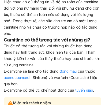
Hiện chưa có đủ thông tin về độ an toàn của carnitine
đối với phụ nữ mang thai. Đối với phụ nữ đang cho con
bú, thuốc có thể an toàn nếu sử dụng với liều lượng
nhỏ. Trong thực tế, các sữa cho trẻ em có một lượng
carnitine nhỏ và chưa có trường hợp nào có tác dụng
phụ.
Carnitine có thể tương tác với những gì?
Thuốc có thể tương tác với những thuốc bạn đang
dùng hay tình trạng sức khỏe hiện tại của bạn. Tham
khảo ý kiến tư vấn của thầy thuốc hay bác sĩ trước khi
sử dụng carnitine.
L-carnitine sẽ làm cho tác dụng
đông máu
của thuốc
acenocoumarol
(Sintrom) và warfarin (Coumadin) hiệu
quả hơn.
L-carnitine có thể ức chế hoạt động của
tuyến giáp
.
Miễn trừ trách nhiệm