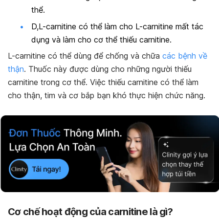
thể.
D,L-carnitine có thể làm cho L-carnitine mất tác
dụng và làm cho cơ thể thiếu carnitine.
L-carnitine có thể dùng để chống và chữa
các bệnh về
thận
. Thuốc này được dùng cho những người thiếu
carnitine trong cơ thể. Việc thiếu carnitine có thể làm
cho thận, tim và cơ bắp bạn khó thực hiện chức năng.
Cơ chế hoạt động của carnitine là gì?