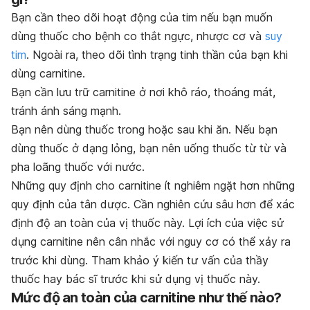
Bạn cần theo dõi hoạt động của tim nếu bạn muốn
dùng thuốc cho bệnh co thắt ngực, nhược cơ và
suy
tim
. Ngoài ra, theo dõi tình trạng tinh thần của bạn khi
dùng carnitine.
Bạn cần lưu trữ carnitine ở nơi khô ráo, thoáng mát,
tránh ánh sáng mạnh.
Bạn nên dùng thuốc trong hoặc sau khi ăn. Nếu bạn
dùng thuốc ở dạng lỏng, bạn nên uống thuốc từ từ và
pha loãng thuốc với nước.
Những quy định cho carnitine ít nghiêm ngặt hơn những
quy định của tân dược. Cần nghiên cứu sâu hơn để xác
định độ an toàn của vị thuốc này. Lợi ích của việc sử
dụng carnitine nên cân nhắc với nguy cơ có thể xảy ra
trước khi dùng. Tham khảo ý kiến tư vấn của thầy
thuốc hay bác sĩ trước khi sử dụng vị thuốc này.
Mức độ an toàn của carnitine như thế nào?