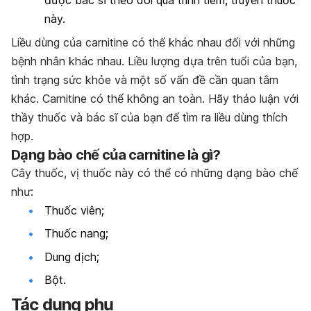
được bác sĩ theo dõi quá trình tiêm, truyền thuốc
này.
Liều dùng của carnitine có thể khác nhau đối với những
bệnh nhân khác nhau. Liều lượng dựa trên tuổi của bạn,
tình trạng sức khỏe và một số vấn đề cần quan tâm
khác. Carnitine có thể không an toàn. Hãy thảo luận với
thầy thuốc và bác sĩ của bạn để tìm ra liều dùng thích
hợp.
Dạng bào chế của carnitine là gì?
Cây thuốc, vị thuốc này có thể có những dạng bào chế
như:
Thuốc viên;
Thuốc nang;
Dung dịch;
Bột.
Tác dụng phụ