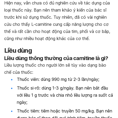
Hiện nay, vẫn chưa có đủ nghiên cứu về tác dụng của
loại thuốc này. Bạn nên tham khảo ý kiến của bác sĩ
trước khi sử dụng thuốc. Tuy nhiên, đã có vài nghiên
cứu cho thấy L-carnitine cung cấp năng lượng cho cơ
thể và rất cần cho hoạt động của tim, phổi và cơ bắp,
cũng như nhiều hoạt động khác của cơ thể.
Liều dùng
Liều dùng thông thường của carnitine là gì?
Liều lượng thuốc cho người lớn sẽ tùy vào dạng bào
chế của thuốc:
Thuốc viên: dùng 990 mg từ 2-3 lần/ngày;
Thuốc si-rô: dùng 1-3 g/ngày. Bạn nên bắt đầu
với liều 1 g trước và chia nhỏ liều lượng ra suốt cả
ngày;
Thuốc tiêm: tiêm hoặc truyền 50 mg/kg. Bạn nên