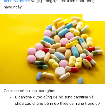
bệnh Alzheimer
và giúp tăng lực, cải thiện hoạt động
hằng ngày.
Carnitine có hai loại bao gồm:
L-canitine được dùng để bổ sung carnitine và
chữa các chứng bệnh do thiếu carnitine trong cơ