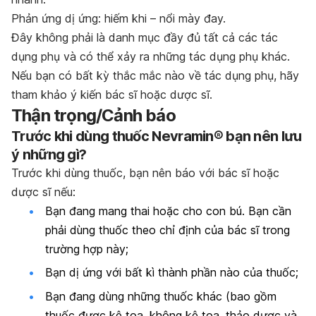
Phản ứng dị ứng: hiếm khi – nổi mày đay.
Đây không phải là danh mục đầy đủ tất cả các tác
dụng phụ và có thể xảy ra những tác dụng phụ khác.
Nếu bạn có bất kỳ thắc mắc nào về tác dụng phụ, hãy
tham khảo ý kiến bác sĩ hoặc dược sĩ.
Thận trọng/Cảnh báo
Trước khi dùng thuốc Nevramin® bạn nên lưu
ý những gì?
Trước khi dùng thuốc, bạn nên báo với bác sĩ hoặc
dược sĩ nếu:
Bạn đang mang thai hoặc cho con bú. Bạn cần
phải dùng thuốc theo chỉ định của bác sĩ trong
trường hợp này;
Bạn dị ứng với bất kì thành phần nào của thuốc;
Bạn đang dùng những thuốc khác (bao gồm
thuốc được kê toa, không kê toa, thảo dược và