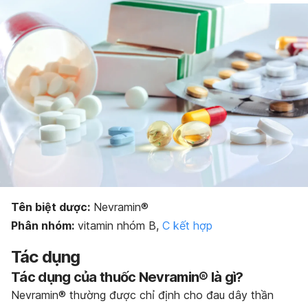
Bảo quản thuốc
Dạng bào chế
Tên biệt dược:
Nevramin®
Phân nhóm:
vitamin nhóm B,
C kết hợp
Tác dụng
Tác dụng của thuốc Nevramin® là gì?
Nevramin® thường được chỉ định cho đau dây thần