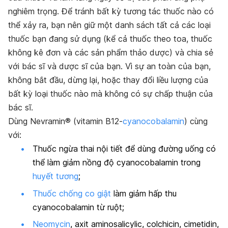
nghiêm trọng. Để tránh bất kỳ tương tác thuốc nào có
thể xảy ra, bạn nên giữ một danh sách tất cả các loại
thuốc bạn đang sử dụng (kể cả thuốc theo toa, thuốc
không kê đơn và các sản phẩm thảo dược) và chia sẻ
với bác sĩ và dược sĩ của bạn. Vì sự an toàn của bạn,
không bắt đầu, dừng lại, hoặc thay đổi liều lượng của
bất kỳ loại thuốc nào mà không có sự chấp thuận của
bác sĩ.
Dùng Nevramin® (vitamin B12-
cyanocobalamin
) cùng
với:
Thuốc ngừa thai nội tiết để dùng đường uống có
thể làm giảm nồng độ cyanocobalamin trong
huyết tương
;
Thuốc chống co giật
làm giảm hấp thu
cyanocobalamin từ ruột;
Neomycin
, axit aminosalicylic, colchicin, cimetidin,