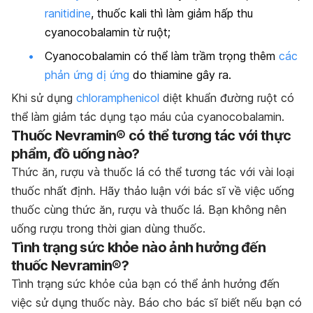
ranitidine
, thuốc kali thì làm giảm hấp thu
cyanocobalamin từ ruột;
Cyanocobalamin có thể làm trầm trọng thêm
các
phản ứng dị ứng
do thiamine gây ra.
Khi sử dụng
chloramphenicol
diệt khuẩn đường ruột có
thể làm giảm tác dụng tạo máu của cyanocobalamin.
Thuốc Nevramin® có thể tương tác với thực
phẩm, đồ uống nào?
Thức ăn, rượu và thuốc lá có thể tương tác với vài loại
thuốc nhất định. Hãy thảo luận với bác sĩ về việc uống
thuốc cùng thức ăn, rượu và thuốc lá. Bạn không nên
uống rượu trong thời gian dùng thuốc.
Tình trạng sức khỏe nào ảnh hưởng đến
thuốc Nevramin®?
Tình trạng sức khỏe của bạn có thể ảnh hưởng đến
việc sử dụng thuốc này. Báo cho bác sĩ biết nếu bạn có