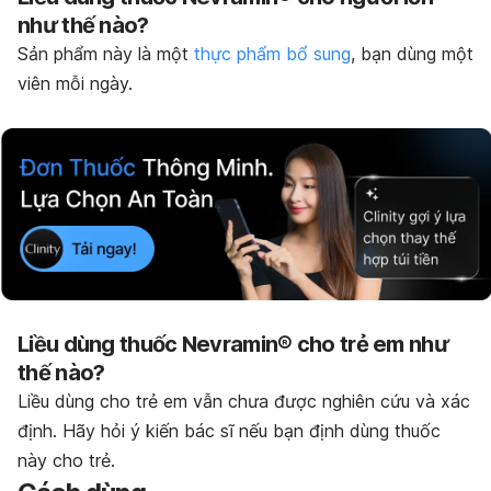
như thế nào?
Sản phẩm này là một
thực phẩm bổ sung
, bạn dùng một
viên mỗi ngày.
Liều dùng thuốc Nevramin® cho trẻ em như
thế nào?
Liều dùng cho trẻ em vẫn chưa được nghiên cứu và xác
định. Hãy hỏi ý kiến bác sĩ nếu bạn định dùng thuốc
này cho trẻ.