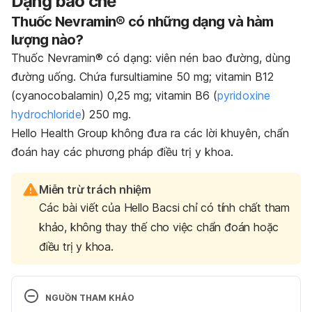
Dạng bào chế
Thuốc Nevramin® có những dạng và hàm
lượng nào?
Thuốc Nevramin® có dạng: viên nén bao đường, dùng
đường uống. Chứa fursultiamine 50 mg; vitamin B12
(cyanocobalamin) 0,25 mg; vitamin B6 (
pyridoxine
hydrochloride
) 250 mg.
Hello Health Group không đưa ra các lời khuyên, chẩn
đoán hay các phương pháp điều trị y khoa.
Miễn trừ trách nhiệm
Các bài viết của Hello Bacsi chỉ có tính chất tham
khảo, không thay thế cho việc chẩn đoán hoặc
điều trị y khoa.
NGUỒN THAM KHẢO