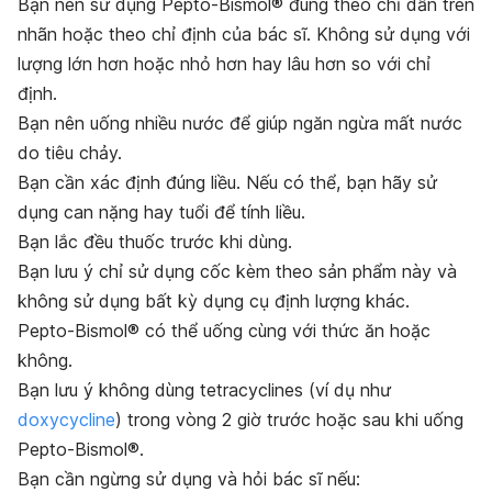
Bạn nên sử dụng Pepto-Bismol® đúng theo chỉ dẫn trên
nhãn hoặc theo chỉ định của bác sĩ. Không sử dụng với
lượng lớn hơn hoặc nhỏ hơn hay lâu hơn so với chỉ
định.
Bạn nên uống nhiều nước để giúp ngăn ngừa mất nước
do tiêu chảy.
Bạn cần xác định đúng liều. Nếu có thể, bạn hãy sử
dụng can nặng hay tuổi để tính liều.
Bạn lắc đều thuốc trước khi dùng.
Bạn lưu ý chỉ sử dụng cốc kèm theo sản phẩm này và
không sử dụng bất kỳ dụng cụ định lượng khác.
Pepto-Bismol® có thể uống cùng với thức ăn hoặc
không.
Bạn lưu ý không dùng tetracyclines (ví dụ như
doxycycline
) trong vòng 2 giờ trước hoặc sau khi uống
Pepto-Bismol®.
Bạn cần ngừng sử dụng và hỏi bác sĩ nếu: