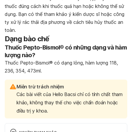
thuốc đúng cách khi thuốc quá hạn hoặc không thể sử
dụng. Bạn có thể tham khảo ý kiến dược sĩ hoặc công
ty xử lý rác thải địa phương về cách tiêu hủy thuốc an
toàn.
Dạng bào chế
Thuốc Pepto-Bismol® có những dạng và hàm
lượng nào?
Thuốc Pepto-Bismol® có dạng lỏng, hàm lượng 118,
236, 354, 473ml.
Miễn trừ trách nhiệm
Các bài viết của Hello Bacsi chỉ có tính chất tham
khảo, không thay thế cho việc chẩn đoán hoặc
điều trị y khoa.