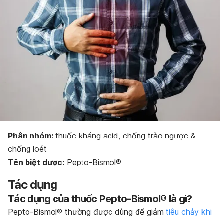
Bảo quản thuốc
Dạng bào chế
Phân nhóm:
thuốc kháng acid, chống trào ngược &
chống loét
Tên biệt dược:
Pepto-Bismol®
Tác dụng
Tác dụng của thuốc Pepto-Bismol® là gì?
Pepto-Bismol® thường được dùng để giảm
tiêu chảy khi