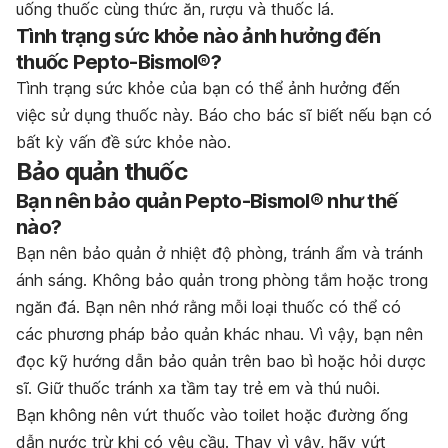
uống thuốc cùng thức ăn, rượu và thuốc lá.
Tình trạng sức khỏe nào ảnh hưởng đến
thuốc Pepto-Bismol®?
Tình trạng sức khỏe của bạn có thể ảnh hưởng đến
việc sử dụng thuốc này. Báo cho bác sĩ biết nếu bạn có
bất kỳ vấn đề sức khỏe nào.
Bảo quản thuốc
Bạn nên bảo quản Pepto-Bismol® như thế
nào?
Bạn nên bảo quản ở nhiệt độ phòng, tránh ẩm và tránh
ánh sáng. Không bảo quản trong phòng tắm hoặc trong
ngăn đá. Bạn nên nhớ rằng mỗi loại thuốc có thể có
các phương pháp bảo quản khác nhau. Vì vậy, bạn nên
đọc kỹ hướng dẫn bảo quản trên bao bì hoặc hỏi dược
sĩ. Giữ thuốc tránh xa tầm tay trẻ em và thú nuôi.
Bạn không nên vứt thuốc vào toilet hoặc đường ống
dẫn nước trừ khi có yêu cầu. Thay vì vậy, hãy vứt