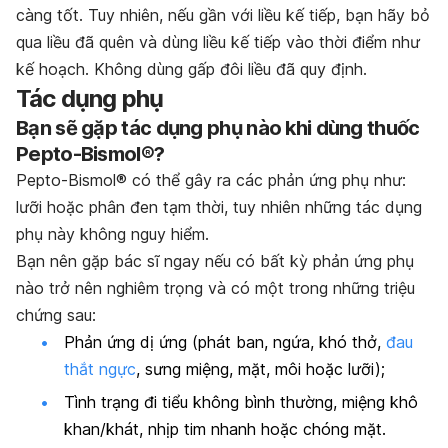
càng tốt. Tuy nhiên, nếu gần với liều kế tiếp, bạn hãy bỏ
qua liều đã quên và dùng liều kế tiếp vào thời điểm như
kế hoạch. Không dùng gấp đôi liều đã quy định.
Tác dụng phụ
Bạn sẽ gặp tác dụng phụ nào khi dùng thuốc
Pepto-Bismol®?
Pepto-Bismol® có thể gây ra các phản ứng phụ như:
lưỡi hoặc phân đen tạm thời, tuy nhiên những tác dụng
phụ này không nguy hiểm.
Bạn nên gặp bác sĩ ngay nếu có bất kỳ phản ứng phụ
nào trở nên nghiêm trọng và có một trong những triệu
chứng sau:
Phản ứng dị ứng (phát ban, ngứa, khó thở,
đau
thắt ngực
, sưng miệng, mặt, môi hoặc lưỡi);
Tình trạng đi tiểu không bình thường, miệng khô
khan/khát, nhịp tim nhanh hoặc chóng mặt.