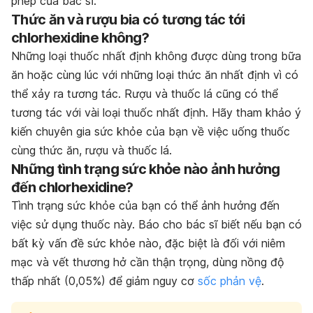
phép của bác sĩ.
Thức ăn và rượu bia có tương tác tới
chlorhexidine không?
Những loại thuốc nhất định không được dùng trong bữa
ăn hoặc cùng lúc với những loại thức ăn nhất định vì có
thể xảy ra tương tác. Rượu và thuốc lá cũng có thể
tương tác với vài loại thuốc nhất định. Hãy tham khảo ý
kiến chuyên gia sức khỏe của bạn về việc uống thuốc
cùng thức ăn, rượu và thuốc lá.
Những tình trạng sức khỏe nào ảnh hưởng
đến chlorhexidine?
Tình trạng sức khỏe của bạn có thể ảnh hưởng đến
việc sử dụng thuốc này. Báo cho bác sĩ biết nếu bạn có
bất kỳ vấn đề sức khỏe nào, đặc biệt là đối với niêm
mạc và vết thương hở cần thận trọng, dùng nồng độ
thấp nhất (0,05%) để giảm nguy cơ
sốc phản vệ
.