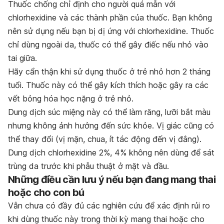
Thuốc chống chỉ định cho người quá mẫn với
chlorhexidine và các thành phần của thuốc. Bạn không
nên sử dụng nếu bạn bị dị ứng với chlorhexidine. Thuốc
chỉ dùng ngoài da, thuốc có thể gây điếc nếu nhỏ vào
tai giữa.
Hãy cẩn thận khi sử dụng thuốc ở trẻ nhỏ hơn 2 tháng
tuổi. Thuốc này có thể gây kích thích hoặc gây ra các
vết bỏng hóa học nặng ở trẻ nhỏ.
Dung dịch súc miệng này có thể làm răng, lưỡi bắt màu
nhưng không ảnh hưởng đến sức khỏe. Vị giác cũng có
thể thay đổi (vị mặn, chua, ít tác động đến vị đắng).
Dung dịch chlorhexidine 2%, 4% không nên dùng để sát
trùng da trước khi phẫu thuật ở mặt và đầu.
Những điều cần lưu ý nếu bạn đang mang thai
hoặc cho con bú
Vẫn chưa có đầy đủ các nghiên cứu để xác định rủi ro
khi dùng thuốc này trong thời kỳ mang thai hoặc cho