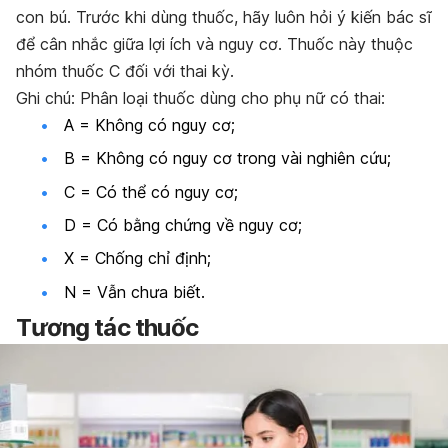
con bú. Trước khi dùng thuốc, hãy luôn hỏi ý kiến bác sĩ
để cân nhắc giữa lợi ích và nguy cơ. Thuốc này thuộc
nhóm thuốc C đối với thai kỳ.
Ghi chú: Phân loại thuốc dùng cho phụ nữ có thai:
A = Không có nguy cơ;
B = Không có nguy cơ trong vài nghiên cứu;
C = Có thể có nguy cơ;
D = Có bằng chứng về nguy cơ;
X = Chống chỉ định;
N = Vẫn chưa biết.
Tương tác thuốc