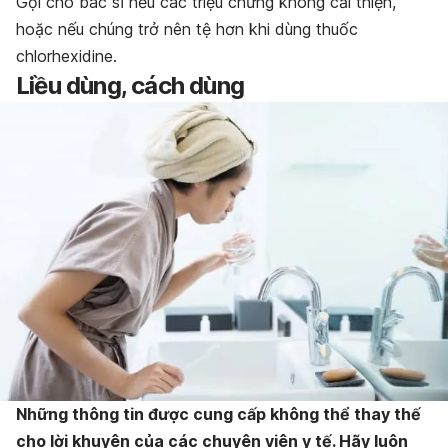
Gọi cho bác sĩ nếu các triệu chứng không cải thiện,
hoặc nếu chúng trở nên tệ hơn khi dùng thuốc
chlorhexidine.
Liều dùng, cách dùng
Những thông tin được cung cấp không thể thay thế
cho lời khuyên của các chuyên viên y tế. Hãy luôn