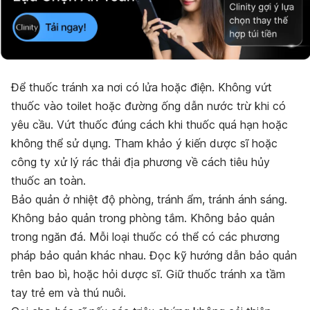
Để thuốc tránh xa nơi có lửa hoặc điện. Không vứt
thuốc vào toilet hoặc đường ống dẫn nước trừ khi có
yêu cầu. Vứt thuốc đúng cách khi thuốc quá hạn hoặc
không thể sử dụng. Tham khảo ý kiến dược sĩ hoặc
công ty xử lý rác thải địa phương về cách tiêu hủy
thuốc an toàn.
Bảo quản ở nhiệt độ phòng, tránh ẩm, tránh ánh sáng.
Không bảo quản trong phòng tắm. Không bảo quản
trong ngăn đá. Mỗi loại thuốc có thể có các phương
pháp bảo quản khác nhau. Đọc kỹ hướng dẫn bảo quản
trên bao bì, hoặc hỏi dược sĩ. Giữ thuốc tránh xa tầm
tay trẻ em và thú nuôi.