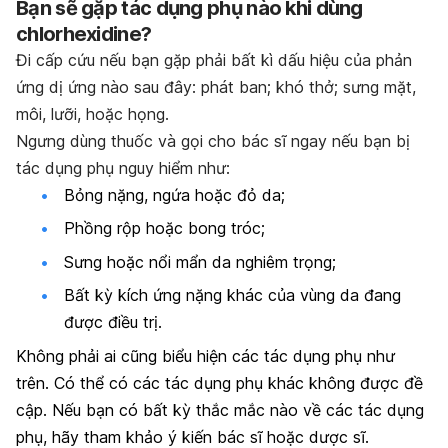
Bạn sẽ gặp tác dụng phụ nào khi dùng
chlorhexidine?
Đi cấp cứu nếu bạn gặp phải bất kì dấu hiệu của phản
ứng dị ứng nào sau đây: phát ban; khó thở; sưng mặt,
môi, lưỡi, hoặc họng.
Ngưng dùng thuốc và gọi cho bác sĩ ngay nếu bạn bị
tác dụng phụ nguy hiểm như:
Bỏng nặng, ngứa hoặc đỏ da;
Phồng rộp hoặc bong tróc;
Sưng hoặc nổi mẩn da nghiêm trọng;
Bất kỳ kích ứng nặng khác của vùng da đang
được điều trị.
Không phải ai cũng biểu hiện các tác dụng phụ như
trên. Có thể có các tác dụng phụ khác không được đề
cập. Nếu bạn có bất kỳ thắc mắc nào về các tác dụng
phụ, hãy tham khảo ý kiến bác sĩ hoặc dược sĩ.