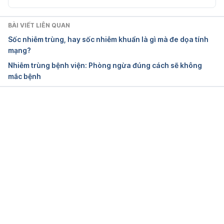
BÀI VIẾT LIÊN QUAN
Sốc nhiễm trùng, hay sốc nhiễm khuẩn là gì mà đe dọa tính
mạng?
Nhiễm trùng bệnh viện: Phòng ngừa đúng cách sẽ không
mắc bệnh
Đang tải....