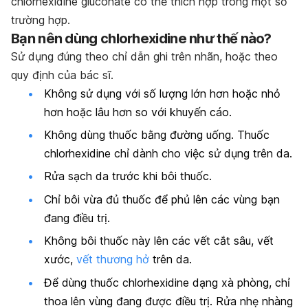
chlorhexidine gluconate có thể thích hợp trong một số
trường hợp.
Bạn
nên
dùng chlorhexidine như thế nào?
Sử dụng đúng theo chỉ dẫn ghi trên nhãn, hoặc theo
quy định của bác sĩ.
Không sử dụng với số lượng lớn hơn hoặc nhỏ
hơn hoặc lâu hơn so với khuyến cáo.
Không dùng thuốc bằng đường uống. Thuốc
chlorhexidine chỉ dành cho việc sử dụng trên da.
Rửa sạch da trước khi bôi thuốc.
Chỉ bôi vừa đủ thuốc để phủ lên các vùng bạn
đang điều trị.
Không bôi thuốc này lên các vết cắt sâu, vết
xước,
vết thương hở
trên da.
Để dùng thuốc chlorhexidine dạng xà phòng, chỉ
thoa lên vùng đang được điều trị. Rửa nhẹ nhàng