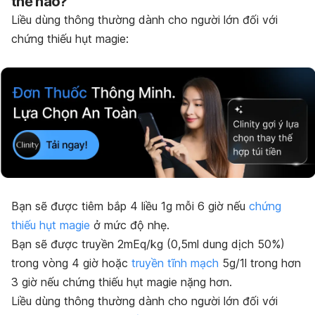
thế nào?
Liều dùng thông thường dành cho người lớn đối với
chứng thiếu hụt magie:
Bạn sẽ được tiêm bắp 4 liều 1g mỗi 6 giờ nếu
chứng
thiếu hụt magie
ở mức độ nhẹ.
Bạn sẽ được truyền 2mEq/kg (0,5ml dung dịch 50%)
trong vòng 4 giờ hoặc
truyền tĩnh mạch
5g/1l trong hơn
3 giờ nếu chứng thiếu hụt magie nặng hơn.
Liều dùng thông thường dành cho người lớn đối với