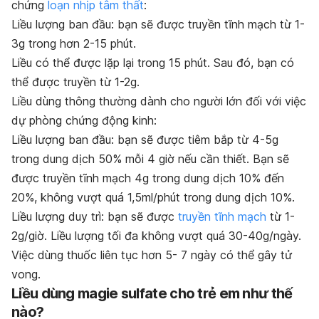
chứng
loạn nhịp tâm thất
:
Liều lượng ban đầu: bạn sẽ được truyền tĩnh mạch từ 1-
3g trong hơn 2-15 phút.
Liều có thể được lặp lại trong 15 phút. Sau đó, bạn có
thể được truyền từ 1-2g.
Liều dùng thông thường dành cho người lớn đối với việc
dự phòng chứng động kinh:
Liều lượng ban đầu: bạn sẽ được tiêm bắp từ 4-5g
trong dung dịch 50% mỗi 4 giờ nếu cần thiết. Bạn sẽ
được truyền tĩnh mạch 4g trong dung dịch 10% đến
20%, không vượt quá 1,5ml/phút trong dung dịch 10%.
Liều lượng duy trì: bạn sẽ được
truyền tĩnh mạch
từ 1-
2g/giờ. Liều lượng tối đa không vượt quá 30-40g/ngày.
Việc dùng thuốc liên tục hơn 5- 7 ngày có thể gây tử
vong.
Liều dùng magie sulfate cho trẻ em như thế
nào?