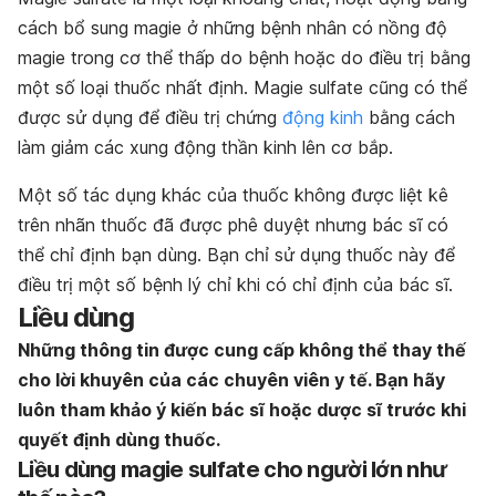
cách bổ sung magie ở những bệnh nhân có nồng độ
magie trong cơ thể thấp do bệnh hoặc do điều trị bằng
một số loại thuốc nhất định. Magie sulfate cũng có thể
được sử dụng để điều trị chứng
động kinh
bằng cách
làm giảm các xung động thần kinh lên cơ bắp.
Một số tác dụng khác của thuốc không được liệt kê
trên nhãn thuốc đã được phê duyệt nhưng bác sĩ có
thể chỉ định bạn dùng. Bạn chỉ sử dụng thuốc này để
điều trị một số bệnh lý chỉ khi có chỉ định của bác sĩ.
Liều dùng
Những thông tin được cung cấp không thể thay thế
cho lời khuyên của các chuyên viên y tế.
Bạn h
ãy
luôn tham khảo ý kiến bác sĩ hoặc dược sĩ trước khi
quyết định dùng thuốc.
Liều dùng magie sulfate cho người lớn như