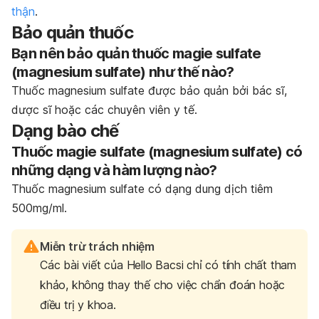
thận
.
Bảo quản thuốc
Bạn nên bảo quản thuốc magie sulfate
(
magnesium sulfate)
như thế nào?
Thuốc
magnesium sulfate
được bảo quản bởi bác sĩ,
dược sĩ hoặc các chuyên viên y tế.
Dạng bào chế
Thuốc magie sulfate (
magnesium sulfate)
có
những dạng và hàm lượng nào?
Thuốc
magnesium sulfate
có dạng dung dịch tiêm
500mg/ml.
Miễn trừ trách nhiệm
Các bài viết của Hello Bacsi chỉ có tính chất tham
khảo, không thay thế cho việc chẩn đoán hoặc
điều trị y khoa.