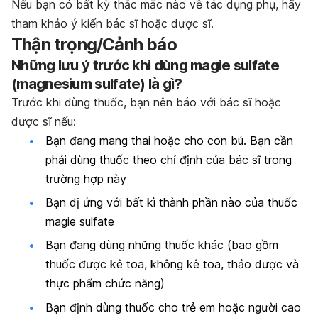
Nếu bạn có bất kỳ thắc mắc nào về tác dụng phụ, hãy
tham khảo ý kiến bác sĩ hoặc dược sĩ.
Thận trọng/Cảnh báo
Những lưu ý trước khi dùng magie sulfate
(
magnesium sulfate) là
gì?
Trước khi dùng thuốc, bạn nên báo với bác sĩ hoặc
dược sĩ nếu:
Bạn đang mang thai hoặc cho con bú. Bạn cần
phải dùng thuốc theo chỉ định của bác sĩ trong
trường hợp này
Bạn dị ứng với bất kì thành phần nào của thuốc
magie sulfate
Bạn đang dùng những thuốc khác (bao gồm
thuốc được kê toa, không kê toa, thảo dược và
thực phẩm chức năng)
Bạn định dùng thuốc cho trẻ em hoặc người cao