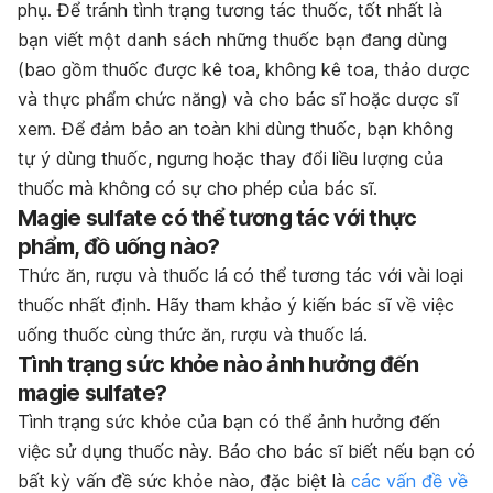
phụ. Để tránh tình trạng tương tác thuốc, tốt nhất là
bạn viết một danh sách những thuốc bạn đang dùng
(bao gồm thuốc được kê toa, không kê toa, thảo dược
và thực phẩm chức năng) và cho bác sĩ hoặc dược sĩ
xem. Để đảm bảo an toàn khi dùng thuốc, bạn không
tự ý dùng thuốc, ngưng hoặc thay đổi liều lượng của
thuốc mà không có sự cho phép của bác sĩ.
Magie sulfate có thể tương tác với thực
phẩm, đồ uống nào?
Thức ăn, rượu và thuốc lá có thể tương tác với vài loại
thuốc nhất định. Hãy tham khảo ý kiến bác sĩ về việc
uống thuốc cùng thức ăn, rượu và thuốc lá.
Tình trạng sức khỏe nào ảnh hưởng đến
magie sulfate?
Tình trạng sức khỏe của bạn có thể ảnh hưởng đến
việc sử dụng thuốc này. Báo cho bác sĩ biết nếu bạn có
bất kỳ vấn đề sức khỏe nào, đặc biệt là
các vấn đề về