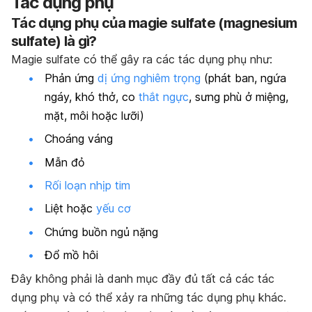
Tác dụng phụ
Tác dụng phụ của magie sulfate (
magnesium
sulfate) là gì
?
Magie sulfate có thể gây ra các tác dụng phụ như:
Phản ứng
dị ứng nghiêm trọng
(phát ban, ngứa
ngáy, khó thở, co
thắt ngực
, sưng phù ở miệng,
mặt, môi hoặc lưỡi)
Choáng váng
Mẫn đỏ
Rối loạn nhịp tim
Liệt hoặc
yếu cơ
Chứng buồn ngủ nặng
Đổ mồ hôi
Đây không phải là danh mục đầy đủ tất cả các tác
dụng phụ và có thể xảy ra những tác dụng phụ khác.