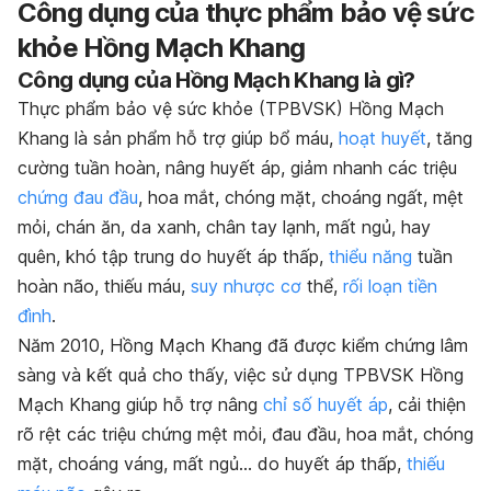
Công dụng của thực phẩm bảo vệ sức
khỏe Hồng Mạch Khang
Công dụng của Hồng Mạch Khang là gì?
Thực phẩm bảo vệ sức khỏe (TPBVSK) Hồng Mạch
Khang là sản phẩm hỗ trợ giúp bổ máu,
hoạt huyết
, tăng
cường tuần hoàn, nâng huyết áp, giảm nhanh các triệu
chứng đau đầu
, hoa mắt, chóng mặt, choáng ngất, mệt
mỏi, chán ăn, da xanh, chân tay lạnh, mất ngủ, hay
quên, khó tập trung do huyết áp thấp,
thiểu năng
tuần
hoàn não, thiếu máu,
suy nhược cơ
thể,
rối loạn tiền
đình
.
Năm 2010, Hồng Mạch Khang đã được kiểm chứng lâm
sàng và kết quả cho thấy, việc sử dụng TPBVSK Hồng
Mạch Khang giúp hỗ trợ nâng
chỉ số huyết áp
, cải thiện
rõ rệt các triệu chứng mệt mỏi, đau đầu, hoa mắt, chóng
mặt, choáng váng, mất ngủ… do huyết áp thấp,
thiếu