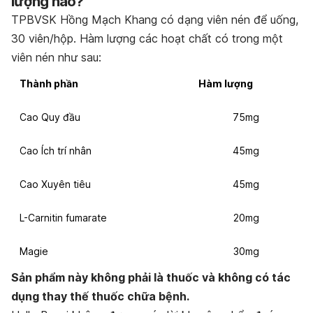
lượng nào?
TPBVSK Hồng Mạch Khang có dạng viên nén để uống,
30 viên/hộp. Hàm lượng các hoạt chất có trong một
viên nén như sau:
Thành phần
Hàm lượng
Cao Quy đầu
75mg
Cao Ích trí nhân
45mg
Cao Xuyên tiêu
45mg
L-Carnitin fumarate
20mg
Magie
30mg
Sản phẩm này không phải là thuốc và không có tác
dụng thay thế thuốc chữa bệnh.