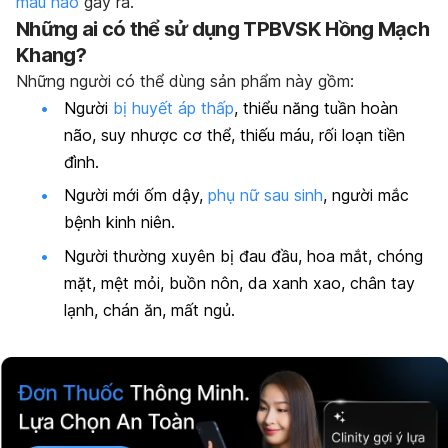
máu não
gây ra.
Những ai có thể sử dụng TPBVSK Hồng Mạch
Khang?
Những người có thể dùng sản phẩm này gồm:
Người
bị huyết áp thấp
, thiểu năng tuần hoàn
não, suy nhược cơ thể, thiếu máu, rối loạn tiền
đình.
Người mới ốm dậy,
phụ nữ sau sinh
, người mắc
bệnh kinh niên.
Người thường xuyên bị đau đầu, hoa mắt, chóng
mặt, mệt mỏi, buồn nôn, da xanh xao, chân tay
lạnh, chán ăn, mất ngủ.