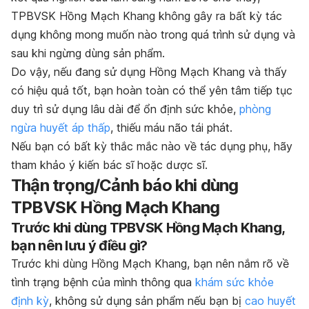
TPBVSK Hồng Mạch Khang không gây ra bất kỳ tác
dụng không mong muốn nào trong quá trình sử dụng và
sau khi ngừng dùng sản phẩm.
Do vậy, nếu đang sử dụng Hồng Mạch Khang và thấy
có hiệu quả tốt, bạn hoàn toàn có thể yên tâm tiếp tục
duy trì sử dụng lâu dài để ổn định sức khỏe,
phòng
ngừa huyết áp thấp
, thiếu máu não tái phát.
Nếu bạn có bất kỳ thắc mắc nào về tác dụng phụ, hãy
tham khảo ý kiến bác sĩ hoặc dược sĩ.
Thận trọng/Cảnh báo khi dùng
TPBVSK Hồng Mạch Khang
Trước khi dùng TPBVSK Hồng Mạch Khang,
bạn nên lưu ý điều gì?
Trước khi dùng Hồng Mạch Khang, bạn nên nắm rõ về
tình trạng bệnh của mình thông qua
khám sức khỏe
định kỳ
, không sử dụng sản phẩm nếu bạn bị
cao huyết