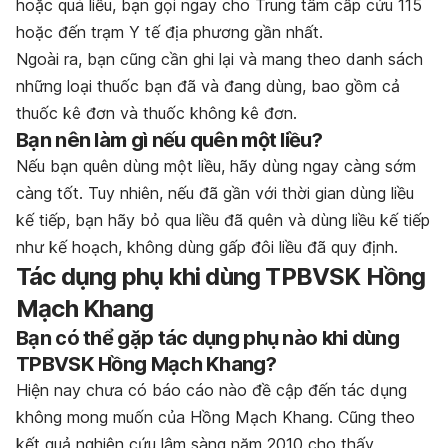
hoặc quá liều, bạn gọi ngay cho Trung tâm cấp cứu 115
hoặc đến trạm Y tế địa phương gần nhất.
Ngoài ra, bạn cũng cần ghi lại và mang theo danh sách
những loại thuốc bạn đã và đang dùng, bao gồm cả
thuốc kê đơn và thuốc không kê đơn.
Bạn nên làm gì nếu quên một liều?
Nếu bạn quên dùng một liều, hãy dùng ngay càng sớm
càng tốt. Tuy nhiên, nếu đã gần với thời gian dùng liều
kế tiếp, bạn hãy bỏ qua liều đã quên và dùng liều kế tiếp
như kế hoạch, không dùng gấp đôi liều đã quy định.
Tác dụng phụ khi dùng TPBVSK Hồng
Mạch Khang
Bạn có thể gặp tác dụng phụ nào khi dùng
TPBVSK Hồng Mạch Khang?
Hiện nay chưa có báo cáo nào đề cập đến tác dụng
không mong muốn của Hồng Mạch Khang. Cũng theo
kết quả nghiên cứu lâm sàng năm 2010 cho thấy,