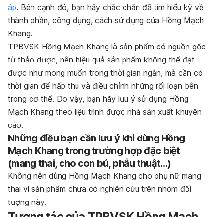
áp
. Bên cạnh đó, bạn hãy chắc chắn đã tìm hiểu kỹ về
thành phần, công dụng, cách sử dụng của Hồng Mạch
Khang.
TPBVSK Hồng Mạch Khang là sản phẩm có nguồn gốc
từ thảo dược, nên hiệu quả sản phẩm không thể đạt
được như mong muốn trong thời gian ngắn, mà cần có
thời gian để hấp thu và điều chỉnh những rối loạn bên
trong cơ thể. Do vậy, bạn hãy lưu ý sử dụng Hồng
Mạch Khang theo liệu trình được nhà sản xuất khuyến
cáo.
Những điều bạn cần lưu ý khi dùng Hồng
Mạch Khang trong trường hợp đặc biệt
(mang thai, cho con bú, phẫu thuật…)
Không nên dùng Hồng Mạch Khang cho phụ nữ mang
thai vì sản phẩm chưa có nghiên cứu trên nhóm đối
tượng này.
Tương tác của TPBVSK Hồng Mạch