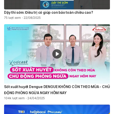
Dậy thì sớm: Điều trị có giúp con bảo toàn chiều cao?
75 lượt xem
22/08/2025
Sốt xuất huyết Dengue DENGUE KHÔNG CÒN THEO MÙA - CHỦ
ĐỘNG PHÒNG NGỪA NGAY HÔM NAY ​
104k lượt xem
24/04/2025