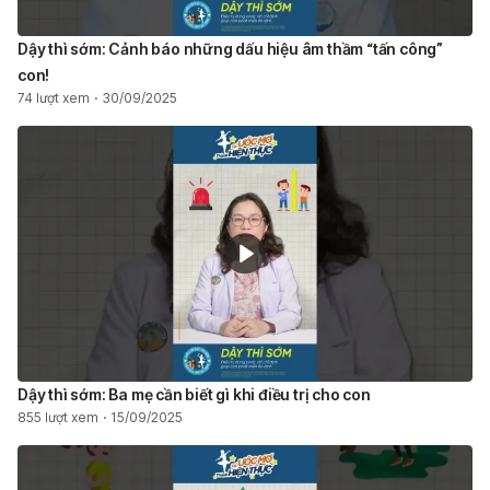
Dậy thì sớm: Cảnh báo những dấu hiệu âm thầm “tấn công”
con!
74 lượt xem
30/09/2025
Dậy thì sớm: Ba mẹ cần biết gì khi điều trị cho con
855 lượt xem
15/09/2025