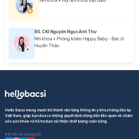
Nhi khoa
• Hội Nhi Khoa Việt Nam
BS. CKI Nguyễn Ngọc Anh Thư
Nhi khoa
• Phòng khám Happy Baby - Bác sĩ
Huyên Thảo
Hello Bacsi mong muốn trở thành nền tảng thông tin y khoa hàng đầu tại
Việt Nam, giúp bạn đưa ra những quyết định đúng đắn liên quan về chăm
sóc sức khỏe và hỗ trợ bạn cải thiện chất lượng cuộc sống.
Kết nối với chúng tôi