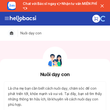
Chat với Bác sĩ ngay 👉 Nhận tư vấn MIỄN PHÍ
👈
Nuôi dạy con
Nuôi dạy con
Là cha mẹ bạn cần biết cách nuôi dạy, chăm sóc để con
phát triển tốt, khỏe mạnh và vui vẻ. Tại đây, bạn sẽ tìm thấy
những thông tin hữu ích, lời khuyên về cách nuôi dạy con
phù hợp.