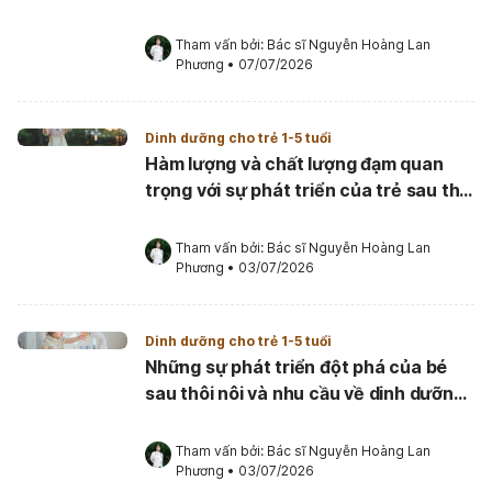
Tham vấn bởi: 
Bác sĩ Nguyễn Hoàng Lan 
Phương
•
07/07/2026
Dinh dưỡng cho trẻ 1-5 tuổi
Hàm lượng và chất lượng đạm quan
trọng với sự phát triển của trẻ sau thôi
nôi như thế nào?
Tham vấn bởi: 
Bác sĩ Nguyễn Hoàng Lan 
Phương
•
03/07/2026
Dinh dưỡng cho trẻ 1-5 tuổi
Những sự phát triển đột phá của bé
sau thôi nôi và nhu cầu về dinh dưỡng
để đáp ứng
Tham vấn bởi: 
Bác sĩ Nguyễn Hoàng Lan 
Phương
•
03/07/2026