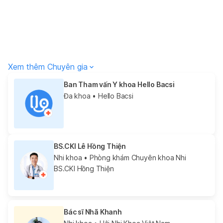
Xem thêm Chuyên gia
Ban Tham vấn Y khoa Hello Bacsi
Đa khoa
• Hello Bacsi
BS.CKI Lê Hồng Thiện
Nhi khoa
• Phòng khám Chuyên khoa Nhi
BS.CKI Hồng Thiện
Bác sĩ Nhã Khanh