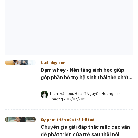
Nuôi dạy con
Đạm whey - Nền tảng sinh học giúp
góp phần hỗ trợ hệ sinh thái thể chất,
trí não, miễn dịch ở trẻ sau thôi nôi
Tham vấn bởi: 
Bác sĩ Nguyễn Hoàng Lan 
Phương
•
07/07/2026
Sự phát triển của trẻ 1-5 tuổi
Chuyên gia giải đáp thắc mắc các vấn
đề phát triển của trẻ sau thôi nôi