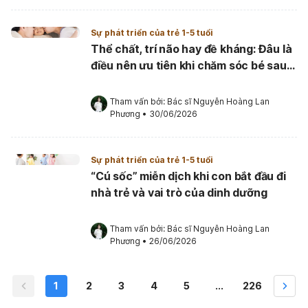
Sự phát triển của trẻ 1-5 tuổi
Thể chất, trí não hay đề kháng: Đâu là
điều nên ưu tiên khi chăm sóc bé sau
thôi nôi?
Tham vấn bởi: 
Bác sĩ Nguyễn Hoàng Lan 
Phương
•
30/06/2026
Sự phát triển của trẻ 1-5 tuổi
“Cú sốc” miễn dịch khi con bắt đầu đi
nhà trẻ và vai trò của dinh dưỡng
Tham vấn bởi: 
Bác sĩ Nguyễn Hoàng Lan 
Phương
•
26/06/2026
1
2
3
4
5
...
226