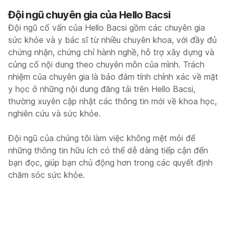
Đội ngũ chuyên gia của Hello Bacsi
Đội ngũ cố vấn của Hello Bacsi gồm các chuyên gia
sức khỏe và y bác sĩ từ nhiều chuyên khoa, với đầy đủ
chứng nhận, chứng chỉ hành nghề, hỗ trợ xây dựng và
củng cố nội dung theo chuyên môn của mình. Trách
nhiệm của chuyên gia là bảo đảm tính chính xác về mặt
y học ở những nội dung đăng tải trên Hello Bacsi,
thường xuyên cập nhật các thông tin mới về khoa học,
nghiên cứu và sức khỏe.
Đội ngũ của chúng tôi làm việc không mệt mỏi để
những thông tin hữu ích có thể dễ dàng tiếp cận đến
bạn đọc, giúp bạn chủ động hơn trong các quyết định
chăm sóc sức khỏe.