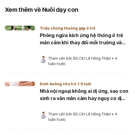
Xem thêm về Nuôi dạy con
Triệu chứng thường gặp ở trẻ
Phòng ngừa kích ứng hệ thống ở trẻ
mẫn cảm khi thay đổi môi trường và
điều kiện sinh hoạt mùa hè
Tham vấn bởi: 
BS.CKI Lê Hồng Thiện
•
4 
tuần trước
Dinh dưỡng cho trẻ 1-5 tuổi
Nhà nội ngoại không ai dị ứng, sao con
sinh ra vẫn mẫn cảm hay nguy cơ dị
ứng?
Tham vấn bởi: 
BS.CKI Lê Hồng Thiện
•
4 
tuần trước