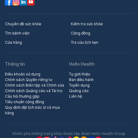
Chuyên đề sức khỏe
Kiểm tra sức khỏe
Tìm bệnh viện
Cộng đồng
Cửa hàng
Tra cứu lịch hẹn
Thông tin
Hello Health
Điều khoản sử dụng
Tự giới thiệu
Chính sách Quyền riêng tư
Ban điều hành
Chính sách Biên tập và Chỉnh sửa
Tuyển dụng
Chính sách Quảng cáo và Tài trợ
Quảng cáo
Câu hỏi thường gặp
Liên hệ
Tiêu chuẩn cộng đồng
Quy định đặt lịch bác sĩ và mua
hàng
Khám phá những trang khác thuộc tập đoàn Hello Health Group