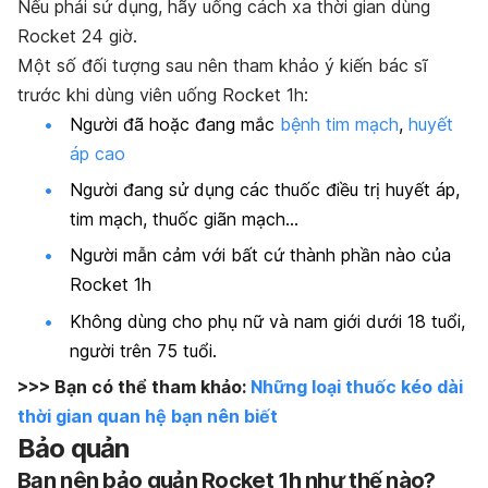
Nếu phải sử dụng, hãy uống cách xa thời gian dùng
Rocket 24 giờ.
Một số đối tượng sau nên tham khảo ý kiến bác sĩ
trước khi dùng viên uống Rocket 1h:
Người đã hoặc đang mắc
bệnh tim mạch
,
huyết
áp cao
Người đang sử dụng các thuốc điều trị huyết áp,
tim mạch, thuốc giãn mạch…
Người mẫn cảm với bất cứ thành phần nào của
Rocket 1h
Không dùng cho phụ nữ và nam giới dưới 18 tuổi,
người trên 75 tuổi.
>>> Bạn có thể tham khảo:
Những loại thuốc kéo dài
thời gian quan hệ bạn nên biết
Bảo quản
Bạn nên bảo quản Rocket 1h như thế nào?