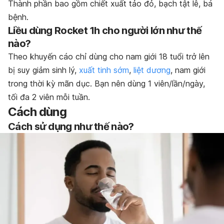
Thành phần bao gồm chiết xuất tảo đỏ, bạch tật lê, bá
bệnh.
Liều dùng Rocket 1h cho người lớn như thế
nào?
Theo khuyến cáo chỉ dùng cho nam giới 18 tuổi trở lên
bị suy giảm sinh lý,
xuất tinh sớm
,
liệt dương
, nam giới
trong thời kỳ mãn dục. Bạn nên dùng 1 viên/lần/ngày,
tối đa 2 viên mỗi tuần.
Cách dùng
Cách sử dụng như thế nào?