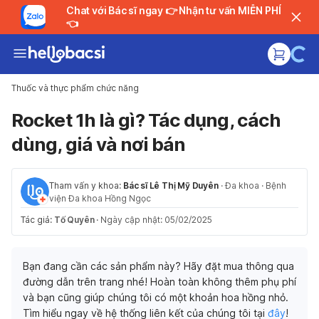
Chat với Bác sĩ ngay 👉 Nhận tư vấn MIỄN PHÍ
👈
Thuốc và thực phẩm chức năng
Rocket 1h là gì? Tác dụng, cách
dùng, giá và nơi bán
Tham vấn y khoa:
Bác sĩ Lê Thị Mỹ Duyên
·
Đa khoa
·
Bệnh
viện Đa khoa Hồng Ngọc
Tác giả:
Tố Quyên
·
Ngày cập nhật: 05/02/2025
Bạn đang cần các sản phẩm này? Hãy đặt mua thông qua
đường dẫn trên trang nhé! Hoàn toàn không thêm phụ phí
và bạn cũng giúp chúng tôi có một khoản hoa hồng nhỏ.
Tìm hiểu ngay về hệ thống liên kết của chúng tôi tại
đây
!