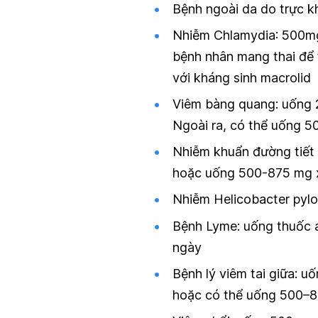
Bệnh ngoài da do trực k
Nhiễm Chlamydia
: 500m
bệnh nhân mang thai để 
với kháng sinh macrolid
Viêm bàng quang
: uống
Ngoài ra, có thể uống 
Nhiễm khuẩn đường tiết 
hoặc uống 500-875 mg x
Nhiễm Helicobacter pylo
Bệnh Lyme
: uống thuốc 
ngày
Bệnh lý viêm tai giữa:
uốn
hoặc có thể uống 500–8