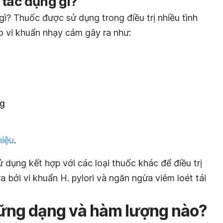
 tác dụng gì?
 gì? Thuốc được sử dụng trong điều trị nhiều tình
o vi khuẩn nhạy cảm gây ra như:
ng
niệu
.
 dụng kết hợp với các loại thuốc khác để điều trị
a bởi vi khuẩn
H. pylori
và ngăn ngừa viêm loét tái
hững dạng và hàm lượng nào?