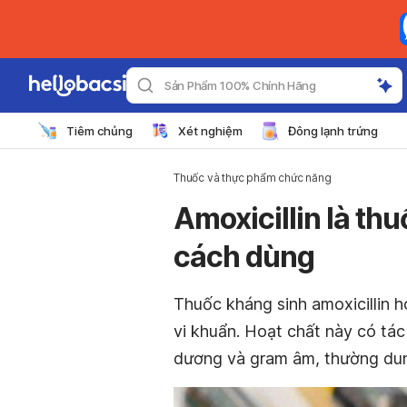
Sản Phẩm 100% Chính Hãng
Tiêm chủng
Xét nghiệm
Đông lạnh trứng
Thuốc và thực phẩm chức năng
Amoxicillin là thu
cách dùng
Thuốc kháng sinh amoxicillin 
vi khuẩn. Hoạt chất này có tác
dương và gram âm, thường dun