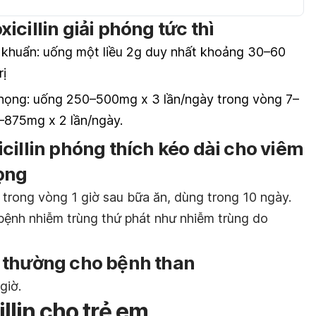
cillin giải phóng tức thì
 khuẩn
: uống một liều 2g duy nhất khoảng 30–60
rị
 họng:
uống 250–500mg x 3 lần/ngày trong vòng 7–
–875mg x 2 lần/ngày.
cillin phóng thích kéo dài cho viêm
ọng
rong vòng 1 giờ sau bữa ăn, dùng trong 10 ngày.
bệnh nhiễm trùng thứ phát như nhiễm trùng do
 thường cho bệnh than
giờ.
llin cho trẻ em