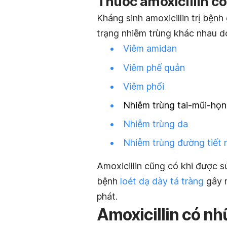
Thuốc amoxicillin có
Kháng sinh amoxicillin trị bệnh
trạng nhiễm trùng khác nhau d
Viêm amidan
Viêm phế quản
Viêm phổi
Nhiễm trùng tai-mũi-họ
Nhiễm trùng da
Nhiễm trùng đường tiết 
Amoxicillin cũng có khi được sử
bệnh
loét dạ dày tá tràng
gây r
phát.
Amoxicillin có n