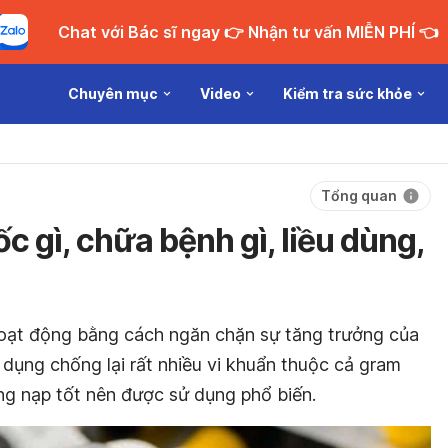
Chat với Bác sĩ ngay 👉 Nhận tư vấn MIỄN PHÍ 👈
Chuyên mục
Video
Kiểm tra sức khỏe
Tổng quan
ốc gì, chữa bệnh gì, liều dùng,
hoạt động bằng cách ngăn chặn sự tăng trưởng của
 dụng chống lại rất nhiều vi khuẩn thuộc cả gram
g nạp tốt nên được sử dụng phổ biến.