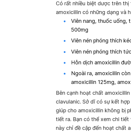
Có rất nhiều biệt dược trên th
amoxicillin có những dạng và 
Viên nang, thuốc uống, t
500mg
Viên nén phóng thích ké
Viên nén phóng thích tứ
Hỗn dịch amoxicillin đư
Ngoài ra, amoxicillin cò
amoxicillin 125mg, amoxi
Bên cạnh hoạt chất amoxicillin
clavulanic. Sở dĩ có sự kết hợ
giúp cho amoxicillin không bị
tiết ra. Bạn có thể xem chi ti
này chỉ đề cập đến hoạt chất a