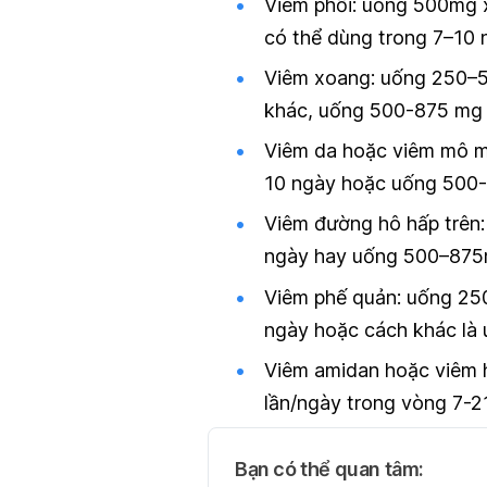
Viêm phổi
: uống 500mg 
có thể dùng trong 7–10 
Viêm xoang
: uống 250–
khác, uống 500-875 mg 
Viêm da hoặc viêm mô 
10 ngày hoặc uống 500
Viêm đường hô hấp trên
ngày hay uống 500–875m
Viêm phế quản
: uống 25
ngày hoặc cách khác là
Viêm amidan hoặc viêm 
lần/ngày trong vòng 7-
Bạn có thể quan tâm: