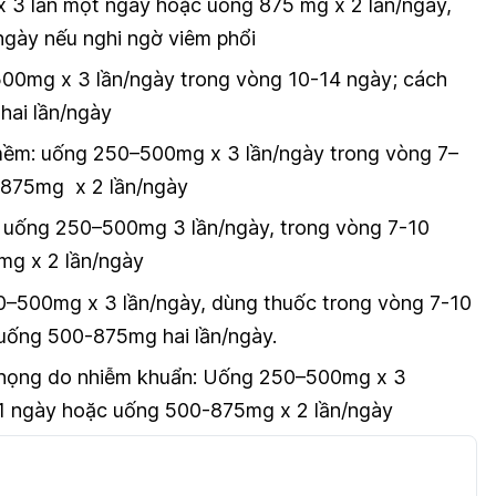
x 3 lần một ngày hoặc uống 875 mg x 2 lần/ngày,
ngày nếu nghi ngờ viêm phổi
500mg x 3 lần/ngày trong vòng 10-14 ngày; cách
hai lần/ngày
mềm:
uống 250–500mg x 3 lần/ngày trong vòng 7–
-875mg x 2 lần/ngày
: uống 250–500mg 3 lần/ngày, trong vòng 7-10
g x 2 lần/ngày
0–500mg x 3 lần/ngày, dùng thuốc trong vòng 7-10
 uống 500-875mg hai lần/ngày.
họng do nhiễm khuẩn:
Uống 250–500mg x 3
21 ngày hoặc uống 500-875mg x 2 lần/ngày