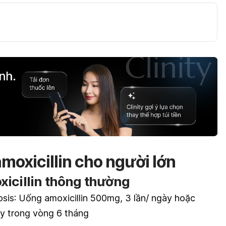
moxicillin cho người lớn
xicillin thông thường
osis
: Uống amoxicillin 500mg, 3 lần/ ngày hoặc
y trong vòng 6 tháng