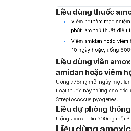
Liều dùng thuốc amoxi
Viêm nội tâm mạc nhiễm
phút làm thủ thuật điều t
Viêm amidan hoặc viêm
10 ngày hoặc, uống 500
Liều dùng viên amoxi
amidan hoặc viêm h
Uống 775mg mỗi ngày một lần t
Loại thuốc này thùng cho các 
Streptococcus pyogenes
.
Liều dự phòng thông
Uống amoxicillin 500mg mỗi 8 
Liều dùng amoxici