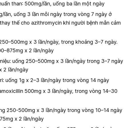
huẩn than
: 500mg/lần, uống ba lần một ngày
g/lần, uống 3 lần mỗi ngày trong vòng 7 ngày ở
thay thế cho azithromycin khi người bệnh mẫn cảm
 250–500mg x 3 lần/ngày, trong khoảng 3–7 ngày.
500–875mg x 2 lần/ngày
niệu:
uống 250–500mg x 3 lần/ngày trong 3–7 ngày
 2 lần/ngày
ri
: uống 1g x 2–3 lần/ngày trong vòng 14 ngày
amoxicillin 500mg x 3 lần/ngày, trong vòng 14–30
g 250-500mg x 3 lần/ngày trong vòng 10–14 ngày
75mg x 2 lần/ngày