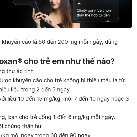
ợc khuyến cáo là 50 đến 200 mg mỗi ngày, dùng
oxan® cho trẻ em như thế nào?
ng thư ác tính
u được khuyến cáo cho trẻ không bị thiếu máu là từ
iều liều trong 2 đến 5 ngày.
với liều 10 đến 15 mg/kg, mỗi 7 đến 10 ngày hoặc 3
ng, bạn cho trẻ uống 1 đến 8 mg/kg mỗi ngày.
ội chứng thận hư
/kg mỗi ngày trong 60 đến 90 ngày.