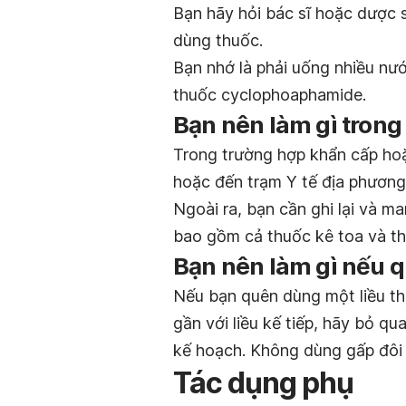
Bạn hãy hỏi bác sĩ hoặc dược sĩ
dùng thuốc.
Bạn nhớ là phải uống nhiều nư
thuốc cyclophoaphamide.
Bạn nên làm gì trong
Trong trường hợp khẩn cấp hoặ
hoặc đến trạm Y tế địa phương
Ngoài ra, bạn cần ghi lại và m
bao gồm cả thuốc kê toa và th
Bạn nên làm gì nếu q
Nếu bạn quên dùng một liều th
gần với liều kế tiếp, hãy bỏ qu
kế hoạch. Không dùng gấp đôi l
Tác dụng phụ