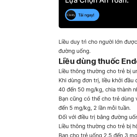
Liều duy trì cho người lớn đư
đường uống.
Liều dùng thuốc End
Liều thông thường cho trẻ bị u
Khi dùng đơn trị, liều khởi đầ
40 đến 50 mg/kg, chia thành nh
Bạn cũng có thể cho trẻ dùng 
đến 5 mg/kg, 2 lần mỗi tuần.
Đối với điều trị bằng đường uố
Liều thông thường cho trẻ bị h
Bạn cho trẻ uống 2,5 đến 3 mg