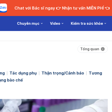
Chat với Bác sĩ ngay 👉 Nhận tư vấn MIỄN PHÍ 👈
Chuyên mục
Video
Kiểm tra sức khỏe
Tổng quan
ng
Tác dụng phụ
Thận trọng/Cảnh báo
Tương
ạng bào chế