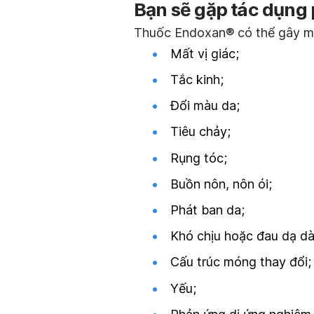
Bạn sẽ gặp tác dụng
Thuốc Endoxan® có thể gây m
Mất vị giác;
Tắc kinh;
Đổi màu da;
Tiêu chảy;
Rụng tóc;
Buồn nôn, nôn ói;
Phát ban da;
Khó chịu hoặc đau dạ dà
Cấu trúc móng thay đổi;
Yếu;