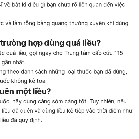
 về bất kì điều gì bạn chưa rõ liên quan đến việc
ớc và làm rỗng bàng quang thường xuyên khi dùng
 trường hợp dùng quá liều?
c quá liều, gọi ngay cho Trung tâm cấp cứu 115
 gần nhất.
ang theo danh sách những loại thuốc bạn đã dùng,
uốc không kê toa.
uên một liều?
uốc, hãy dùng càng sớm càng tốt. Tuy nhiên, nếu
a liều đã quên và dùng liều kế tiếp vào thời điểm như
iều đã quy định.