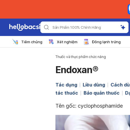
Sản Phẩm 100% Chính Hãng
Tiêm chủng
Xét nghiệm
Đông lạnh trứng
Thuốc và thực phẩm chức năng
Endoxan®
Tác dụng
Liều dùng
Cách dù
tác thuốc
Bảo quản thuốc
D
Tên gốc: cyclophosphamide