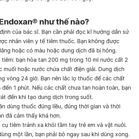
 Endoxan® như thế nào?
định của bác sĩ. Bạn cần phải đọc kĩ hướng dẫn sử
ược nhân viên y tế tiêm thuốc. Bạn không được
lắng hoặc có màu hoặc dung dịch đã bị hỏng.
 tiêm: bạn hòa tan 200 mg trong 10 ml nước cất 2
 muối hoặc nước chứa chất điện giải. Dung dịch
g vòng 24 giờ. Bạn nên lắc lọ thuốc để các chất
đến 1 phút. Nếu các chất chưa tan hoàn toàn, bạn
át đến khi tạo dung dịch trong suốt.
n dùng thuốc đúng liều, đúng thời gian và thời
ạn đã cảm thấy khá hơn.
cụ tiêm tránh xa khỏi tầm tay trẻ em và vật nuôi.
ùng một lần, bạn phải bỏ ngay sau khi dùng xong.