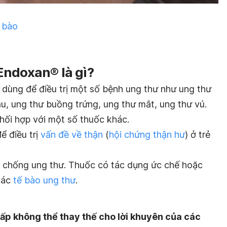
ế bào
Endoxan® là gì?
ùng để điều trị một số bệnh ung thư như ung thư
u, ung thư buồng trứng, ung thư mắt, ung thư vú.
ối hợp với một số thuốc khác.
ể điều trị
vấn đề về thận
(
hội chứng thận hư
) ở trẻ
 chống ung thư. Thuốc có tác dụng ức chế hoặc
các
tế bào ung thư
.
ấp không thể thay thế cho lời khuyên của các