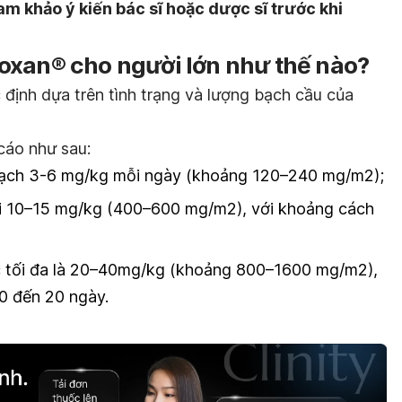
am khảo ý kiến bác sĩ hoặc dược sĩ trước khi
oxan® cho người lớn như thế nào?
định dựa trên tình trạng và lượng bạch cầu của
cáo như sau:
mạch 3-6 mg/kg mỗi ngày (khoảng 120–240 mg/m2);
 với 10–15 mg/kg (400–600 mg/m2), với khoảng cách
 tục tối đa là 20–40mg/kg (khoảng 800–1600 mg/m2),
10 đến 20 ngày.