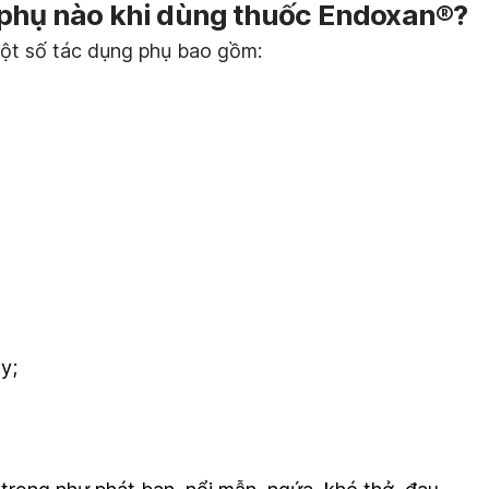
 phụ nào khi dùng thuốc Endoxan®?
ột số tác dụng phụ bao gồm:
y;