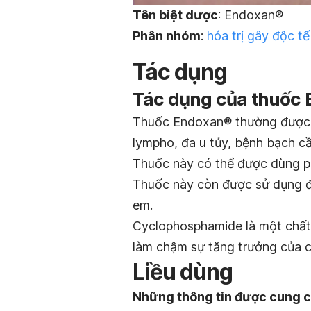
Tên biệt dược
: Endoxan®
Phân nhóm
:
hóa trị gây độc t
Tác dụng
Tác dụng của thuốc 
Thuốc Endoxan® thường được d
lympho, đa u tủy, bệnh bạch cầ
Thuốc này có thể được dùng ph
Thuốc này còn được sử dụng đ
em.
Cyclophosphamide là một chất
làm chậm sự tăng trưởng của 
Liều dùng
Những thông tin được cung c