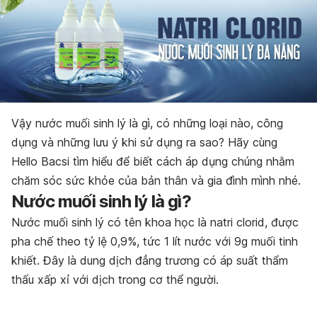
Vậy nước muối sinh lý là gì, có những loại nào, công
dụng và những lưu ý khi sử dụng ra sao? Hãy cùng
Hello Bacsi tìm hiểu để biết cách áp dụng chúng nhằm
chăm sóc sức khỏe của bản thân và gia đình mình nhé.
Nước muối sinh lý là gì?
Nước muối sinh lý có tên khoa học là natri clorid, được
pha chế theo tỷ lệ 0,9%, tức 1 lít nước với 9g muối tinh
khiết. Đây là dung dịch đẳng trương có áp suất thẩm
thấu xấp xỉ với dịch trong cơ thể người.