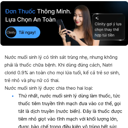
Nước muối sinh lý có tính sát trùng nhẹ, nhưng không
phải là thuốc chữa bệnh. Khi dùng đúng cách, Natri
clorid 0.9% an toàn cho mọi lứa tuổi, kể cả trẻ sơ sinh,
trẻ nhỏ và phụ nữ có thai.
Nước muối sinh lý được chia theo hai loại:
Thứ nhất, nước muối sinh lý dùng làm thuốc, tức
thuốc tiêm truyền tĩnh mạch đưa vào cơ thể, gọi
tắt là dịch truyền (nước biển). Đây là thuốc được
tiêm nhỏ giọt vào tĩnh mạch với khối lượng lớn,
được bào chế trong điều kiện vô trùng hết sức