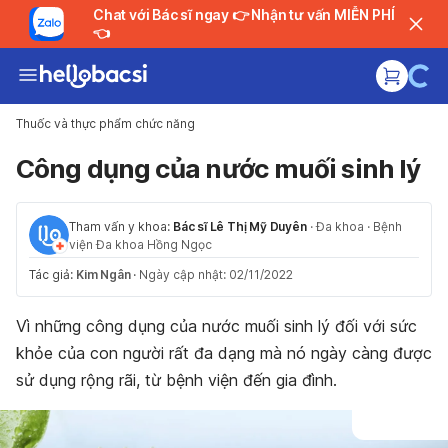
Chat với Bác sĩ ngay 👉 Nhận tư vấn MIỄN PHÍ
👈
Thuốc và thực phẩm chức năng
Công dụng của nước muối sinh lý
Tham vấn y khoa:
Bác sĩ Lê Thị Mỹ Duyên
·
Đa khoa
·
Bệnh
viện Đa khoa Hồng Ngọc
Tác giả:
Kim Ngân
·
Ngày cập nhật: 02/11/2022
Vì những công dụng của nước muối sinh lý đối với sức
khỏe của con người rất đa dạng mà nó ngày càng được
sử dụng rộng rãi, từ bệnh viện đến gia đình.