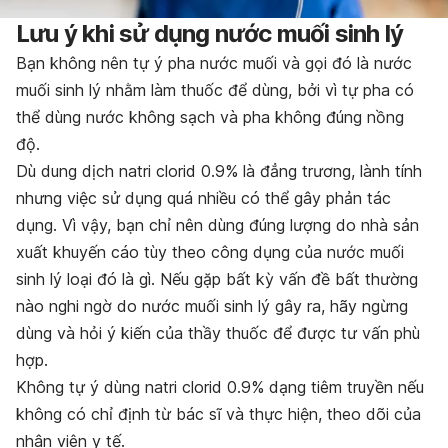
Lưu ý khi sử dụng nước muối sinh lý
Bạn không nên tự ý pha nước muối và gọi đó là nước
muối sinh lý nhằm làm thuốc để dùng, bởi vì tự pha có
thể dùng nước không sạch và pha không đúng nồng
độ.
Dù dung dịch natri clorid 0.9% là đẳng trương, lành tính
nhưng việc sử dụng quá nhiều có thể gây phản tác
dụng. Vì vậy, bạn chỉ nên dùng đúng lượng do nhà sản
xuất khuyến cáo tùy theo công dụng của nước muối
sinh lý loại đó là gì. Nếu gặp bất kỳ vấn đề bất thường
nào nghi ngờ do nước muối sinh lý gây ra, hãy ngừng
dùng và hỏi ý kiến của thầy thuốc để được tư vấn phù
hợp.
Không tự ý dùng natri clorid 0.9% dạng tiêm truyền nếu
không có chỉ định từ bác sĩ và thực hiện, theo dõi của
nhân viên y tế.