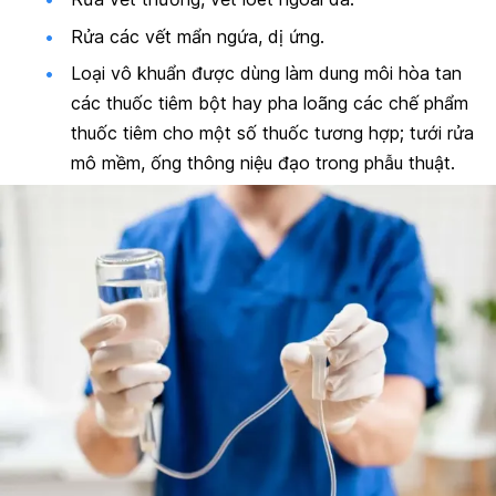
Rửa các vết mẩn ngứa, dị ứng.
Loại vô khuẩn được dùng làm dung môi hòa tan
các thuốc tiêm bột hay pha loãng các chế phẩm
thuốc tiêm cho một số thuốc tương hợp; tưới rửa
mô mềm, ống thông niệu đạo trong phẫu thuật.