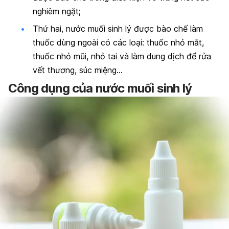
nghiêm ngặt;
Thứ hai, nước muối sinh lý được bào chế làm
thuốc dùng ngoài có các loại: thuốc nhỏ mắt,
thuốc nhỏ mũi, nhỏ tai và làm dung dịch để rửa
vết thương, súc miệng…
Công dụng của nước muối sinh lý