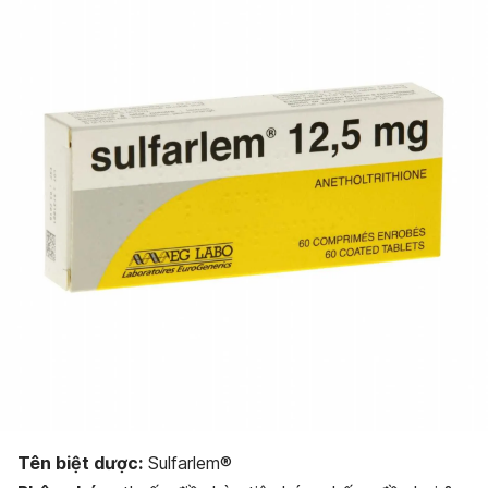
Bảo quản thuốc
Dạng bào chế
Tên biệt dược:
Sulfarlem®