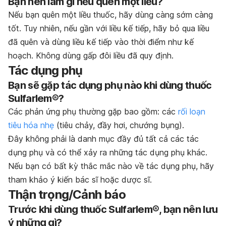
Bạn nên làm gì nếu quên một liều?
Nếu bạn quên một liều thuốc, hãy dùng càng sớm càng
tốt. Tuy nhiên, nếu gần với liều kế tiếp, hãy bỏ qua liều
đã quên và dùng liều kế tiếp vào thời điểm như kế
hoạch. Không dùng gấp đôi liều đã quy định.
Tác dụng phụ
Bạn sẽ gặp tác dụng phụ nào khi dùng thuốc
Sulfarlem®?
Các phản ứng phụ thường gặp bao gồm: các
rối loạn
tiêu hóa nhẹ
(tiêu chảy, đầy hơi, chướng bụng).
Đây không phải là danh mục đầy đủ tất cả các tác
dụng phụ và có thể xảy ra những tác dụng phụ khác.
Nếu bạn có bất kỳ thắc mắc nào về tác dụng phụ, hãy
tham khảo ý kiến bác sĩ hoặc dược sĩ.
Thận trọng/Cảnh báo
Trước khi dùng thuốc Sulfarlem®, bạn nên lưu
ý những gì?