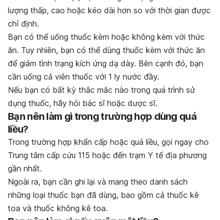
lượng thấp, cao hoặc kéo dài hơn so với thời gian được
chỉ định.
Bạn có thể uống thuốc kèm hoặc không kèm với thức
ăn. Tuy nhiên, bạn có thể dùng thuốc kèm với thức ăn
để giảm tình trạng kích ứng dạ dày. Bên cạnh đó, bạn
cần uống cả viên thuốc với 1 ly nước đầy.
Nếu bạn có bất kỳ thắc mắc nào trong quá trình sử
dụng thuốc, hãy hỏi bác sĩ hoặc dược sĩ.
Bạn nên làm gì trong trường hợp dùng quá
liều?
Trong trường hợp khẩn cấp hoặc quá liều, gọi ngay cho
Trung tâm cấp cứu 115 hoặc đến trạm Y tế địa phương
gần nhất.
Ngoài ra, bạn cần ghi lại và mang theo danh sách
những loại thuốc bạn đã dùng, bao gồm cả thuốc kê
toa và thuốc không kê toa.