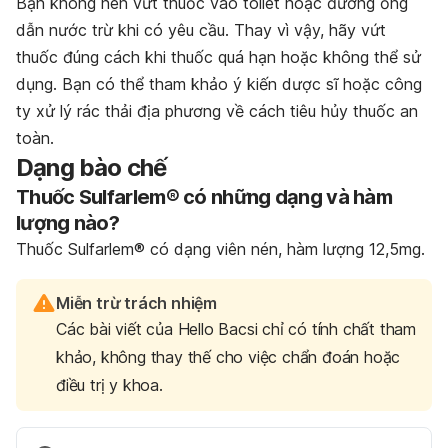
Bạn không nên vứt thuốc vào toilet hoặc đường ống
dẫn nước trừ khi có yêu cầu. Thay vì vậy, hãy vứt
thuốc đúng cách khi thuốc quá hạn hoặc không thể sử
dụng. Bạn có thể tham khảo ý kiến dược sĩ hoặc công
ty xử lý rác thải địa phương về cách tiêu hủy thuốc an
toàn.
Dạng bào chế
Thuốc Sulfarlem® có những dạng và hàm
lượng nào?
Thuốc Sulfarlem® có dạng viên nén, hàm lượng 12,5mg.
Miễn trừ trách nhiệm
Các bài viết của Hello Bacsi chỉ có tính chất tham
khảo, không thay thế cho việc chẩn đoán hoặc
điều trị y khoa.