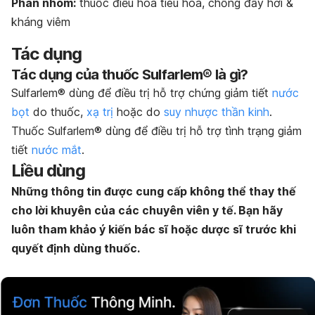
Phân nhóm:
thuốc điều hòa tiêu hóa, chống đầy hơi &
kháng viêm
Tác dụng
Tác dụng của thuốc Sulfarlem® là gì?
Sulfarlem® dùng để điều trị hỗ trợ chứng giảm tiết
nước
bọt
do thuốc,
xạ trị
hoặc do
suy nhược thần kinh
.
Thuốc Sulfarlem® dùng để điều trị hỗ trợ tình trạng giảm
tiết
nước mắt
.
Liều dùng
Những thông tin được cung cấp không thể thay thế
cho lời khuyên của các chuyên viên y tế. Bạn hãy
luôn tham khảo ý kiến bác sĩ hoặc dược sĩ trước khi
quyết định dùng thuốc.