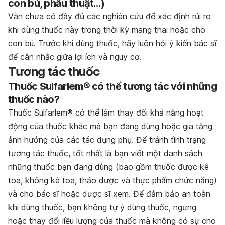
con bú, phẫu thuật…)
Vẫn chưa có đầy đủ các nghiên cứu để xác định rủi ro
khi dùng thuốc này trong thời kỳ mang thai hoặc cho
con bú. Trước khi dùng thuốc, hãy luôn hỏi ý kiến bác sĩ
để cân nhắc giữa lợi ích và nguy cơ.
Tương tác thuốc
Thuốc Sulfarlem® có thể tương tác với những
thuốc nào?
Thuốc Sulfarlem® có thể làm thay đổi khả năng hoạt
động của thuốc khác mà bạn đang dùng hoặc gia tăng
ảnh hưởng của các tác dụng phụ. Để tránh tình trạng
tương tác thuốc, tốt nhất là bạn viết một danh sách
những thuốc bạn đang dùng (bao gồm thuốc được kê
toa, không kê toa, thảo dược và thực phẩm chức năng)
và cho bác sĩ hoặc dược sĩ xem. Để đảm bảo an toàn
khi dùng thuốc, bạn không tự ý dùng thuốc, ngưng
hoặc thay đổi liều lượng của thuốc mà không có sự cho