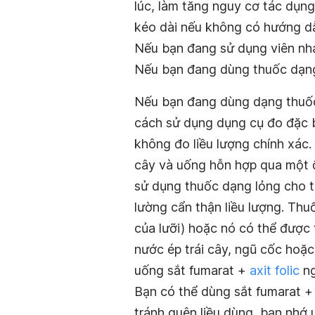
lúc, làm tăng nguy cơ tác dụng
kéo dài nếu không có hướng dẫ
Nếu bạn đang sử dụng viên nhai
Nếu bạn đang dùng thuốc dạng 
Nếu bạn đang dùng dạng thuốc 
cách sử dụng dụng cụ đo đặc b
không đo liều lượng chính xác.
cây và uống hỗn hợp qua một 
sử dụng thuốc dạng lỏng cho t
lường cẩn thận liều lượng. Thu
của lưỡi) hoặc nó có thể được 
nước ép trái cây, ngũ cốc hoặc
uống sắt fumarat +
axit folic
ng
Bạn có thể dùng sắt fumarat + 
tránh quên liều dùng, bạn nhớ