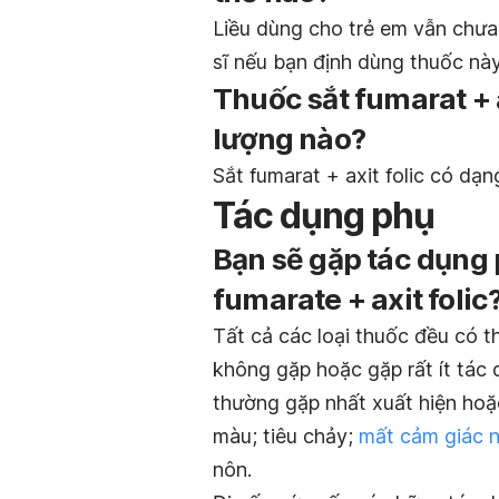
Liều dùng cho trẻ em vẫn chưa
sĩ nếu bạn định dùng thuốc này
Thuốc sắt fumarat + 
lượng nào?
Sắt fumarat + axit folic có dạ
Tác dụng phụ
Bạn sẽ gặp tác dụng 
fumarate + axit folic
Tất cả các loại thuốc đều có t
không gặp hoặc gặp rất ít tác
thường gặp nhất xuất hiện hoặ
màu; tiêu chảy;
mất cảm giác 
nôn.