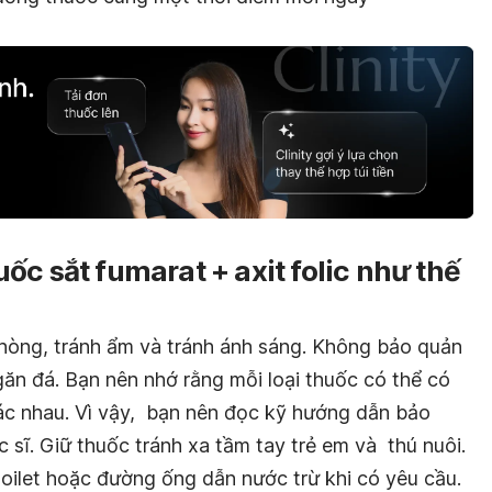
ốc sắt fumarat + axit folic như thế
hòng, tránh ẩm và tránh ánh sáng. Không bảo quản
ăn đá. Bạn nên nhớ rằng mỗi loại thuốc có thể có
c nhau. Vì vậy, bạn nên đọc kỹ hướng dẫn bảo
c sĩ. Giữ thuốc tránh xa tầm tay trẻ em và thú nuôi.
oilet hoặc đường ống dẫn nước trừ khi có yêu cầu.