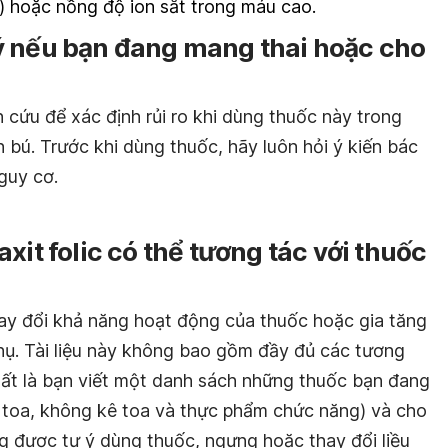
) hoặc nồng độ ion sắt trong máu cao.
ý nếu bạn đang mang thai hoặc cho
cứu để xác định rủi ro khi dùng thuốc này trong
 bú. Trước khi dùng thuốc, hãy luôn hỏi ý kiến bác
nguy cơ.
xit folic có thể tương tác với thuốc
ay đổi khả năng hoạt động của thuốc hoặc gia tăng
ụ. Tài liệu này không bao gồm đầy đủ các tương
nhất là bạn viết một danh sách những thuốc bạn đang
toa, không kê toa và thực phẩm chức năng) và cho
g được tự ý dùng thuốc, ngưng hoặc thay đổi liều