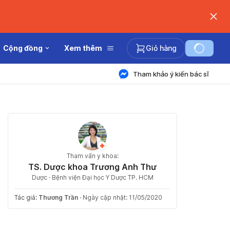
Cộng đồng
Xem thêm
Giỏ hàng
Tham khảo ý kiến bác sĩ
Tham vấn y khoa:
TS. Dược khoa Trương Anh Thư
Dược · Bệnh viện Đại học Y Dược TP. HCM
Tác giả:
Thương Trần
·
Ngày cập nhật: 11/05/2020