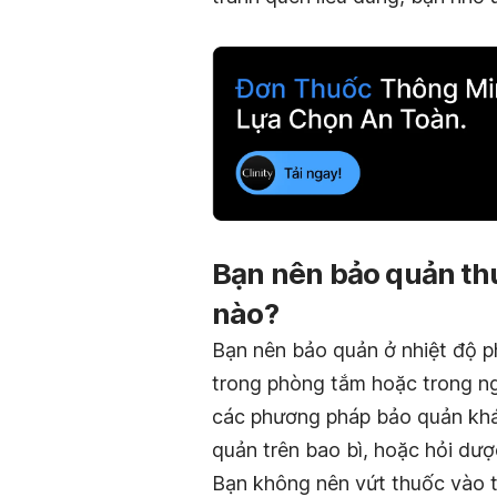
Bạn nên bảo quản thu
nào?
Bạn nên bảo quản ở nhiệt độ p
trong phòng tắm hoặc trong ng
các phương pháp bảo quản khá
quản trên bao bì, hoặc hỏi dượ
Bạn không nên vứt thuốc vào t