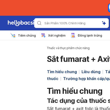
Sản Phẩm 100% Chính Hãng
Tiêm chủng
Xét nghiệm
Đông lạnh trứng
Thuốc và thực phẩm chức năng
Sắt fumarat + Axit
Tìm hiểu chung
Liều dùng
Tá
thuốc
Trường hợp khẩn cấp/qu
Tìm hiểu chung
Tác dụng của thuốc sắ
Sắt fumarat + axit folic là th