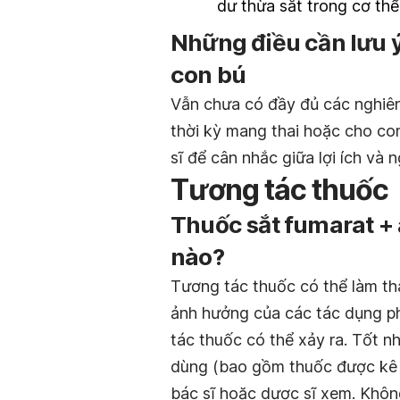
dư thừa sắt trong cơ thể
Những điều cần lưu 
con bú
Vẫn chưa có đầy đủ các nghiên 
thời kỳ mang thai hoặc cho con
sĩ để cân nhắc giữa lợi ích và 
Tương tác thuốc
Thuốc sắt fumarat + a
nào?
Tương tác thuốc có thể làm th
ảnh hưởng của các tác dụng ph
tác thuốc có thể xảy ra. Tốt 
dùng (bao gồm thuốc được kê 
bác sĩ hoặc dược sĩ xem. Khôn