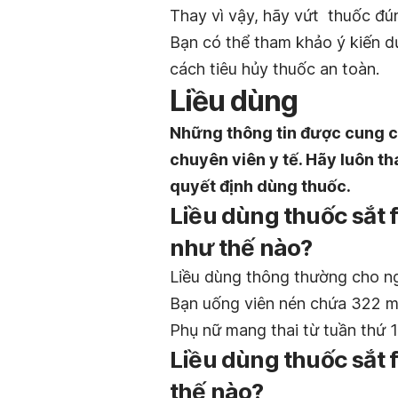
Thay vì vậy, hãy vứt thuốc đú
Bạn có thể tham khảo ý kiến dư
cách tiêu hủy thuốc an toàn.
Liều dùng
Những thông tin được cung c
chuyên viên y tế. Hãy luôn th
quyết định dùng thuốc.
Liều dùng thuốc sắt f
như thế nào?
Liều dùng thông thường cho n
Bạn uống viên nén chứa 322 mg
Phụ nữ mang thai từ tuần thứ 1
Liều dùng thuốc sắt f
thế nào?