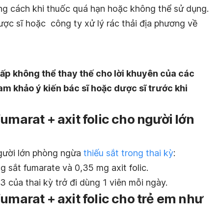
ng cách khi thuốc quá hạn hoặc không thể sử dụng.
ợc sĩ hoặc công ty xử lý rác thải địa phương về
ấp không thể thay thế cho lời khuyên của các
am khảo ý kiến bác sĩ hoặc dược sĩ trước khi
umarat + axit folic cho người lớn
gười lớn
p
hòng ngừa
thiếu sắt trong thai kỳ
:
 sắt fumarate và 0,35 mg axit folic.
3 của thai kỳ trở đi dùng 1 viên mỗi ngày.
umarat + axit folic cho trẻ em như