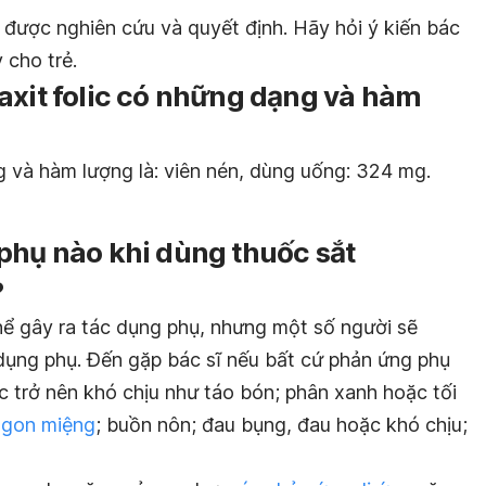
 được nghiên cứu và quyết định. Hãy hỏi ý kiến bác
 cho trẻ.
axit folic có những dạng và hàm
ng và hàm lượng là: viên nén, dùng uống: 324 mg.
phụ nào khi dùng thuốc sắt
?
hể gây ra tác dụng phụ, nhưng một số người sẽ
 dụng phụ. Đến gặp bác sĩ nếu bất cứ phản ứng phụ
c trở nên khó chịu như táo bón; phân xanh hoặc tối
ngon miệng
; buồn nôn; đau bụng, đau hoặc khó chịu;