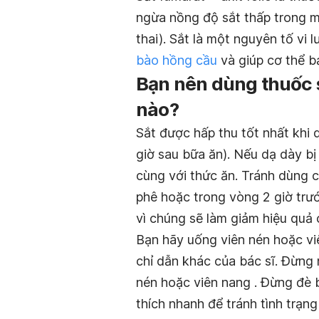
ngừa nồng độ sắt thấp trong m
thai). Sắt là một nguyên tố vi
bào hồng cầu
và giúp cơ thể b
Bạn nên dùng thuốc s
nào?
Sắt được hấp thu tốt nhất khi
giờ sau bữa ăn). Nếu dạ dày bị 
cùng với thức ăn. Tránh dùng 
phê hoặc trong vòng 2 giờ trước
vì chúng sẽ làm giảm hiệu quả 
Bạn hãy uống viên nén hoặc vi
chỉ dẫn khác của bác sĩ. Đừng
nén hoặc viên nang . Đừng đè
thích nhanh để tránh tình trạn