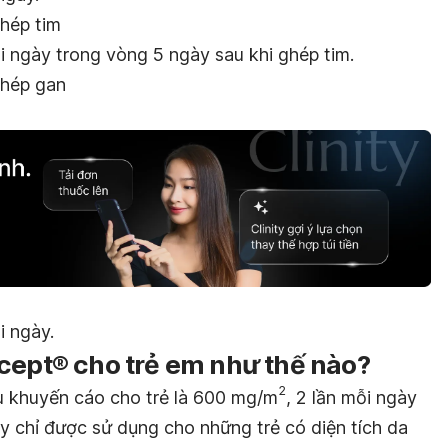
hép tim
i ngày trong vòng 5 ngày sau khi ghép tim.
ghép gan
i ngày.
cept® cho trẻ em như thế nào?
2
iều khuyến cáo cho trẻ là 600 mg/m
, 2 lần mỗi ngày
ày chỉ được sử dụng cho những trẻ có diện tích da