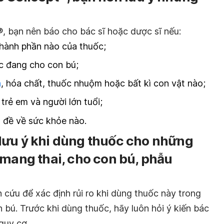
®, bạn nên báo cho bác sĩ hoặc dược sĩ nếu:
 thành phần nào của thuốc;
c đang cho con bú;
n
, hóa chất, thuốc nhuộm hoặc bất kì con vật nào;
rẻ em và người lớn tuổi;
 đề về sức khỏe nào.
lưu ý khi dùng thuốc cho những
(mang thai, cho con bú, phẫu
cứu để xác định rủi ro khi dùng thuốc này trong
 bú. Trước khi dùng thuốc, hãy luôn hỏi ý kiến bác
nguy cơ.