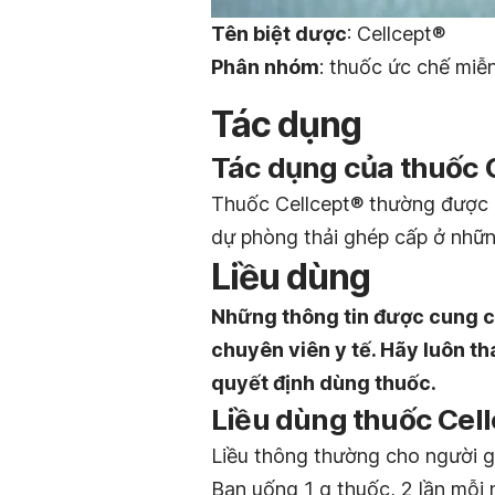
Tên biệt dược
: Cellcept®
Phân nhóm
: thuốc ức chế miễ
Tác dụng
Tác dụng của thuốc C
Thuốc Cellcept® thường được d
dự phòng thải ghép cấp ở nhữn
Liều dùng
Những thông tin được cung c
chuyên viên y tế. Hãy luôn th
quyết định dùng thuốc.
Liều dùng thuốc Cell
Liều thông thường cho người 
Bạn uống 1 g thuốc, 2 lần mỗi 