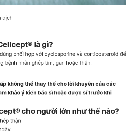
n dịch
ellcept® là gì?
ùng phối hợp với cyclosporine và corticosteroid để
g bệnh nhân ghép tim, gan hoặc thận.
ấp không thể thay thế cho lời khuyên của các
am khảo ý kiến bác sĩ hoặc dược sĩ trước khi
cept® cho người lớn như thế nào?
ghép thận
ngày.