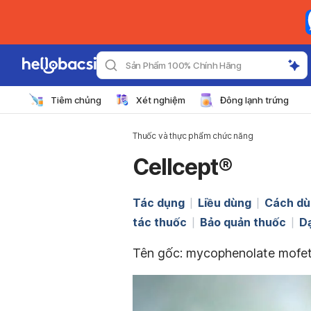
Sản Phẩm 100% Chính Hãng
Tiêm chủng
Xét nghiệm
Đông lạnh trứng
Thuốc và thực phẩm chức năng
Cellcept®
Tác dụng
Liều dùng
Cách dù
tác thuốc
Bảo quản thuốc
D
Tên gốc: mycophenolate mofet