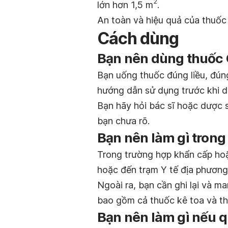
2
lớn hơn 1,5 m
.
An toàn và hiệu quả của thuốc 
Cách dùng
Bạn nên dùng thuốc 
Bạn uống thuốc đúng liều, đúng
hướng dẫn sử dụng trước khi d
Bạn hãy hỏi bác sĩ hoặc dược s
bạn chưa rõ.
Bạn nên làm gì trong
Trong trường hợp khẩn cấp hoặ
hoặc đến trạm Y tế địa phương
Ngoài ra, bạn cần ghi lại và m
bao gồm cả thuốc kê toa và th
Bạn nên làm gì nếu q