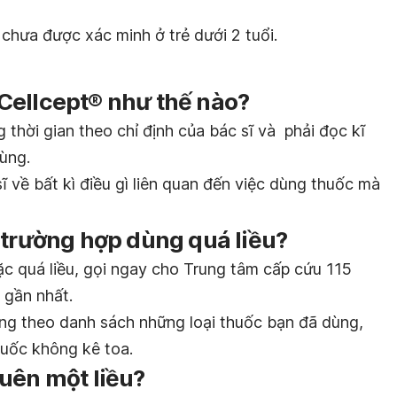
chưa được xác minh ở trẻ dưới 2 tuổi.
Cellcept® như thế nào?
 thời gian theo chỉ định của bác sĩ và phải đọc kĩ
ùng.
ĩ về bất kì điều gì liên quan đến việc dùng thuốc mà
 trường hợp dùng quá liều?
c quá liều, gọi ngay cho Trung tâm cấp cứu 115
 gần nhất.
ang theo danh sách những loại thuốc bạn đã dùng,
uốc không kê toa.
uên một liều?