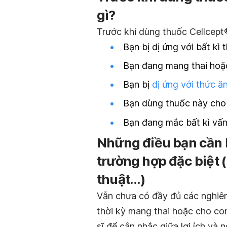
gì?
Trước khi dùng thuốc Cellcept
Bạn bị dị ứng với bất kì
Bạn đang mang thai hoặ
Bạn bị
dị ứng với thức ă
Bạn dùng thuốc này cho t
Bạn đang mắc bất kì vấn
Những điều bạn cần 
trường hợp đặc biệt 
thuật…)
Vẫn chưa có đầy đủ các nghiên 
thời kỳ mang thai hoặc cho con
sĩ để cân nhắc giữa lợi ích và 