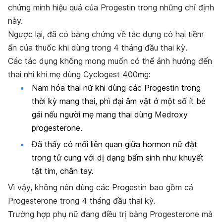
chứng minh hiệu quả của Progestin trong những chỉ định
này.
Ngược lại, đã có bằng chứng về tác dụng có hại tiềm
ẩn của thuốc khi dùng trong 4 tháng đầu thai kỳ.
Các tác dụng không mong muốn có thể ảnh hưởng đến
thai nhi khi mẹ dùng Cyclogest 400mg:
Nam hóa thai nữ khi dùng các Progestin trong
thời kỳ mang thai, phì đại âm vật ở một số ít bé
gái nếu người mẹ mang thai dùng Medroxy
progesterone.
Đã thấy có mối liên quan giữa hormon nữ đặt
trong tử cung với dị dạng bẩm sinh như khuyết
tật tim, chân tay.
Vì vậy, không nên dùng các Progestin bao gồm cả
Progesterone trong 4 tháng đầu thai kỳ.
Trường hợp phụ nữ đang điều trị bằng Progesterone mà