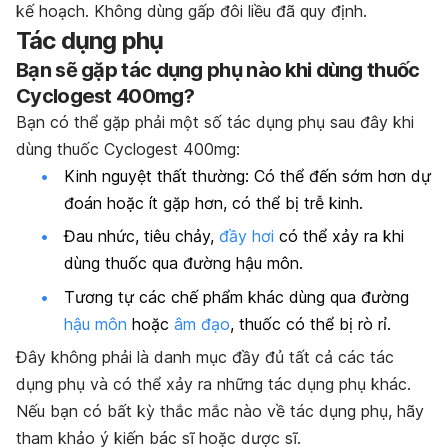
kế hoạch. Không dùng gấp đôi liều đã quy định.
Tác dụng phụ
Bạn sẽ gặp tác dụng phụ nào khi dùng thuốc
Cyclogest 400mg?
Bạn có thể gặp phải một số tác dụng phụ sau đây khi
dùng thuốc Cyclogest 400mg:
Kinh nguyệt thất thường: Có thể đến sớm hơn dự
đoán hoặc ít gặp hơn, có thể bị trễ kinh.
Đau nhức, tiêu chảy,
đầy hơi
có thể xảy ra khi
dùng thuốc qua đường hậu môn.
Tương tự các chế phẩm khác dùng qua đường
hậu môn
hoặc
âm đạo
, thuốc có thể bị rò rỉ.
Đây không phải là danh mục đầy đủ tất cả các tác
dụng phụ và có thể xảy ra những tác dụng phụ khác.
Nếu bạn có bất kỳ thắc mắc nào về tác dụng phụ, hãy
tham khảo ý kiến bác sĩ hoặc dược sĩ.