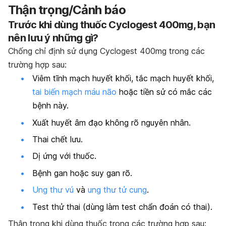
Thận trọng/Cảnh báo
Trước khi dùng thuốc Cyclogest 400mg, bạn
nên lưu ý những gì?
Chống chỉ định sử dụng Cyclogest 400mg trong các
trường hợp sau:
Viêm tĩnh mạch huyết khối, tắc mạch huyết khối,
tai biến mạch máu não
hoặc tiền sử có mắc các
bệnh này.
Xuất huyết âm đạo không rõ nguyên nhân.
Thai chết lưu.
Dị ứng với thuốc.
Bệnh gan hoặc suy gan rõ.
Ung thư vú
và
ung thư tử cung
.
Test thử thai (dùng làm test chẩn đoán có thai).
Thận trọng khi dùng thuốc trong các trường hợp sau: