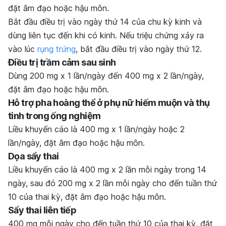
đặt âm đạo hoặc hậu môn.
Bắt đầu điều trị vào ngày thứ 14 của chu kỳ kinh và
dùng liên tục đến khi có kinh. Nếu triệu chứng xảy ra
vào lúc
rụng trứng
, bắt đầu điều trị vào ngày thứ 12.
Điều trị trầm cảm sau sinh
Dùng 200 mg x 1 lần/ngày đến 400 mg x 2 lần/ngày,
đặt âm đạo hoặc hậu môn.
Hỗ trợ pha hoàng thể ở phụ nữ hiếm muộn và thụ
tinh trong ống nghiệm
Liều khuyến cáo là 400 mg x 1 lần/ngày hoặc 2
lần/ngày, đặt âm đạo hoặc hậu môn.
Dọa sẩy thai
Liều khuyến cáo là 400 mg x 2 lần mỗi ngày trong 14
ngày, sau đó 200 mg x 2 lần mỗi ngày cho đến tuần thứ
10 của thai kỳ, đặt âm đạo hoặc hậu môn.
Sẩy thai liên tiếp
400 mg mỗi ngày cho đến tuần thứ 10 của thai kỳ, đặt