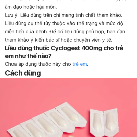
âm đạo hoặc hậu môn.
Lưu ý: Liều dùng trên chỉ mang tính chất tham khảo.
Liều dùng cụ thể tùy thuộc vào thể trạng và mức độ
diễn tiến của bệnh. Để có liều dùng phù hợp, bạn cần
tham khảo ý kiến bác sĩ hoặc chuyên viên y tế.
Liều dùng thuốc Cyclogest 400mg cho trẻ
em như thế nào?
Chưa áp dụng thuốc này cho
trẻ em
.
Cách dùng