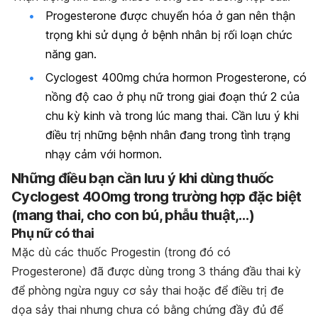
Progesterone được chuyển hóa ở gan nên thận
trọng khi sử dụng ở bệnh nhân bị rối loạn chức
năng gan.
Cyclogest 400mg chứa hormon Progesterone, có
nồng độ cao ở phụ nữ trong giai đoạn thứ 2 của
chu kỳ kinh và trong lúc mang thai. Cần lưu ý khi
điều trị những bệnh nhân đang trong tình trạng
nhạy cảm với hormon.
Những điều bạn cần lưu ý khi dùng thuốc
Cyclogest 400mg trong trường hợp đặc biệt
(mang thai, cho con bú, phẫu thuật,…)
Phụ nữ có thai
Mặc dù các thuốc Progestin (trong đó có
Progesterone) đã được dùng trong 3 tháng đầu thai kỳ
để phòng ngừa nguy cơ sảy thai hoặc để điều trị đe
dọa sảy thai nhưng chưa có bằng chứng đầy đủ để