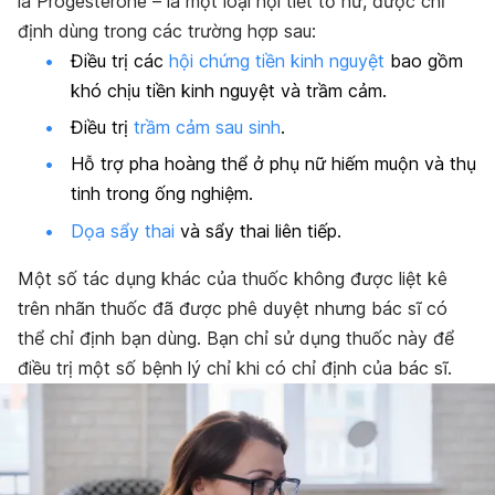
là Progesterone – là một loại nội tiết tố nữ, được chỉ
định dùng trong các trường hợp sau:
Điều trị các
hội chứng tiền kinh nguyệt
bao gồm
khó chịu tiền kinh nguyệt và trầm cảm.
Điều trị
trầm cảm sau sinh
.
Hỗ trợ pha hoàng thể ở phụ nữ hiếm muộn và thụ
tinh trong ống nghiệm.
Dọa sẩy thai
và sẩy thai liên tiếp.
Một số tác dụng khác của thuốc không được liệt kê
trên nhãn thuốc đã được phê duyệt nhưng bác sĩ có
thể chỉ định bạn dùng. Bạn chỉ sử dụng thuốc này để
điều trị một số bệnh lý chỉ khi có chỉ định của bác sĩ.