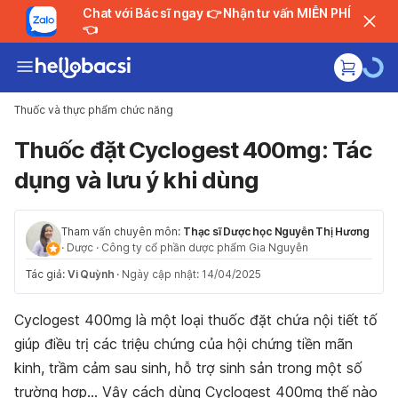
Chat với Bác sĩ ngay 👉 Nhận tư vấn MIỄN PHÍ
👈
Thuốc và thực phẩm chức năng
Thuốc đặt Cyclogest 400mg: Tác
dụng và lưu ý khi dùng
Tham vấn chuyên môn:
Thạc sĩ Dược học Nguyễn Thị Hương
·
Dược
·
Công ty cổ phần dược phẩm Gia Nguyễn
Tác giả:
Vi Quỳnh
·
Ngày cập nhật: 14/04/2025
Cyclogest 400mg là một loại thuốc đặt chứa nội tiết tố
giúp điều trị các triệu chứng của hội chứng tiền mãn
kinh, trầm cảm sau sinh, hỗ trợ sinh sản trong một số
trường hợp… Vậy cách dùng Cyclogest 400mg thế nào