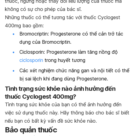
thuốc, ngưng hoặc thay đổi liều lượng của thuốc mà
không có sự cho phép của bác sĩ.
Những thuốc có thể tương tác với thuốc Cyclogest
400mg bao gồm:
Bromocriptin: Progesterone có thể cản trở tác
dụng của Bromocriptin.
Ciclosporin: Progesterone làm tăng nồng độ
ciclosporin
trong huyết tương
Các xét nghiệm chức năng gan và nội tiết có thể
bị sai lệch khi đang dùng Progesterone.
Tình trạng sức khỏe nào ảnh hưởng đến
thuốc Cyclogest 400mg?
Tình trạng sức khỏe của bạn có thể ảnh hưởng đến
việc sử dụng thuốc này. Hãy thông báo cho bác sĩ biết
nếu bạn có bất kỳ vấn đề sức khỏe nào.
Bảo quản thuốc