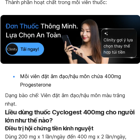
Thành phần hoạt chất trong mỗi viên thuốc:
Mỗi viên đặt âm đạo/hậu môn chứa 400mg
Progesterone
Dạng bào chế: Viên đặt âm đạo/hậu môn màu trắng
nhạt.
Liều dùng thuốc Cyclogest 400mg cho người
lớn như thế nào?
Điều trị hội chứng tiền kinh nguyệt
Dùng 200 mg x 1 lần/ngày đến 400 mg x 2 lần/ngày,