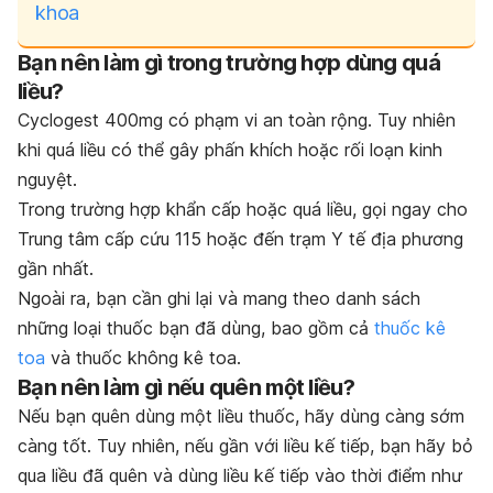
khoa
Bạn nên làm gì trong trường hợp dùng quá
liều?
Cyclogest 400mg có phạm vi an toàn rộng. Tuy nhiên
khi quá liều có thể gây phấn khích hoặc rối loạn kinh
nguyệt.
Trong trường hợp khẩn cấp hoặc quá liều, gọi ngay cho
Trung tâm cấp cứu 115 hoặc đến trạm Y tế địa phương
gần nhất.
Ngoài ra, bạn cần ghi lại và mang theo danh sách
những loại thuốc bạn đã dùng, bao gồm cả
thuốc kê
toa
và thuốc không kê toa.
Bạn nên làm gì nếu quên một liều?
Nếu bạn quên dùng một liều thuốc, hãy dùng càng sớm
càng tốt. Tuy nhiên, nếu gần với liều kế tiếp, bạn hãy bỏ
qua liều đã quên và dùng liều kế tiếp vào thời điểm như