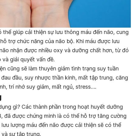
thể giúp cải thiện sự lưu thông máu đến não, cung
hỗ trợ chức năng của não bộ.
Khi máu được lưu
 não nhận được nhiều oxy và dưỡng chất hơn, từ đó
 và giải quyết vấn đề.
ện cũng sẽ làm thuyên giảm tình trạng suy tuần
đau đầu, suy nhược thần kinh, mất tập trung, căng
ình, trí nhớ suy giảm, mất ngủ, stress….
g
dụng gì? Các thành phần trong hoạt huyết dưỡng
, đã được chứng minh là có thể hỗ trợ tăng cường
hi lưu lượng máu đến não được cải thiện sẽ có thể
 và sự tập trung.