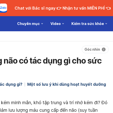
Chat với Bác sĩ ngay 👉 Nhận tư vấn MIỄN PHÍ 👈
Chuyên mục
Video
Kiểm tra sức khỏe
Góc nhìn
 não có tác dụng gì cho sức
ác dụng gì?
Một số lưu ý khi dùng hoạt huyết dưỡng
 kém minh mẫn, khó tập trung và trí nhớ kém đi? Đó
 giảm lưu lượng máu cung cấp đến não (suy tuần