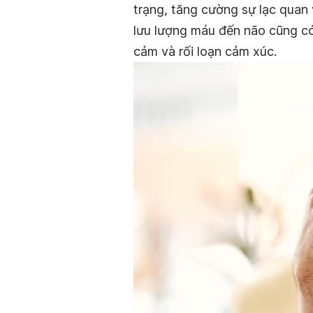
trạng, tăng cường sự lạc quan 
lưu lượng máu đến não cũng có
cảm và rối loạn cảm xúc.