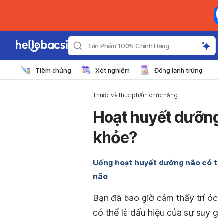
Sản Phẩm 100% Chính Hãng
Tiêm chủng
Xét nghiệm
Đông lạnh trứng
Thuốc và thực phẩm chức năng
Hoạt huyết dưỡng
khỏe?
Uống hoạt huyết dưỡng não có t
não
Bạn đã bao giờ cảm thấy trí óc
có thể là dấu hiệu của sự suy