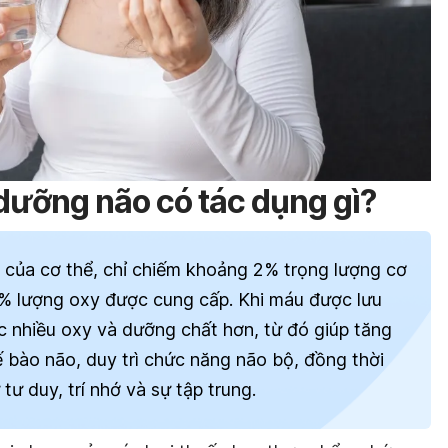
dưỡng não có tác dụng gì?
 của cơ thể, chỉ chiếm khoảng 2% trọng lượng cơ
20% lượng oxy được cung cấp. Khi máu được lưu
c nhiều oxy và dưỡng chất hơn, từ đó giúp tăng
 bào não, duy trì chức năng não bộ, đồng thời
tư duy, trí nhớ và sự tập trung.