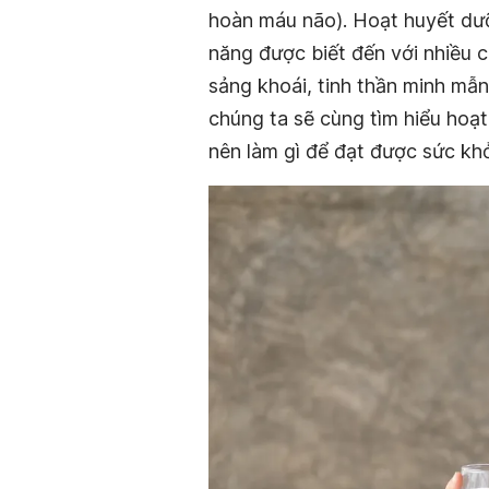
hoàn máu não). Hoạt huyết dư
năng được biết đến với nhiều c
sảng khoái, tinh thần minh mẫn
chúng ta sẽ cùng tìm hiểu hoạ
nên làm gì để đạt được sức kh