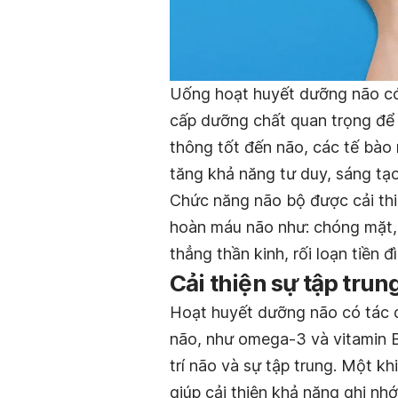
Uống hoạt huyết dưỡng não có 
cấp dưỡng chất quan trọng để 
thông tốt đến não, các tế bào
tăng khả năng tư duy, sáng tạo
Chức năng não bộ được cải thi
hoàn máu não như: chóng mặt, 
thẳng thần kinh, rối loạn tiền đ
Cải thiện sự tập trun
Hoạt huyết dưỡng não có tác 
não, như omega-3 và vitamin B
trí não và sự tập trung. Một k
giúp cải thiện khả năng ghi nhớ