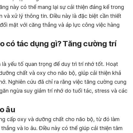
ng này có thể mang lại sự cải thiện đáng kể trong
 và xử lý thông tin. Điều này là đặc biệt cần thiết
 đối mặt với căng thẳng và áp lực công việc hàng
 có tác dụng gì? Tăng cường trí
 yếu tố quan trọng để duy trì trí nhớ tốt. Hoạt
ưỡng chất và oxy cho não bộ, giúp cải thiện khả
nhớ. Nghiên cứu đã chỉ ra rằng việc tăng cường cung
ăn ngừa suy giảm trí nhớ do tuổi tác, stress và các
o âu
ng cấp oxy và dưỡng chất cho não bộ, từ đó làm
thẳng và lo âu. Điều này có thể giúp cải thiện tâm