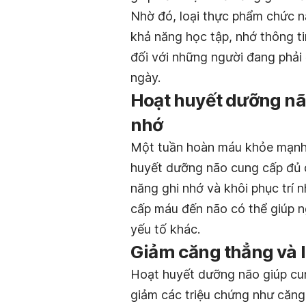
Nhờ đó, loại thực phẩm chức nă
khả năng học tập, nhớ thông tin
đối với những người đang phải
ngày.
Hoạt huyết dưỡng não
nhớ
Một tuần hoàn máu khỏe mạnh là
huyết dưỡng não cung cấp đủ d
năng ghi nhớ và khôi phục trí 
cấp máu đến não có thể giúp ng
yếu tố khác.
Giảm căng thẳng và l
Hoạt huyết dưỡng não giúp cu
giảm các triệu chứng như căng 