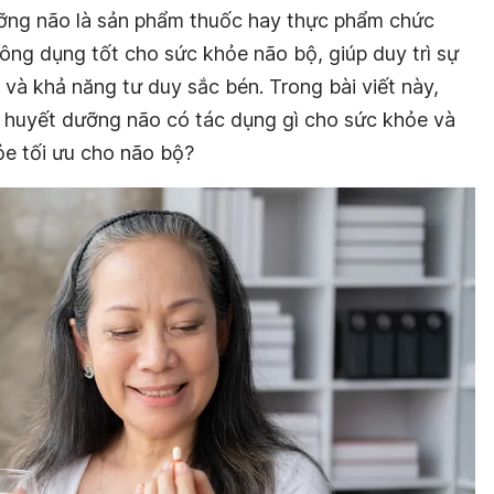
ỡng não là sản phẩm thuốc hay thực phẩm chức
ông dụng tốt cho sức khỏe não bộ, giúp duy trì sự
 và khả năng tư duy sắc bén. Trong bài viết này,
t huyết dưỡng não có tác dụng gì cho sức khỏe và
ỏe tối ưu cho não bộ?