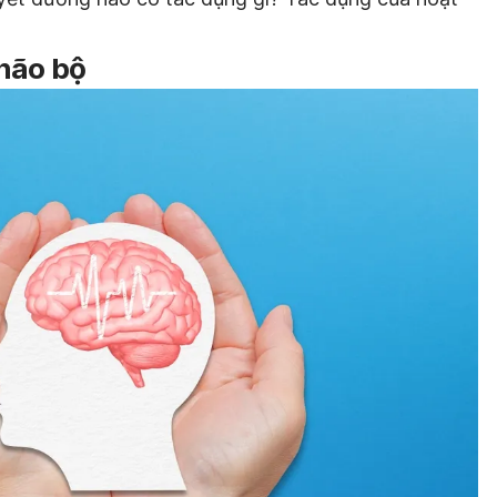
 não bộ