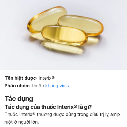
Bảo quản thuốc
Dạng bào chế
Tên biệt dược
: Interix®
Phân nhóm
: thuốc
kháng virus
Tác dụng
Tác dụng của thuốc Interix® là gì?
Thuốc Interix® thường được dùng trong điều trị lỵ amip
ruột ở người lớn.