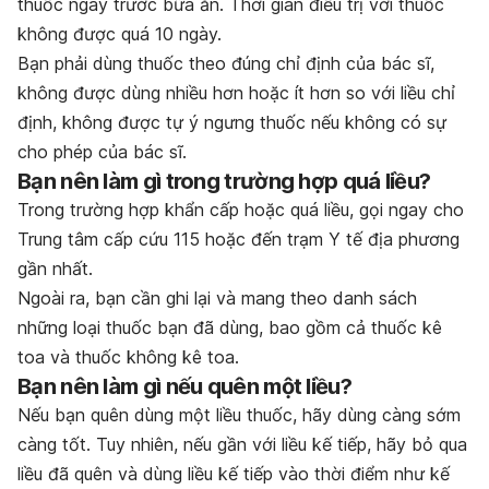
thuốc ngay trước bữa ăn. Thời gian điều trị với thuốc
không được quá 10 ngày.
Bạn phải dùng thuốc theo đúng chỉ định của bác sĩ,
không được dùng nhiều hơn hoặc ít hơn so với liều chỉ
định, không được tự ý ngưng thuốc nếu không có sự
cho phép của bác sĩ.
Bạn nên làm gì trong trường hợp quá liều?
Trong trường hợp khẩn cấp hoặc quá liều, gọi ngay cho
Trung tâm cấp cứu 115 hoặc đến trạm Y tế địa phương
gần nhất.
Ngoài ra, bạn cần ghi lại và mang theo danh sách
những loại thuốc bạn đã dùng, bao gồm cả thuốc kê
toa và thuốc không kê toa.
Bạn nên làm gì nếu quên một liều?
Nếu bạn quên dùng một liều thuốc, hãy dùng càng sớm
càng tốt. Tuy nhiên, nếu gần với liều kế tiếp, hãy bỏ qua
liều đã quên và dùng liều kế tiếp vào thời điểm như kế