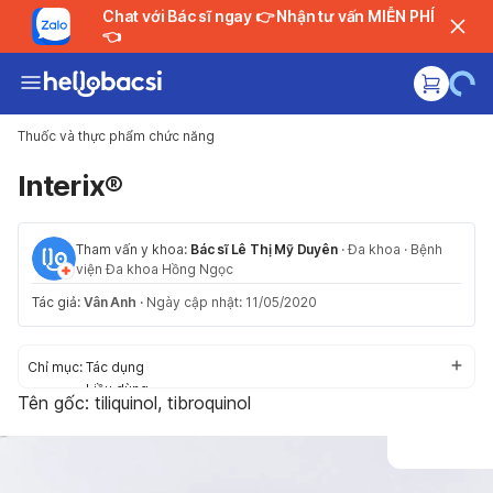
Chat với Bác sĩ ngay 👉 Nhận tư vấn MIỄN PHÍ
👈
Thuốc và thực phẩm chức năng
Interix®
Tham vấn y khoa:
Bác sĩ Lê Thị Mỹ Duyên
·
Đa khoa
·
Bệnh
viện Đa khoa Hồng Ngọc
Tác giả:
Vân Anh
·
Ngày cập nhật: 11/05/2020
Chỉ mục:
Tác dụng
Liều dùng
Tên gốc: tiliquinol, tibroquinol
Cách dùng
Tác dụng phụ
Thận trọng/Cảnh báo
Tương tác thuốc