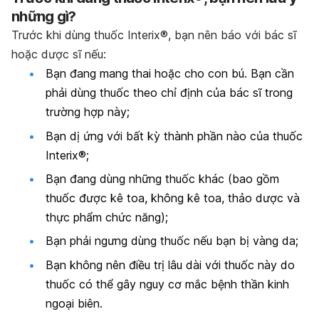
những gì?
Trước khi dùng thuốc Interix®, bạn nên báo với bác sĩ
hoặc dược sĩ nếu:
Bạn đang mang thai hoặc cho con bú. Bạn cần
phải dùng thuốc theo chỉ định của bác sĩ trong
trường hợp này;
Bạn dị ứng với bất kỳ thành phần nào của thuốc
Interix®;
Bạn đang dùng những thuốc khác (bao gồm
thuốc được kê toa, không kê toa, thảo dược và
thực phẩm chức năng);
Bạn phải ngưng dùng thuốc nếu bạn bị vàng da;
Bạn không nên điều trị lâu dài với thuốc này do
thuốc có thể gây nguy cơ mắc bệnh thần kinh
ngoại biên.