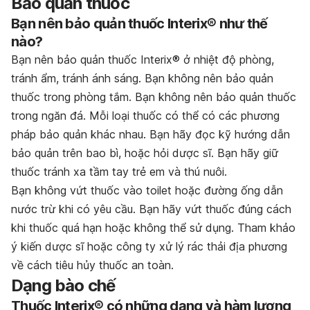
Bảo quản thuốc
Bạn nên bảo quản thuốc Interix® như thế
nào?
Bạn nên bảo quản thuốc Interix® ở nhiệt độ phòng,
tránh ẩm, tránh ánh sáng. Bạn không nên bảo quản
thuốc trong phòng tắm. Bạn không nên bảo quản thuốc
trong ngăn đá. Mỗi loại thuốc có thể có các phương
pháp bảo quản khác nhau. Bạn hãy đọc kỹ hướng dẫn
bảo quản trên bao bì, hoặc hỏi dược sĩ. Bạn hãy giữ
thuốc tránh xa tầm tay trẻ em và thú nuôi.
Bạn không vứt thuốc vào toilet hoặc đường ống dẫn
nước trừ khi có yêu cầu. Bạn hãy vứt thuốc đúng cách
khi thuốc quá hạn hoặc không thể sử dụng. Tham khảo
ý kiến dược sĩ hoặc công ty xử lý rác thải địa phương
về cách tiêu hủy thuốc an toàn.
Dạng bào chế
Thuốc Interix® có những dạng và hàm lượng