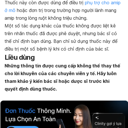
Thuốc này còn được dùng để điều trị
phụ trợ cho amip
ở mô
hoặc đơn trị trong trường hợp người lành mang
amip trong lòng ruột không triệu chứng.
Một số tác dụng khác của thuốc không được liệt kê
trên nhãn thuốc đã được phê duyệt, nhưng bác sĩ có
thể chỉ định bạn dùng. Bạn chỉ sử dụng thuốc này để
điều trị một số bệnh lý khi có chỉ định của bác sĩ.
Liều dùng
Những thông tin được cung cấp không thể thay thế
cho lời khuyên của các chuyên viên y tế. Hãy luôn
tham khảo ý kiến bác sĩ hoặc dược sĩ trước khi
quyết định dùng thuốc.