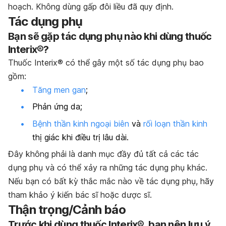
hoạch. Không dùng gấp đôi liều đã quy định.
Tác dụng phụ
Bạn sẽ gặp tác dụng phụ nào khi dùng thuốc
Interix®?
Thuốc Interix® có thể gây một số tác dụng phụ bao
gồm:
Tăng men gan
;
Phản ứng da;
Bệnh thần kinh ngoại biên
và
rối loạn thần kinh
thị giác khi điều trị lâu dài.
Đây không phải là danh mục đầy đủ tất cả các tác
dụng phụ và có thể xảy ra những tác dụng phụ khác.
Nếu bạn có bất kỳ thắc mắc nào về tác dụng phụ, hãy
tham khảo ý kiến bác sĩ hoặc dược sĩ.
Thận trọng/Cảnh báo
Trước khi dùng thuốc Interix®, bạn nên lưu ý