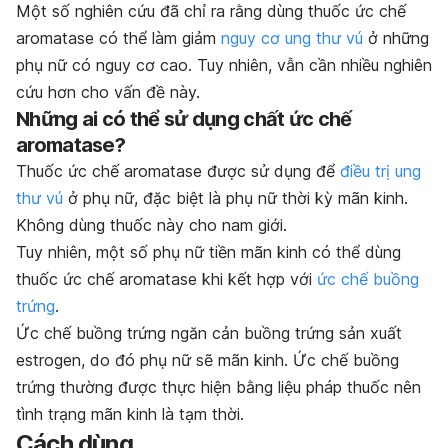
Một số nghiên cứu đã chỉ ra rằng dùng thuốc ức chế
aromatase có thể làm giảm
nguy cơ ung thư vú
ở những
phụ nữ có nguy cơ cao. Tuy nhiên, vẫn cần nhiều nghiên
cứu hơn cho vấn đề này.
Những ai có thể sử dụng chất ức chế
aromatase?
Thuốc ức chế aromatase được sử dụng để
điều trị ung
thư vú
ở phụ nữ, đặc biệt là phụ nữ thời kỳ mãn kinh.
Không dùng thuốc này cho nam giới.
Tuy nhiên, một số phụ nữ tiền mãn kinh có thể dùng
thuốc ức chế aromatase khi kết hợp với
ức chế buồng
trứng
.
Ức chế buồng trứng ngăn cản buồng trứng sản xuất
estrogen, do đó phụ nữ sẽ mãn kinh. Ức chế buồng
trứng thường được thực hiện bằng liệu pháp thuốc nên
tình trạng mãn kinh là tạm thời.
Cách dùng