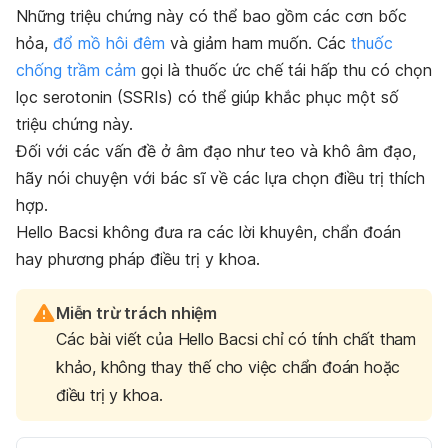
Những triệu chứng này có thể bao gồm các cơn bốc
hỏa,
đổ mồ hôi đêm
và giảm ham muốn. Các
thuốc
chống trầm cảm
gọi là thuốc ức chế tái hấp thu có chọn
lọc serotonin (SSRIs) có thể giúp khắc phục một số
triệu chứng này.
Đối với các vấn đề ở âm đạo như teo và khô âm đạo,
hãy nói chuyện với bác sĩ về các lựa chọn điều trị thích
hợp.
Hello Bacsi không đưa ra các lời khuyên, chẩn đoán
hay phương pháp điều trị y khoa.
Miễn trừ trách nhiệm
Các bài viết của Hello Bacsi chỉ có tính chất tham
khảo, không thay thế cho việc chẩn đoán hoặc
điều trị y khoa.