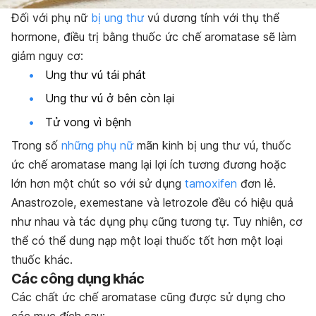
Đối với phụ nữ
bị ung thư
vú dương tính với thụ thể
hormone, điều trị bằng thuốc ức chế aromatase sẽ làm
giảm nguy cơ:
Ung thư vú tái phát
Ung thư vú ở bên còn lại
Tử vong vì bệnh
Trong số
những phụ nữ
mãn kinh bị ung thư vú, thuốc
ức chế aromatase mang lại lợi ích tương đương hoặc
lớn hơn một chút so với sử dụng
tamoxifen
đơn lẻ.
Anastrozole, exemestane và letrozole đều có hiệu quả
như nhau và tác dụng phụ cũng tương tự. Tuy nhiên, cơ
thể có thể dung nạp một loại thuốc tốt hơn một loại
thuốc khác.
Các công dụng khác
Các chất ức chế aromatase cũng được sử dụng cho