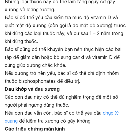
Những loại thuốc này có thể làm tăng nguy cơ gãy
xương và loãng xương.
Bác sĩ có thể yêu cầu kiểm tra mức độ vitamin D và
quét mật độ xương (còn gọi là đo mật độ xương) trước
khi dùng các loại thuốc này, và cứ sau 1 – 2 năm trong
khi dùng thuốc.
Bác sĩ cũng có thể khuyên bạn nên thực hiện các bài
tập để giảm cân hoặc bổ sung canxi và vitamin D để
củng giúp xương chắc khỏe.
Nếu xương trở nên yếu, bác sĩ có thể chỉ định nhóm
thuốc bisphosphonates để điều trị.
Đau khớp và đau xương
Các cơn đau này có thể đủ nghiêm trọng để một số
người phải ngừng dùng thuốc.
Nếu cơn đau vẫn còn, bác sĩ có thể yêu cầu
chụp X-
quang
để kiểm tra xương có gãy không.
Các triệu chứng mãn kinh