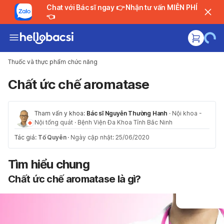
Chat với Bác sĩ ngay 👉 Nhận tư vấn MIỄN PHÍ
👈
Thuốc và thực phẩm chức năng
Chất ức chế aromatase
Tham vấn y khoa:
Bác sĩ Nguyễn Thường Hanh
·
Nội khoa -
Nội tổng quát
·
Bệnh Viện Đa Khoa Tỉnh Bắc Ninh
Tác giả:
Tố Quyên
·
Ngày cập nhật: 25/06/2020
Tìm hiểu chung
Chất ức chế aromatase là gì?