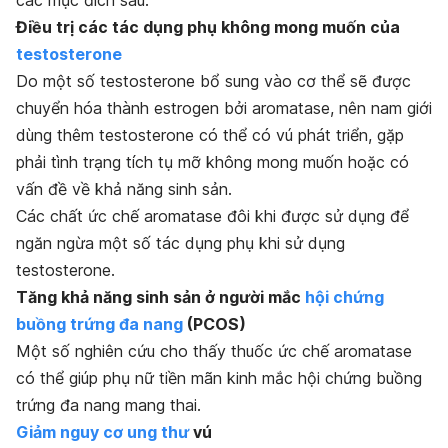
các mục đích sau:
Điều trị các tác dụng phụ không mong muốn của
testosterone
Do một số testosterone bổ sung vào cơ thể sẽ được
chuyển hóa thành estrogen bởi aromatase, nên nam giới
dùng thêm testosterone có thể có vú phát triển, gặp
phải tình trạng tích tụ mỡ không mong muốn hoặc có
vấn đề về khả năng sinh sản.
Các chất ức chế aromatase đôi khi được sử dụng để
ngăn ngừa một số tác dụng phụ khi sử dụng
testosterone.
Tăng khả năng sinh sản ở người mắc
hội chứng
buồng trứng đa nang
(PCOS)
Một số nghiên cứu cho thấy thuốc ức chế aromatase
có thể giúp phụ nữ tiền mãn kinh mắc hội chứng buồng
trứng đa nang mang thai.
Giảm nguy cơ ung thư
vú