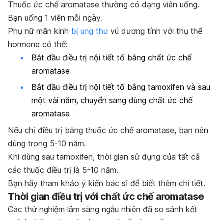
Thuốc ức chế aromatase thường có dạng viên uống.
Bạn uống 1 viên mỗi ngày.
Phụ nữ mãn kinh
bị ung thư
vú dương tính với thụ thể
hormone có thể:
Bắt đầu điều trị nội tiết tố bằng chất ức chế
aromatase
Bắt đầu điều trị nội tiết tố bằng tamoxifen và sau
một vài năm, chuyển sang dùng chất ức chế
aromatase
Nếu chỉ điều trị bằng thuốc ức chế aromatase, bạn nên
dùng trong 5-10 năm.
Khi dùng sau tamoxifen, thời gian sử dụng của tất cả
các thuốc điều trị là 5-10 năm.
Bạn hãy tham khảo ý kiến bác sĩ để biết thêm chi tiết.
Thời gian điều trị với chất ức chế aromatase
Các thử nghiệm lâm sàng ngẫu nhiên đã so sánh kết