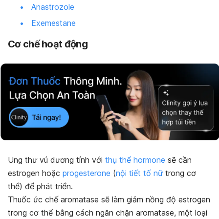
Anastrozole
Exemestane
Cơ chế hoạt động
Ung thư vú dương tính với
thụ thể hormone
sẽ cần
estrogen hoặc
progesterone
(
nội tiết tố nữ
trong cơ
thể) để phát triển.
Thuốc ức chế aromatase sẽ làm giảm nồng độ estrogen
trong cơ thể bằng cách ngăn chặn aromatase, một loại