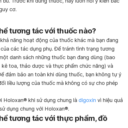
 bú. Trước khi dùng thuốc, hãy luôn hỏi ý kiến bác
nguy cơ.
hể tương tác với thuốc nào?
i khả năng hoạt động của thuốc khác mà bạn đang
của các tác dụng phụ. Để tránh tình trạng tương
ết một danh sách những thuốc bạn đang dùng (bao
 kê toa, thảo dược và thực phẩm chức năng) và
Để đảm bảo an toàn khi dùng thuốc, bạn không tự ý
ổi liều lượng của thuốc mà không có sự cho phép
ới Holoxan® khi sử dụng chung là
digoxin
vì hiệu quả
 sử dụng chung với Holoxan®.
hể tương tác với thực phẩm, đồ