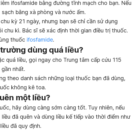
 tiêm ifosfamide bằng đường tĩnh mạch cho bạn. Nếu
a sạch bằng xà phòng và nước ấm.
 chu kỳ 21 ngày, nhưng bạn sẽ chỉ cần sử dụng
chu kì. Bác sĩ sẽ xác định thời gian điều trị thuốc.
dùng thuốc
ifosfamide
.
 trường dùng quá liều?
c quá liều, gọi ngay cho Trung tâm cấp cứu 115
 gần nhất.
ang theo danh sách những loại thuốc bạn đã dùng,
uốc không kê toa.
uên một liều?
uốc, hãy dùng càng sớm càng tốt. Tuy nhiên, nếu
a liều đã quên và dùng liều kế tiếp vào thời điểm như
iều đã quy định.