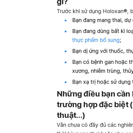
gì?
Trước khi sử dụng Holoxan®, b
Bạn đang mang thai, dự 
Bạn đang dùng bất kì lo
thực phẩm bổ sung
;
Bạn dị ứng với thuốc, t
Bạn có bệnh gan hoặc t
xương, nhiễm trùng, thủ
Bạn xạ trị hoặc sử dụng 
Những điều bạn cần 
trường hợp đặc biệt 
thuật…)
Vẫn chưa có đầy đủ các nghiên 