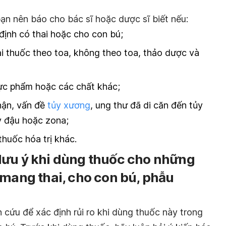
ạn nên báo cho bác sĩ hoặc dược sĩ biết nếu:
định có thai hoặc cho con bú;
ại thuốc theo toa, không theo toa, thảo dược và
hực phẩm hoặc các chất khác;
hận, vấn đề
tủy xương
, ung thư đã di căn đến tủy
y đậu hoặc zona;
thuốc hóa trị khác.
lưu ý khi dùng thuốc cho những
(mang thai, cho con bú, phẫu
cứu để xác định rủi ro khi dùng thuốc này trong