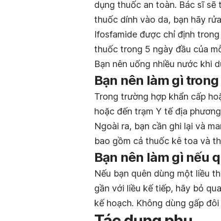
dụng thuốc an toàn. Bác sĩ sẽ
thuốc dính vào da, bạn hãy rử
Ifosfamide được chỉ định trong
thuốc trong 5 ngày đầu của mỗi 
Bạn nên uống nhiều nước khi 
Bạn nên làm gì trong
Trong trường hợp khẩn cấp hoặ
hoặc đến trạm Y tế địa phương
Ngoài ra, bạn cần ghi lại và m
bao gồm cả thuốc kê toa và th
Bạn nên làm gì nếu q
Nếu bạn quên dùng một liều th
gần với liều kế tiếp, hãy bỏ qu
kế hoạch. Không dùng gấp đôi l
Tác dụng phụ