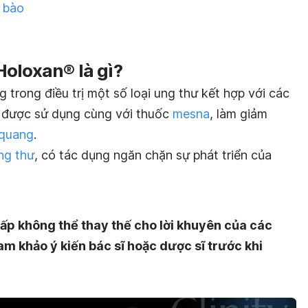
ế bào
oloxan® là gì?
trong điều trị một số loại ung thư kết hợp với các
g được sử dụng cùng với thuốc
mesna
, làm giảm
 quang
.
ng thư
, có tác dụng ngăn chặn sự phát triển của
ấp không thể thay thế cho lời khuyên của các
am khảo ý kiến bác sĩ hoặc dược sĩ trước khi