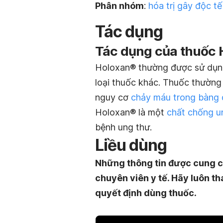
Phân nhóm
:
hóa trị gây độc t
Tác dụng
Tác dụng của thuốc H
Holoxan® thường được sử dụng 
loại thuốc khác. Thuốc thườn
nguy cơ
chảy máu trong bàng
Holoxan® là một
chất chống u
bệnh ung thư.
Liều dùng
Những thông tin được cung c
chuyên viên y tế. Hãy luôn th
quyết định dùng thuốc.