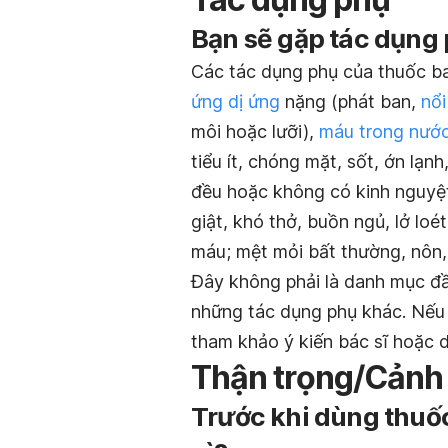
Bạn sẽ gặp tác dụng
Các tác dụng phụ của thuốc 
ứng dị ứng
nặng (phát ban,
nổi
môi hoặc lưỡi),
máu trong nước
tiểu ít, chóng mặt, sốt, ớn lạnh
đều hoặc không có kinh nguyệ
giật, khó thở, buồn ngủ, lở lo
máu; mệt mỏi bất thường, nôn,
Đây không phải là danh mục đầ
những tác dụng phụ khác. Nếu 
tham khảo ý kiến bác sĩ hoặc d
Thận trọng/Cảnh
Trước khi dùng thuố