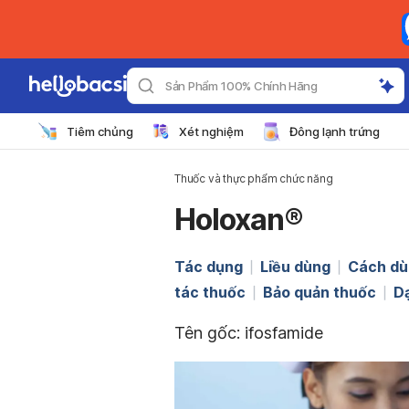
Sản Phẩm 100% Chính Hãng
Tiêm chủng
Xét nghiệm
Đông lạnh trứng
Thuốc và thực phẩm chức năng
Holoxan®
Tác dụng
Liều dùng
Cách dù
tác thuốc
Bảo quản thuốc
D
Tên gốc: ifosfamide