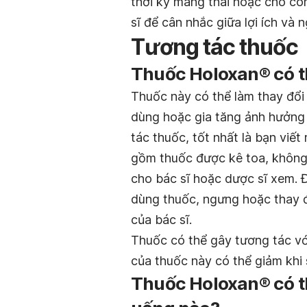
thời kỳ mang thai hoặc cho con
sĩ để cân nhắc giữa lợi ích và 
Tương tác thuốc
Thuốc Holoxan® có t
Thuốc này có thể làm thay đổ
dùng hoặc gia tăng ảnh hưởng 
tác thuốc, tốt nhất là bạn vi
gồm thuốc được kê toa, không
cho bác sĩ hoặc dược sĩ xem. 
dùng thuốc, ngưng hoặc thay đ
của bác sĩ.
Thuốc có thể gây tương tác v
của thuốc này có thể giảm khi
Thuốc Holoxan® có t