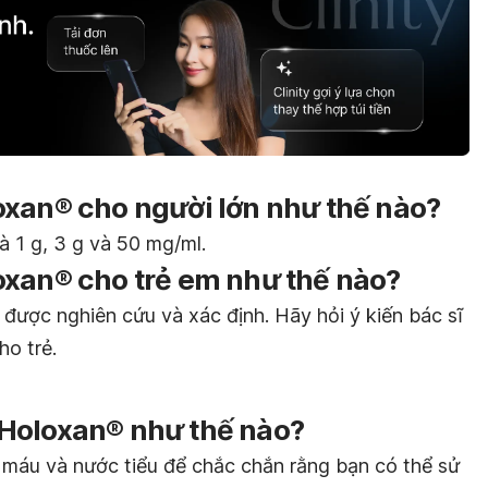
oxan® cho người lớn như thế nào?
à 1 g, 3 g và 50 mg/ml.
oxan® cho trẻ em như thế nào?
được nghiên cứu và xác định. Hãy hỏi ý kiến bác sĩ
ho trẻ.
Holoxan® như thế nào?
m máu và nước tiểu để chắc chắn rằng bạn có thể sử