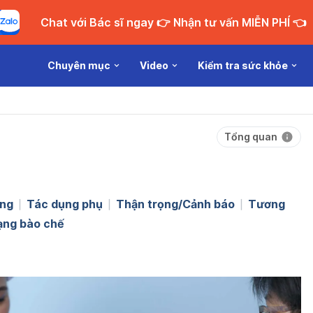
Chat với Bác sĩ ngay 👉 Nhận tư vấn MIỄN PHÍ 👈
Chuyên mục
Video
Kiểm tra sức khỏe
Tổng quan
ng
Tác dụng phụ
Thận trọng/Cảnh báo
Tương
ạng bào chế