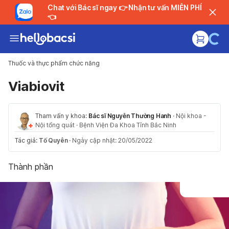
Chat với Bác sĩ ngay 👉 Nhận tư vấn MIỄN PHÍ
👈
Thuốc và thực phẩm chức năng
Viabiovit
Tham vấn y khoa:
Bác sĩ Nguyễn Thường Hanh
·
Nội khoa -
Nội tổng quát
·
Bệnh Viện Đa Khoa Tỉnh Bắc Ninh
Tác giả:
Tố Quyên
·
Ngày cập nhật: 20/05/2022
Thành phần