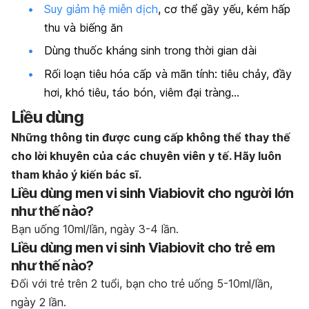
Suy giảm hệ miễn dịch
, cơ thể gầy yếu, kém hấp
thu và biếng ăn
Dùng thuốc kháng sinh trong thời gian dài
Rối loạn tiêu hóa cấp và mãn tính: tiêu chảy, đầy
hơi, khó tiêu, táo bón, viêm đại tràng…
Liều dùng
Những thông tin được cung cấp không thể thay thế
cho lời khuyên của các chuyên viên y tế. Hãy luôn
tham khảo ý kiến bác sĩ.
Liều dùng men vi sinh Viabiovit cho người lớn
như thế nào?
Bạn uống 10ml/lần, ngày 3-4 lần.
Liều dùng men vi sinh Viabiovit cho trẻ em
như thế nào?
Đối với trẻ trên 2 tuổi, bạn cho trẻ uống 5-10ml/lần,
ngày 2 lần.