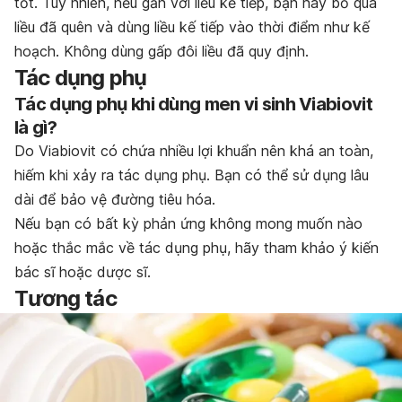
tốt. Tuy nhiên, nếu gần với liều kế tiếp, bạn hãy bỏ qua
liều đã quên và dùng liều kế tiếp vào thời điểm như kế
hoạch. Không dùng gấp đôi liều đã quy định.
Tác dụng phụ
Tác dụng phụ khi dùng men vi sinh Viabiovit
là gì?
Do Viabiovit có chứa nhiều lợi khuẩn nên khá an toàn,
hiếm khi xảy ra tác dụng phụ. Bạn có thể sử dụng lâu
dài để bảo vệ đường tiêu hóa.
Nếu bạn có bất kỳ phản ứng không mong muốn nào
hoặc thắc mắc về tác dụng phụ, hãy tham khảo ý kiến
bác sĩ hoặc dược sĩ.
Tương tác