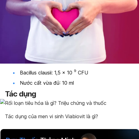
9
Bacillus clausii: 1,5 x 10
CFU
Nước cất vừa đủ: 10 ml
Tác dụng
Tác dụng của men vi sinh Viabiovit là gì?