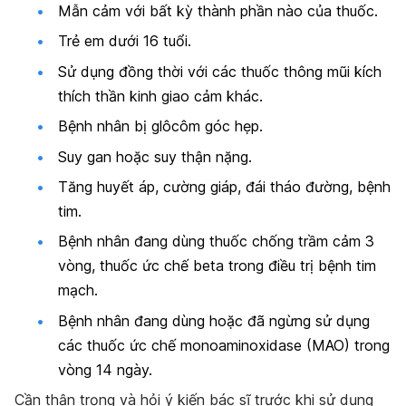
Mẫn cảm với bất kỳ thành phần nào của thuốc.
Trẻ em dưới 16 tuổi.
Sử dụng đồng thời với các thuốc thông mũi kích
thích thần kinh giao cảm khác.
Bệnh nhân bị glôcôm góc hẹp.
Suy gan hoặc suy thận nặng.
Tăng huyết áp, cường giáp, đái tháo đường, bệnh
tim.
Bệnh nhân đang dùng thuốc chống trầm cảm 3
vòng, thuốc ức chế beta trong điều trị bệnh tim
mạch.
Bệnh nhân đang dùng hoặc đã ngừng sử dụng
các thuốc ức chế monoaminoxidase (MAO) trong
vòng 14 ngày.
Cần thận trọng và hỏi ý kiến bác sĩ trước khi sử dụng