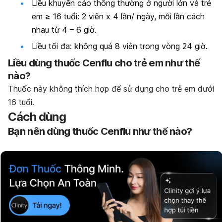
Liều khuyến cáo thông thường ở người lớn và trẻ
em ≥ 16 tuổi: 2 viên x 4 lần/ ngày, mỗi lần cách
nhau từ 4 – 6 giờ.
Liều tối đa: không quá 8 viên trong vòng 24 giờ.
Liều dùng thuốc Cenflu cho trẻ em như thế
nào?
Thuốc này không thích hợp để sử dụng cho trẻ em dưới
16 tuổi.
Cách dùng
Bạn nên dùng thuốc Cenflu như thế nào?