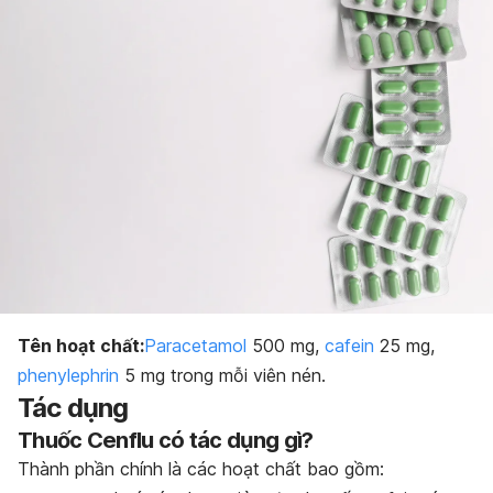
Bảo quản thuốc
Tên hoạt chất:
Paracetamol
500 mg,
cafein
25 mg,
phenylephrin
5 mg trong mỗi viên nén.
Tác dụng
Thuốc Cenflu có tác dụng gì?
Thành phần chính là các hoạt chất bao gồm: