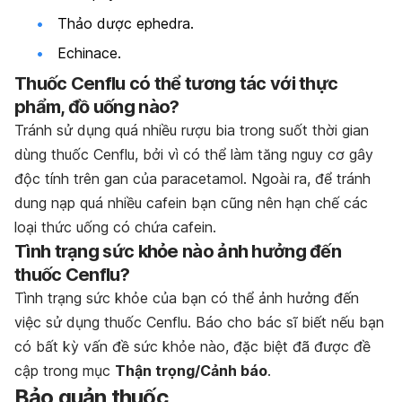
Thảo dược ephedra.
Echinace.
Thuốc Cenflu có thể tương tác với thực
phẩm, đồ uống nào?
Tránh sử dụng quá nhiều rượu bia trong suốt thời gian
dùng thuốc Cenflu, bởi vì có thể làm tăng nguy cơ gây
độc tính trên gan của paracetamol. Ngoài ra, để tránh
dung nạp quá nhiều cafein bạn cũng nên hạn chế các
loại thức uống có chứa cafein.
Tình trạng sức khỏe nào ảnh hưởng đến
thuốc Cenflu?
Tình trạng sức khỏe của bạn có thể ảnh hưởng đến
việc sử dụng thuốc
Cenflu
. Báo cho bác sĩ biết nếu bạn
có bất kỳ vấn đề sức khỏe nào, đặc biệt đã được đề
cập trong mục
Thận trọng/Cảnh báo
.
Bảo quản thuốc