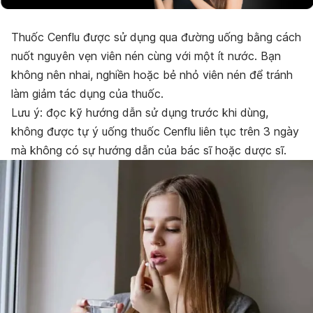
Thuốc Cenflu được sử dụng qua đường uống bằng cách
nuốt nguyên vẹn viên nén cùng với một ít nước. Bạn
không nên nhai, nghiền hoặc bẻ nhỏ viên nén để tránh
làm giảm tác dụng của thuốc.
Lưu ý: đọc kỹ hướng dẫn sử dụng trước khi dùng,
không được tự ý uống thuốc Cenflu liên tục trên 3 ngày
mà không có sự hướng dẫn của bác sĩ hoặc dược sĩ.