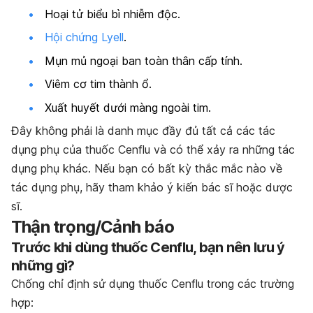
Hoại tử biểu bì nhiễm độc.
Hội chứng Lyell
.
Mụn mủ ngoại ban toàn thân cấp tính.
Viêm cơ tim thành ổ.
Xuất huyết dưới màng ngoài tim.
Đây không phải là danh mục đầy đủ tất cả các tác
dụng phụ của thuốc
Cenflu
và có thể xảy ra những tác
dụng phụ khác. Nếu bạn có bất kỳ thắc mắc nào về
tác dụng phụ, hãy tham khảo ý kiến bác sĩ hoặc dược
sĩ.
Thận trọng/Cảnh báo
Trước khi dùng thuốc Cenflu, bạn nên lưu ý
những gì?
Chống chỉ định sử dụng thuốc Cenflu trong các trường
hợp: