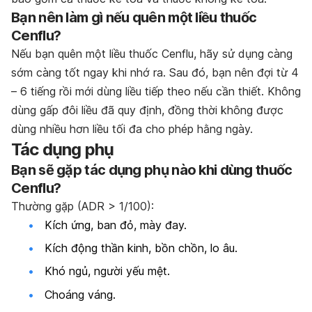
Bạn nên làm gì nếu quên một liều thuốc
Cenflu?
Nếu bạn quên một liều thuốc Cenflu, hãy sử dụng càng
sớm càng tốt ngay khi nhớ ra. Sau đó, bạn nên đợi từ 4
– 6 tiếng rồi mới dùng liều tiếp theo nếu cần thiết. Không
dùng gấp đôi liều đã quy định, đồng thời không được
dùng nhiều hơn liều tối đa cho phép hằng ngày.
Tác dụng phụ
Bạn sẽ gặp tác dụng phụ nào khi dùng thuốc
Cenflu?
Thường gặp (ADR > 1/100):
Kích ứng, ban đỏ, mày đay.
Kích động thần kinh, bồn chồn, lo âu.
Khó ngủ, người yếu mệt.
Choáng váng.