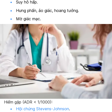
Suy hô hấp.
Hưng phấn, ảo giác, hoang tưởng.
Mờ giác mạc.
Hiếm gặp (ADR < 1/1000):
Hội chứng Stevens-Johnson
.