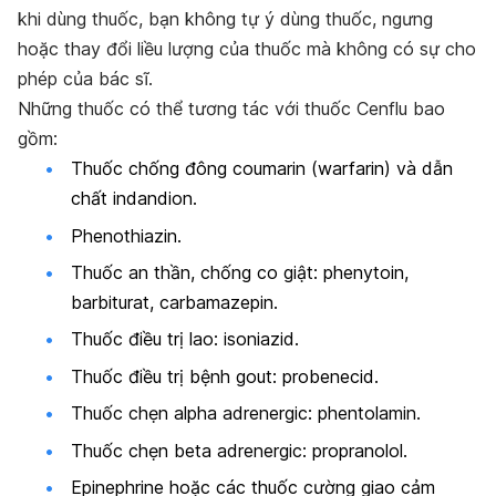
khi dùng thuốc, bạn không tự ý dùng thuốc, ngưng
hoặc thay đổi liều lượng của thuốc mà không có sự cho
phép của bác sĩ.
Những thuốc có thể tương tác với thuốc
Cenflu
bao
gồm:
Thuốc chống đông coumarin (warfarin) và dẫn
chất indandion.
Phenothiazin.
Thuốc an thần, chống co giật: phenytoin,
barbiturat, carbamazepin.
Thuốc điều trị lao: isoniazid.
Thuốc điều trị bệnh gout: probenecid.
Thuốc chẹn alpha adrenergic: phentolamin.
Thuốc chẹn beta adrenergic: propranolol.
Epinephrine hoặc các thuốc cường giao cảm