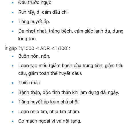
Đau trước ngực.
Run rẩy, dị cảm đầu chi.
Tăng huyết áp.
Da nhợt nhạt, trắng bệch, cảm giác lạnh da, dựng
lông tóc.
Ít gặp (1/1000 < ADR < 1/100):
Buồn nôn, nôn.
Loạn tạo máu (giảm bạch cầu trung tính, giảm tiểu
cầu, giảm toàn thể huyết cầu).
Thiếu máu.
Bệnh thận, độc tính thận khi lạm dụng dài ngày.
Tăng huyết áp kèm phù phổi.
Loạn nhịp tim, nhịp tim chậm.
Co mạch ngoại vi và nội tạng.