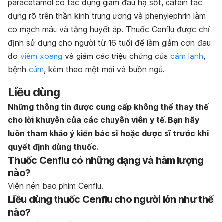
paracetamol có tác dụng giảm đau hạ sốt, cafein tác
dụng rõ trên thần kinh trung ương và phenylephrin làm
co mạch máu và tăng huyết áp. Thuốc Cenflu được chỉ
định sử dụng cho người từ 16 tuổi để làm giảm cơn đau
do
viêm xoang
và giảm các triệu chứng của
cảm lạnh
,
bệnh
cúm
, kèm theo mệt mỏi và buồn ngủ.
Liều dùng
Những thông tin được cung cấp không thể thay thế
cho lời khuyên của các chuyên viên y tế. Bạn hãy
luôn tham khảo ý kiến bác sĩ hoặc dược sĩ trước khi
quyết định dùng thuốc.
Thuốc Cenflu có những dạng và hàm lượng
nào?
Viên nén
bao phim Cenflu.
Liều dùng thuốc Cenflu cho người lớn như thế
nào?