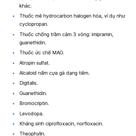
khác.
Thuốc mê hydrocarbon halogen hóa, ví dụ như
cyclopropan.
Thuốc chống trầm cảm 3 vòng: imipramin,
guanethidin.
Thuốc ức chế MAO.
Atropin sulfat.
Alcaloid nấm cựa gà dạng tiêm.
Digitalis.
Guanethidin.
Bromocriptin.
Levodopa.
Kháng sinh ciprofloxacin, norfloxacin.
Theophylin.