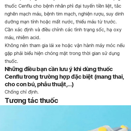
thuốc Cenflu cho bệnh nhân phì đại tuyến tiền liệt, tắc
nghẽn mạch máu, bệnh tim mạch, nghiện rượu, suy dinh
dưỡng mạn tính hoặc mất nước, thiếu máu từ trước.
Cần xác định và điều chỉnh các tình trạng sốc, hạ oxy
máu, nhiễm acid.
Không nên tham gia lái xe hoặc vận hành máy móc nếu
gặp phải biểu hiện chóng mặt trong thời gian sử dụng
thuốc.
Những điều bạn cần lưu ý khi dùng thuốc
Cenflu trong trường hợp đặc biệt (mang thai,
cho con bú, phẫu thuật,…)
Chống chỉ định.
Tương tác thuốc