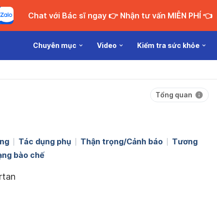
Chat với Bác sĩ ngay 👉 Nhận tư vấn MIỄN PHÍ 👈
Chuyên mục
Video
Kiểm tra sức khỏe
Tổng quan
ng
Tác dụng phụ
Thận trọng/Cảnh báo
Tương
ạng bào chế
rtan