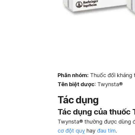
Phân nhóm:
Thuốc đối kháng 
Tên biệt dược
: Twynsta®
Tác dụng
Tác dụng của thuốc 
Twynsta® thường được dùng 
cơ đột quỵ
hay
đau tim
.