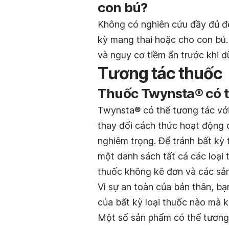
con bú?
Không có nghiên cứu đầy đủ để
kỳ mang thai hoặc cho con bú. B
và nguy cơ tiềm ẩn trước khi d
Tương tác thuốc
Thuốc Twynsta® có t
Twynsta® có thể tương tác với
thay đổi cách thức hoạt động 
nghiêm trọng. Để tránh bất kỳ 
một danh sách tất cả các loại
thuốc không kê đơn và các sản
Vì sự an toàn của bản thân, bạ
của bất kỳ loại thuốc nào mà 
Một số sản phẩm có thể tương