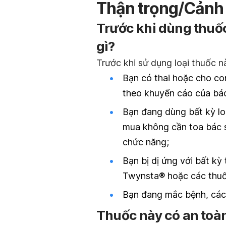
Thận trọng/Cảnh
Trước khi dùng thuố
gì?
Trước khi sử dụng loại thuốc nà
Bạn có thai hoặc cho con
theo khuyến cáo của bác
Bạn đang dùng bất kỳ lo
mua không cần toa bác 
chức năng;
Bạn bị dị ứng với bất kỳ
Twynsta® hoặc các thuố
Bạn đang mắc bệnh, các r
Thuốc này có an toàn