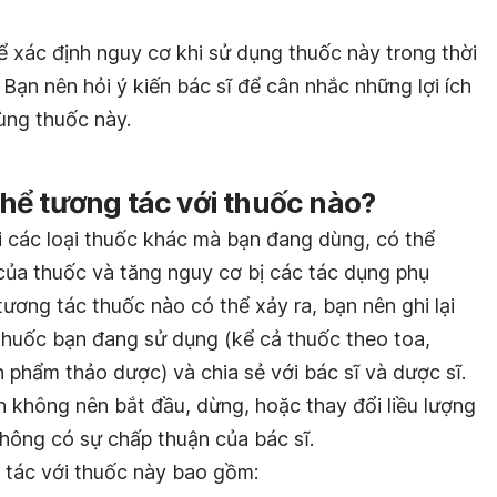
 xác định nguy cơ khi sử dụng thuốc này trong thời
ạn nên hỏi ý kiến ​​bác sĩ để cân nhắc những lợi ích
ùng thuốc này.
hể tương tác với thuốc nào?
 các loại thuốc khác mà bạn đang dùng, có thể
của thuốc và tăng nguy cơ bị các tác dụng phụ
tương tác thuốc nào có thể xảy ra, bạn nên ghi lại
 thuốc bạn đang sử dụng (kể cả thuốc theo toa,
 phẩm thảo dược) và chia sẻ với bác sĩ và dược sĩ.
n không nên bắt đầu, dừng, hoặc thay đổi liều lượng
không có sự chấp thuận của bác sĩ.
 tác với thuốc này bao gồm: