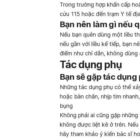
Trong trường hợp khẩn cấp hoặ
cứu 115 hoặc đến trạm Y tế đị
Bạn nên làm gì nếu q
Nếu bạn quên dùng một liều th
nếu gần với liều kế tiếp, bạn n
điểm như chỉ dẫn, không dùng g
Tác dụng phụ
Bạn sẽ gặp tác dụng
Những tác dụng phụ có thể xả
hoặc bàn chân, nhịp tim nhanh
bụng
Không phải ai cũng gặp những 
không được liệt kê ở trên. Nế
hãy tham khảo ý kiến ​​bác sĩ h