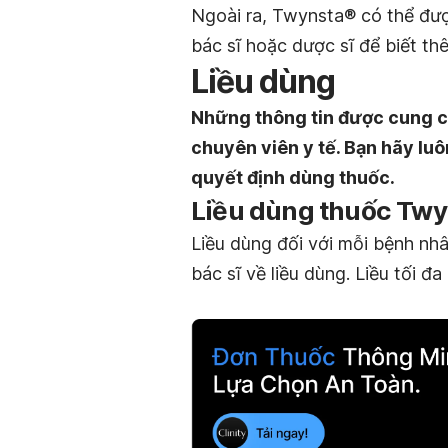
Ngoài ra, Twynsta® có thể đư
bác sĩ hoặc dược sĩ để biết th
Liều dùng
Những thông tin được cung c
chuyên viên y tế. Bạn hãy luô
quyết định dùng thuốc.
Liều dùng thuốc Twy
Liều dùng đối với mỗi bệnh nhâ
bác sĩ về liều dùng. Liều tối đ