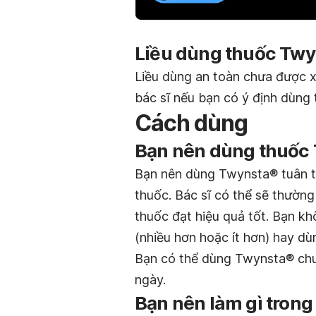
Liều dùng thuốc Twy
Liều dùng an toàn chưa được x
bác sĩ nếu bạn có ý định dùng 
Cách dùng
Bạn nên dùng thuốc 
Bạn nên dùng Twynsta® tuân th
thuốc. Bác sĩ có thể sẽ thườn
thuốc đạt hiệu quả tốt. Bạn k
(nhiều hơn hoặc ít hơn) hay dùn
Bạn có thể dùng Twynsta® chu
ngày.
Bạn nên làm gì trong