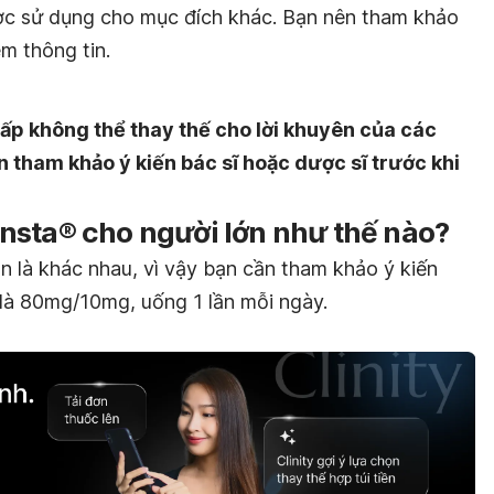
ợc sử dụng cho mục đích khác. Bạn nên tham khảo
êm thông tin.
ấp không thể thay thế cho lời khuyên của các
n tham khảo ý kiến bác sĩ hoặc dược sĩ trước khi
nsta® cho người lớn như thế nào?
n là khác nhau, vì vậy bạn cần tham khảo ý kiến
a là 80mg/10mg, uống 1 lần mỗi ngày.