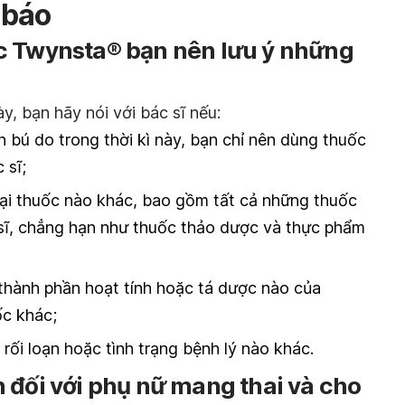
 báo
c Twynsta® bạn nên lưu ý những
y, bạn hãy nói với bác sĩ nếu:
 bú do trong thời kì này, bạn chỉ nên dùng thuốc
 sĩ;
ại thuốc nào khác, bao gồm tất cả những thuốc
sĩ, chẳng hạn như thuốc thảo dược và thực phẩm
 thành phần hoạt tính hoặc tá dược nào của
c khác;
ối loạn hoặc tình trạng bệnh lý nào khác.
 đối với phụ nữ mang thai và cho