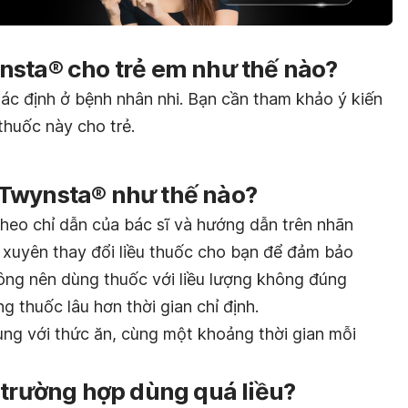
nsta® cho trẻ em như thế nào?
ác định ở bệnh nhân nhi. Bạn cần tham khảo ý kiến
thuốc này cho trẻ.
Twynsta® như thế nào?
eo chỉ dẫn của bác sĩ và hướng dẫn trên nhãn
g xuyên thay đổi liều thuốc cho bạn để đảm bảo
hông nên dùng thuốc với liều lượng không đúng
g thuốc lâu hơn thời gian chỉ định.
ng với thức ăn, cùng một khoảng thời gian mỗi
 trường hợp dùng quá liều?