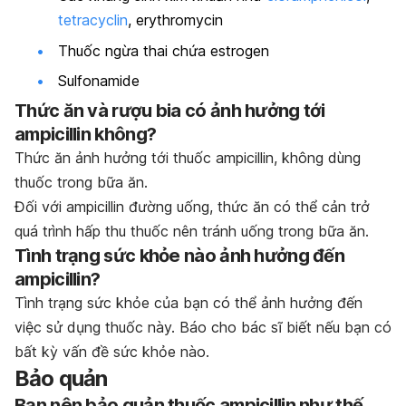
tetracyclin
, erythromycin
Thuốc ngừa thai chứa estrogen
Sulfonamide
Thức ăn và rượu bia có ảnh hưởng tới
ampicillin không?
Thức ăn ảnh hưởng tới thuốc ampicillin, không dùng
thuốc trong bữa ăn.
Đối với ampicillin đường uống, thức ăn có thể cản trở
quá trình hấp thu thuốc nên tránh uống trong bữa ăn.
Tình trạng sức khỏe nào ảnh hưởng đến
ampicillin?
Tình trạng sức khỏe của bạn có thể ảnh hưởng đến
việc sử dụng thuốc này. Báo cho bác sĩ biết nếu bạn có
bất kỳ vấn đề sức khỏe nào.
Bảo quản
Bạn nên bảo quản thuốc ampicillin như thế