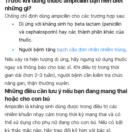
Trước khi dùng thuốc ampicillin bạn nên biết
những gì?
Chống chỉ định dùng ampicillin cho các trường hợp sau:
Dị ứng với kháng sinh họ beta lactam (penicillin
và cephalosporin) hay các thành phần khác của
thuốc.
Người bệnh tăng
bạch cầu đơn nhân nhiễm trùng
.
Nếu xảy ra hiện tượng dị ứng, hãy ngưng sử dụng thuốc
ngay và thông báo cho bác sĩ. Khi điều trị trong thời
gian dài (hơn 2–3 tuần), người bệnh cần kiểm tra chức
năng gan, thận thường xuyên.
Những điều cần lưu ý nếu bạn đang mang thai
hoặc cho con bú
Ampicillin là kháng sinh dùng được trong điều trị các
nhiễm khuẩn nhạy cảm trong thời kỳ mang thai và có
thể sử dụng cho phụ nữ đang cho con bú. Nếu có bất
kỳ thắc mắc nào, hãy trao đổi kỹ hơn với bác sĩ.