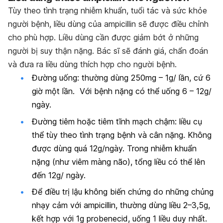
Tùy theo tình trạng nhiễm khuẩn, tuổi tác và sức khỏe
người bệnh, liều dùng của
ampicillin
sẽ được điều chỉnh
cho phù hợp. Liều dùng cần được giảm bớt ở những
người bị suy thận nặng. Bác sĩ sẽ đánh giá, chẩn đoán
và đưa ra liều dùng thích hợp cho người bệnh.
Đường uống: thường dùng 250mg – 1g/ lần, cứ 6
giờ một lần. Với bệnh nặng có thể uống 6 – 12g/
ngày.
Đường tiêm hoặc tiêm tĩnh mạch chậm: liều cụ
thể tùy theo tình trạng bệnh và cân nặng. Không
được dùng quá 12g/ngày. Trong nhiễm khuẩn
nặng (như viêm màng não), tổng liều có thể lên
đến 12g/ ngày.
Để điều trị lậu không biến chứng do những chủng
nhạy cảm với ampicillin, thường dùng liều 2–3,5g,
kết hợp với 1g probenecid, uống 1 liều duy nhất.