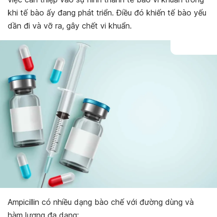
Bảo quản
khi tế bào ấy đang phát triển. Điều đó khiến tế bào yếu
dần đi và vỡ ra, gây chết vi khuẩn.
Ampicillin có nhiều dạng bào chế với đường dùng và
hàm lượng đa dạng: