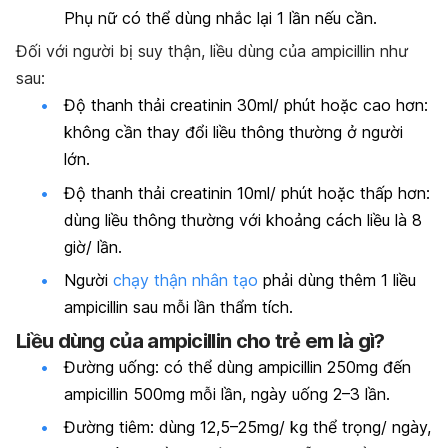
Phụ nữ có thể dùng nhắc lại 1 lần nếu cần.
Đối với người bị suy thận, liều dùng của
ampicillin như
sau
:
Độ thanh thải creatinin 30ml/ phút hoặc cao hơn:
không cần thay đổi liều thông thường ở người
lớn.
Độ thanh thải creatinin 10ml/ phút hoặc thấp hơn:
dùng liều thông thường với khoảng cách liều là 8
giờ/ lần.
Người
chạy thận nhân tạo
phải dùng thêm 1 liều
ampicillin sau mỗi lần thẩm tích.
Liều dùng của
ampicillin cho trẻ em là gì?
Đường uống: có thể dùng
ampicillin
250mg đến
ampicillin
500mg mỗi lần, ngày uống 2–3 lần.
Đường tiêm: dùng 12,5–25mg/ kg thể trọng/ ngày,