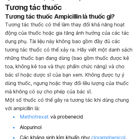
Tương tác thuốc
Tương tác thuốc
Ampicillin là thuốc gì?
Tương tác thuốc có thể làm thay đổi khả năng hoạt
động của thuốc hoặc gia tăng ảnh hưởng của các tác
dụng phụ. Tài liệu này không bao gồm đầy đủ các
tương tác thuốc có thể xảy ra. Hãy viết một danh sách
những thuốc bạn đang dùng (bao gồm thuốc được kê
toa, không kê toa và thực phẩm chức năng) và cho
bác sĩ hoặc dược sĩ của bạn xem. Không được tự ý
dùng thuốc, ngưng hoặc thay đổi liều lượng của thuốc
mà không có sự cho phép của bác sĩ.
Một số thuốc có thể gây ra tương tác khi dùng chung
với ampicillin là:
Methotrexat
và probenecid
Alopurinol
Các kháng sinh kìm khuẩn như
cloramphenicol
,