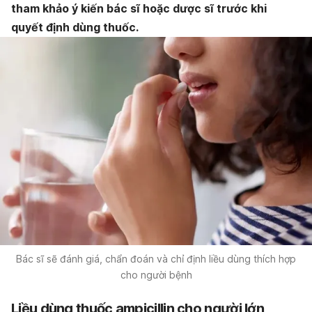
tham khảo ý kiến bác sĩ hoặc dược sĩ trước khi
quyết định dùng thuốc.
Bác sĩ sẽ đánh giá, chẩn đoán và chỉ định liều dùng thích hợp
cho người bệnh
Liều dùng
thuốc ampicillin cho người lớn