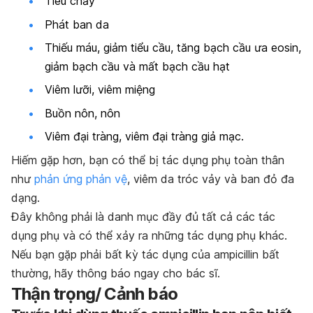
Tiêu chảy
Phát ban da
Thiếu máu, giảm tiểu cầu, tăng bạch cầu ưa eosin,
giảm bạch cầu và mất bạch cầu hạt
Viêm lưỡi, viêm miệng
Buồn nôn, nôn
Viêm đại tràng, viêm đại tràng giả mạc.
Hiếm gặp hơn, bạn có thể bị tác dụng phụ toàn thân
như
phản ứng phản vệ
, viêm da tróc vảy và ban đỏ đa
dạng.
Đây không phải là danh mục đầy đủ tất cả các tác
dụng phụ và có thể xảy ra những tác dụng phụ khác.
Nếu bạn gặp phải bất kỳ tác dụng của ampicillin bất
thường, hãy thông báo ngay cho bác sĩ.
Thận trọng/ Cảnh báo