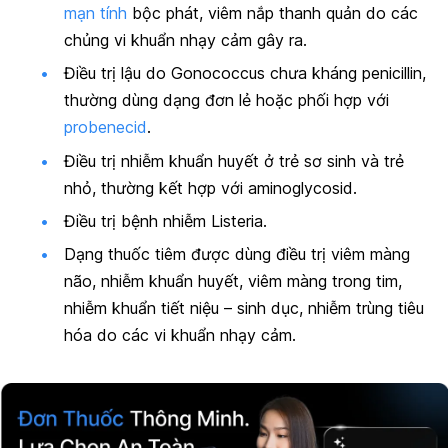
mạn tính
bộc phát, viêm nắp thanh quản do các
chủng vi khuẩn nhạy cảm gây ra.
Điều trị lậu do
Gonococcus
chưa kháng penicillin,
thường dùng dạng đơn lẻ hoặc phối hợp với
probenecid
.
Điều trị nhiễm khuẩn huyết ở trẻ sơ sinh và trẻ
nhỏ, thường kết hợp với aminoglycosid.
Điều trị bệnh nhiễm Listeria.
Dạng thuốc tiêm được dùng điều trị viêm màng
não, nhiễm khuẩn huyết, viêm màng trong tim,
nhiễm khuẩn tiết niệu – sinh dục, nhiễm trùng tiêu
hóa do các vi khuẩn nhạy cảm.