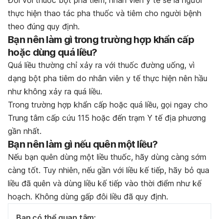
Đối với thuốc bột pha tiêm, nhân viên y tế sẽ là người
thực hiện thao tác pha thuốc và tiêm cho người bệnh
theo đúng quy định.
Bạn nên làm gì trong trường hợp khẩn cấp
hoặc dùng quá liều?
Quá liều thường chỉ xảy ra với thuốc đường uống, vì
dạng bột pha tiêm do nhân viên y tế thực hiện nên hầu
như không xảy ra quá liều.
Trong trường hợp khẩn cấp hoặc quá liều, gọi ngay cho
Trung tâm cấp cứu 115 hoặc đến trạm Y tế địa phương
gần nhất.
Bạn nên làm gì nếu quên một liều?
Nếu bạn quên dùng một liều thuốc, hãy dùng càng sớm
càng tốt. Tuy nhiên, nếu gần với liều kế tiếp, hãy bỏ qua
liều đã quên và dùng liều kế tiếp vào thời điểm như kế
hoạch. Không dùng gấp đôi liều đã quy định.
Bạn có thể quan tâm: