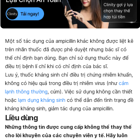
Một số tác dụng của
ampicillin khác
không được liệt kê
trên nhãn thuốc đã được phê duyệt nhưng bác sĩ có
thể chỉ định bạn dùng. Bạn chỉ sử dụng thuốc này để
điều trị bệnh lí chỉ khi có chỉ định của bác sĩ.
Lưu ý, thuốc kháng sinh chỉ điều trị chứng nhiễm khuẩn,
không có hiệu quả trong điều trị nhiễm virus (như
cảm
lạnh thông thường
, cúm). Việc sử dụng không cần thiết
hoặc
lạm dụng kháng sinh
có thể dẫn đến tình trạng đề
kháng kháng sinh, giảm tác dụng của
ampicillin
.
Liều dùng
Những thông tin được cung cấp không thể thay thế
cho lời khuyên của các chuyên viên y tế. Hãy luôn