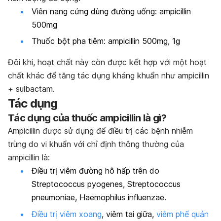
Viên nang cứng dùng đường uống: ampicillin
500mg
Thuốc bột pha tiêm: ampicillin 500mg, 1g
Đôi khi, hoạt chất này còn được kết hợp với một hoạt
chất khác để tăng tác dụng kháng khuẩn như ampicillin
+ sulbactam.
Tác dụng
Tác dụng của thuốc
ampicillin là gì?
Ampicillin được sử dụng để điều trị các bệnh nhiễm
trùng do vi khuẩn với chỉ định thông thường của
ampicillin là:
Điều trị viêm đường hô hấp trên do
Streptococcus pyogenes, Streptococcus
pneumoniae, Haemophilus influenzae
.
Điều trị viêm xoang
, viêm tai giữa,
viêm phế quản