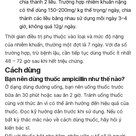
chia thành 2 liều. Trường hợp nhiễm khuẩn nặng
có thể dùng 150–200mg/ kg thể trọng/ ngày, chia
thành các liều bằng nhau sử dụng mỗi ngày 3–4
giờ, không quá 12g/ ngày.
Thời gian điều trị phụ thuộc vào loại và mức độ nặng
của nhiễm khuẩn, thường một đợt là 7 ngày. Với đa số
trường hợp, trừ bệnh lậu, cần tiếp tục dùng thuốc ít nhất
48 – 72 giờ sau khi hết triệu chứng.
Cách dùng
Bạn nên dùng thuốc ampicillin như thế nào?
Ở dạng dùng đường uống, bạn nên uống thuốc trước
bữa ăn 30 phút hoặc sau ăn 2 giờ. Tránh uống thuốc
cùng với thức ăn vì có thể ảnh hưởng đến hiệu quả của
thuốc. Đọc kỹ hướng dẫn trước khi sử dụng. Nếu có
bất kỳ thắc mắc nào về cách dùng thuốc, hãy hỏi ý
kiến bác sĩ.