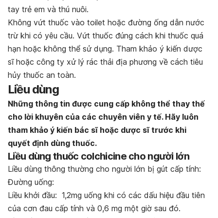
tay trẻ em và thú nuôi.
Không vứt thuốc vào toilet hoặc đường ống dẫn nước
trừ khi có yêu cầu. Vứt thuốc đúng cách khi thuốc quá
hạn hoặc không thể sử dụng. Tham khảo ý kiến dược
sĩ hoặc công ty xử lý rác thải địa phương về cách tiêu
hủy thuốc an toàn.
Liều dùng
Những thông tin được cung cấp không thể thay thế
cho lời khuyên của các chuyên viên y tế. Hãy luôn
tham khảo ý kiến bác sĩ hoặc dược sĩ trước khi
quyết định dùng thuốc.
Liều dùng thuốc colchicine cho người lớn
Liều dùng thông thường cho người lớn bị gút cấp tính:
Đường uống:
Liều khởi đầu: 1,2mg uống khi có các dấu hiệu đầu tiên
của cơn đau cấp tính và 0,6 mg một giờ sau đó.