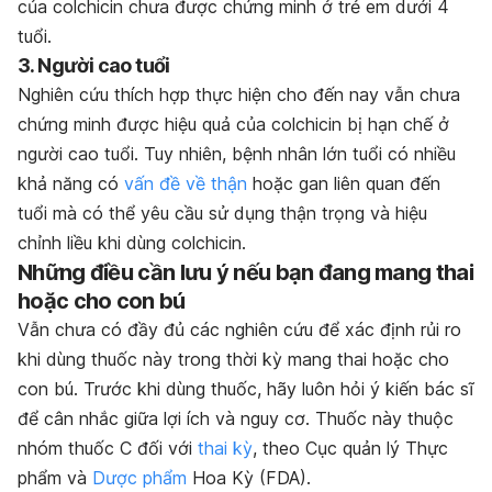
của colchicin chưa được chứng minh ở trẻ em dưới 4
tuổi.
3. Người cao tuổi
Nghiên cứu thích hợp thực hiện cho đến nay vẫn chưa
chứng minh được hiệu quả của colchicin bị hạn chế ở
người cao tuổi. Tuy nhiên, bệnh nhân lớn tuổi có nhiều
khả năng có
vấn đề về thận
hoặc gan liên quan đến
tuổi mà có thể yêu cầu sử dụng thận trọng và hiệu
chỉnh liều khi dùng colchicin.
Những điều cần lưu ý nếu bạn đang mang thai
hoặc cho con bú
Vẫn chưa có đầy đủ các nghiên cứu để xác định rủi ro
khi dùng thuốc này trong thời kỳ mang thai hoặc cho
con bú. Trước khi dùng thuốc, hãy luôn hỏi ý kiến bác sĩ
để cân nhắc giữa lợi ích và nguy cơ. Thuốc này thuộc
nhóm thuốc C đối với
thai kỳ
, theo Cục quản lý Thực
phẩm và
Dược phẩm
Hoa Kỳ (FDA).