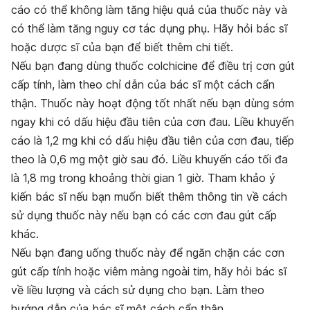
cáo có thể không làm tăng hiệu quả của thuốc này và
có thể làm tăng nguy cơ tác dụng phụ. Hãy hỏi bác sĩ
hoặc dược sĩ của bạn để biết thêm chi tiết.
Nếu bạn đang dùng thuốc colchicine để điều trị cơn gút
cấp tính, làm theo chỉ dẫn của bác sĩ một cách cẩn
thận. Thuốc này hoạt động tốt nhất nếu bạn dùng sớm
ngay khi có dấu hiệu đầu tiên của cơn đau. Liều khuyến
cáo là 1,2 mg khi có dấu hiệu đầu tiên của cơn đau, tiếp
theo là 0,6 mg một giờ sau đó. Liều khuyến cáo tối đa
là 1,8 mg trong khoảng thời gian 1 giờ. Tham khảo ý
kiến bác sĩ nếu bạn muốn biết thêm thông tin về cách
sử dụng thuốc này nếu bạn có các cơn đau gút cấp
khác.
Nếu bạn đang uống thuốc này để ngăn chặn các cơn
gút cấp tính hoặc viêm màng ngoài tim, hãy hỏi bác sĩ
về liều lượng và cách sử dụng cho bạn. Làm theo
hướng dẫn của bác sĩ một cách cẩn thận.