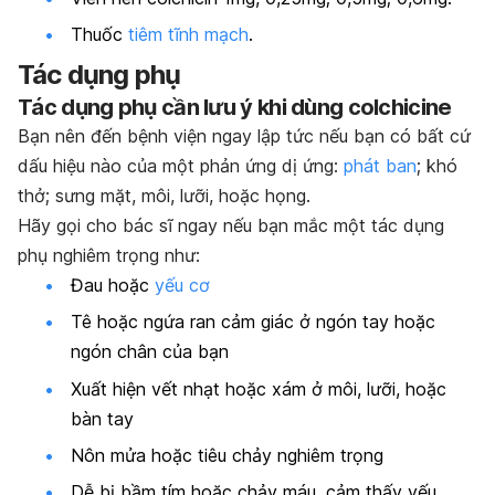
Thuốc
tiêm tĩnh mạch
.
Tác dụng phụ
Tác dụng phụ cần lưu ý khi dùng colchicine
Bạn nên đến bệnh viện ngay lập tức nếu bạn có bất cứ
dấu hiệu nào của một phản ứng dị ứng:
phát ban
; khó
thở; sưng mặt, môi, lưỡi, hoặc họng.
Hãy gọi cho bác sĩ ngay nếu bạn mắc một tác dụng
phụ nghiêm trọng như:
Đau hoặc
yếu cơ
Tê hoặc ngứa ran cảm giác ở ngón tay hoặc
ngón chân của bạn
Xuất hiện vết nhạt hoặc xám ở môi, lưỡi, hoặc
bàn tay
Nôn mửa hoặc tiêu chảy nghiêm trọng
Dễ bị bầm tím hoặc chảy máu, cảm thấy yếu