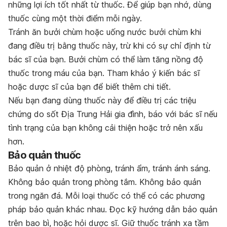
những lợi ích tốt nhất từ thuốc. Để giúp bạn nhớ, dùng
thuốc cùng một thời điểm mỗi ngày.
Tránh ăn bưởi chùm hoặc uống nước bưởi chùm khi
đang điều trị bằng thuốc này, trừ khi có sự chỉ định từ
bác sĩ của bạn. Bưởi chùm có thể làm tăng nồng độ
thuốc trong máu của bạn. Tham khảo ý kiến bác sĩ
hoặc dược sĩ của bạn để biết thêm chi tiết.
Nếu bạn đang dùng thuốc này để điều trị các triệu
chứng do sốt Địa Trung Hải gia đình, báo với bác sĩ nếu
tình trạng của bạn không cải thiện hoặc trở nên xấu
hơn.
Bảo quản thuốc
Bảo quản ở nhiệt độ phòng, tránh ẩm, tránh ánh sáng.
Không bảo quản trong phòng tắm. Không bảo quản
trong ngăn đá. Mỗi loại thuốc có thể có các phương
pháp bảo quản khác nhau. Đọc kỹ hướng dẫn bảo quản
trên bao bì, hoặc hỏi dược sĩ. Giữ thuốc tránh xa tầm