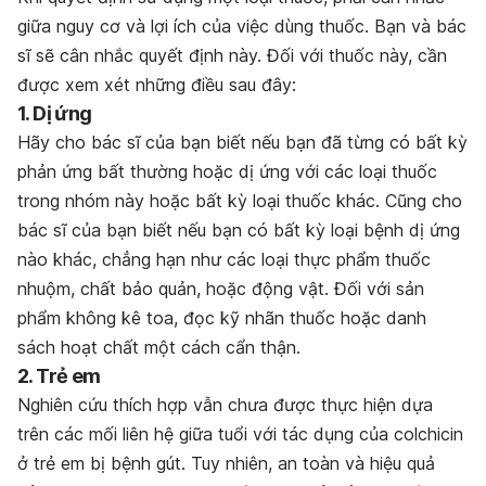
giữa nguy cơ và lợi ích của việc dùng thuốc. Bạn và bác
sĩ sẽ cân nhắc quyết định này. Đối với thuốc này, cần
được xem xét những điều sau đây:
1. Dị ứng
Hãy cho bác sĩ của bạn biết nếu bạn đã từng có bất kỳ
phản ứng bất thường hoặc dị ứng với các loại thuốc
trong nhóm này hoặc bất kỳ loại thuốc khác. Cũng cho
bác sĩ của bạn biết nếu bạn có bất kỳ loại bệnh dị ứng
nào khác, chẳng hạn như các loại thực phẩm thuốc
nhuộm, chất bảo quản, hoặc động vật. Đối với sản
phẩm không kê toa, đọc kỹ nhãn thuốc hoặc danh
sách hoạt chất một cách cẩn thận.
2. Trẻ em
Nghiên cứu thích hợp vẫn chưa được thực hiện dựa
trên các mối liên hệ giữa tuổi với tác dụng của colchicin
ở trẻ em bị bệnh gút. Tuy nhiên, an toàn và hiệu quả