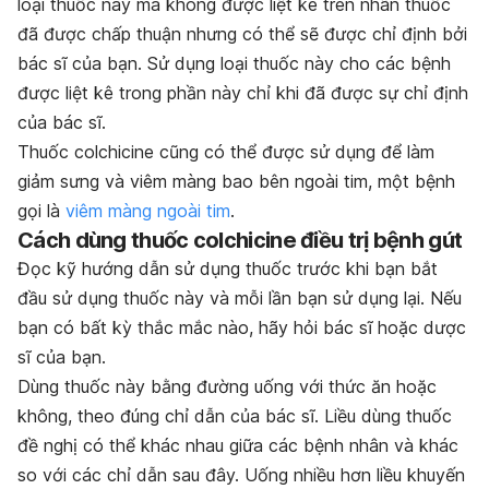
loại thuốc này mà không được liệt kê trên nhãn thuốc
đã được chấp thuận nhưng có thể sẽ được chỉ định bởi
bác sĩ của bạn. Sử dụng loại thuốc này cho các bệnh
được liệt kê trong phần này chỉ khi đã được sự chỉ định
của bác sĩ.
Thuốc colchicine cũng có thể được sử dụng để làm
giảm sưng và viêm màng bao bên ngoài tim, một bệnh
gọi là
viêm màng ngoài tim
.
Cách dùng thuốc colchicine điều trị bệnh gút
Đọc kỹ hướng dẫn sử dụng thuốc trước khi bạn bắt
đầu sử dụng thuốc này và mỗi lần bạn sử dụng lại. Nếu
bạn có bất kỳ thắc mắc nào, hãy hỏi bác sĩ hoặc dược
sĩ của bạn.
Dùng thuốc này bằng đường uống với thức ăn hoặc
không, theo đúng chỉ dẫn của bác sĩ. Liều dùng thuốc
đề nghị có thể khác nhau giữa các bệnh nhân và khác
so với các chỉ dẫn sau đây. Uống nhiều hơn liều khuyến