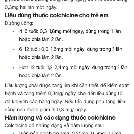
0,3mg hai lần một ngày.
Liều dùng thuốc colchicine cho trẻ em
Đường uống:
4-6 tuổi: 0,3-1,8mg mỗi ngày, dùng trong 1 lần
hoặc chia làm 2 lần.
6-12 tuổi: 0,9-1,8mg mỗi ngày, dùng trong 1 lần
hoặc chia làm 2 lần.
Hơn 12 tuổi: 1,2-2,4mg mỗi ngày, dùng trong 1 lần
hoặc chia làm 2 lần.
Liều lượng phải được tăng lên khi cần thiết để kiểm soát
bệnh và tăng thêm 0,3mg/ ngày cho đến liều dùng tối
đa khuyến cáo hàng ngày. Nếu tác dụng phụ tăng, liều
dùng nên được giảm đi 0,3 mg/ ngày.
Hàm lượng và các dạng thuốc colchicine
Colchicine có những dạng và hàm lượng sau:
Viên nén colchicin 1mg, 0,25mg; 0,5mg; 0,6mg.