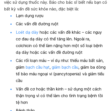
việc sử dụng thuốc này. Báo cho bác sĩ biết nếu bạn có
bất kỳ vấn đề sức khỏe nào, đặc biệt là:
Lạm dụng rượu
Các vấn đề đường ruột
Loét dạ dày
hoặc các vấn đề khác – các nguy
cơ đau dạ dày có thể tăng lên. Ngoài ra,
colchicin có thể làm nặng hơn một số loại bệnh
dạ dày hoặc các vấn đề đường ruột
Các rối loạn máu – ví dụ như: thiếu máu bất sản,
giảm
bạch cầu hạt
,
giảm bạch cầu
, giảm ba dòng
tế bào máu ngoại vi (pancytopenia) và giảm tiểu
cầu
Vấn đề cơ hoặc thần kinh – sử dụng một cách
thận trọng vì có thể làm cho tình trạng bệnh tồi
tệ hơn
Bệnh thận