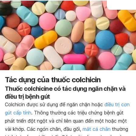
Tác dụng của thuốc colchicin
Thuốc colchicine có tác dụng ngăn chặn và
điều trị bệnh gút
Colchicin được sử dụng để ngăn chặn hoặc
điều trị cơn
gút cấp tính
. Thông thường các triệu chứng bệnh gút
phát triển đột ngột và chỉ liên quan đến một hoặc một
vài khớp. Các ngón chân, đầu gối,
mắt cá chân
thường