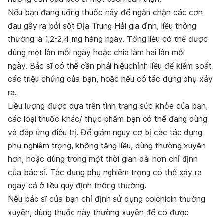
Nếu bạn đang uống thuốc này để ngăn chặn các cơn
đau gây ra bởi sốt Địa Trung Hải gia đình, liều thông
thường là 1,2-2,4 mg hàng ngày. Tổng liều có thể được
dùng một lần mỗi ngày hoặc chia làm hai lần mỗi
ngày. Bác sĩ có thể cần phải hiệuchỉnh liều để kiểm soát
các triệu chứng của bạn, hoặc nếu có tác dụng phụ xảy
ra.
Liều lượng được dựa trên tình trạng sức khỏe của bạn,
các loại thuốc khác/ thực phẩm bạn có thể đang dùng
và đáp ứng điều trị. Để giảm nguy cơ bị các tác dụng
phụ nghiêm trọng, không tăng liều, dùng thường xuyên
hơn, hoặc dùng trong một thời gian dài hơn chỉ định
của bác sĩ. Tác dụng phụ nghiêm trọng có thể xảy ra
ngay cả ở liều quy định thông thường.
Nếu bác sĩ của bạn chỉ định sử dụng colchicin thường
xuyên, dùng thuốc này thường xuyên để có được