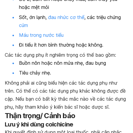
hoặc mệt mỏi
Sốt, ớn lạnh,
đau nhức cơ thể
, các triệu chứng
cúm
Máu trong nước tiểu
Đi tiểu ít hơn bình thường hoặc không.
Các tác dụng phụ ít nghiêm trọng có thể bao gồm:
Buồn nôn hoặc nôn mửa nhẹ, đau bụng
Tiêu chảy nhẹ.
Không phải ai cũng biểu hiện các tác dụng phụ như
trên. Có thể có các tác dụng phụ khác không được đề
cập. Nếu bạn có bất kỳ thắc mắc nào về các tác dụng
phụ, hãy tham khảo ý kiến bác sĩ hoặc dược sĩ.
Thận trọng/ Cảnh báo
Lưu ý khi dùng colchicine
Khi quyết định sử dụng một loại thuốc, phải cân nhắc