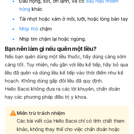
Đau họng, sốt, ớn lạnh, và có
dấu hiệu nhiễm
trùng
khác
Tái nhợt hoặc xám ở môi, lưỡi, hoặc lòng bàn tay
Nhịp thở
chậm
Nhịp tim chậm lại hoặc ngừng.
Bạn nên làm gì nếu quên một liều?
Nếu bạn quên dùng một liều thuốc, hãy dùng càng sớm
càng tốt. Tuy nhiên, nếu gần với liều kế tiếp, hãy bỏ qua
liều đã quên và dùng liều kế tiếp vào thời điểm như kế
hoạch. Không dùng gấp đôi liều đã quy định.
Hello Bacsi không đưa ra các lời khuyên, chẩn đoán
hay các phương pháp điều trị y khoa.
Miễn trừ trách nhiệm
Các bài viết của Hello Bacsi chỉ có tính chất tham
khảo, không thay thế cho việc chẩn đoán hoặc