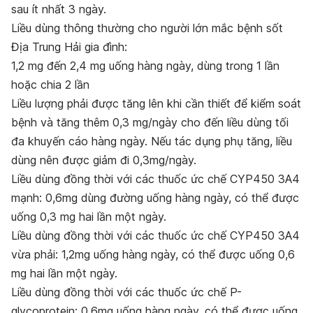
sau ít nhất 3 ngày.
Liều dùng thông thường cho người lớn mắc bệnh sốt
Địa Trung Hải gia đình:
1,2 mg đến 2,4 mg uống hàng ngày, dùng trong 1 lần
hoặc chia 2 lần
Liều lượng phải được tăng lên khi cần thiết để kiểm soát
bệnh và tăng thêm 0,3 mg/ngày cho đến liều dùng tối
đa khuyến cáo hàng ngày. Nếu tác dụng phụ tăng, liều
dùng nên được giảm đi 0,3mg/ngày.
Liều dùng đồng thời với các thuốc ức chế CYP450 3A4
mạnh: 0,6mg dùng đường uống hàng ngày, có thể được
uống 0,3 mg hai lần một ngày.
Liều dùng đồng thời với các thuốc ức chế CYP450 3A4
vừa phải: 1,2mg uống hàng ngày, có thể được uống 0,6
mg hai lần một ngày.
Liều dùng đồng thời với các thuốc ức chế P-
glycoprotein: 0,6mg uống hàng ngày, có thể được uống