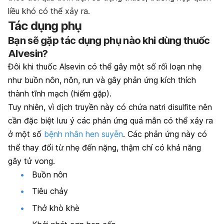
liều khó có thể xảy ra.
Tác dụng phụ
Bạn sẽ gặp tác dụng phụ nào khi dùng thuốc
Alvesin?
Đôi khi thuốc Alsevin có thể gây một số rối loạn nhẹ
như buồn nôn, nôn, run và gây phản ứng kích thích
thành tĩnh mạch (hiếm gặp).
Tuy nhiên, vì dịch truyền này có chứa natri disulfite nên
cần đặc biệt lưu ý các phản ứng quá mẫn có thể xảy ra
ở một số
bệnh nhân hen suyễn
. Các phản ứng này có
thể thay đổi từ nhẹ đến nặng, thậm chí có khả năng
gây tử vong.
Buồn nôn
Tiêu chảy
Thở khò khè