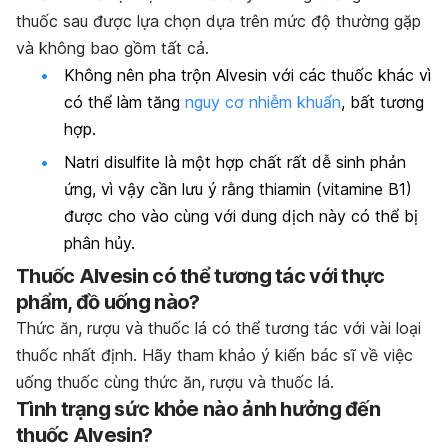
thuốc sau được lựa chọn dựa trên mức độ thường gặp
và không bao gồm tất cả.
Không nên pha trộn Alvesin với các thuốc khác vì
có thể làm tăng
nguy cơ nhiễm khuẩn
, bất tương
hợp.
Natri disulfite là một hợp chất rất dễ sinh phản
ứng, vì vậy cần lưu ý rằng thiamin (vitamine B1)
được cho vào cùng với dung dịch này có thể bị
phân hủy.
Thuốc Alvesin có thể tương tác với thực
phẩm, đồ uống nào?
Thức ăn, rượu và thuốc lá có thể tương tác với vài loại
thuốc nhất định. Hãy tham khảo ý kiến bác sĩ về việc
uống thuốc cùng thức ăn, rượu và thuốc lá.
Tình trạng sức khỏe nào ảnh hưởng đến
thuốc Alvesin?