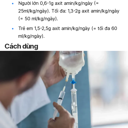
Người lớn 0,6-1g axit amin/kg/ngày (=
25ml/kg/ngày). Tối đa: 1,3-2g axit amin/kg/ngày
(= 50 ml/kg/ngày).
Trẻ em 1,5-2,5g axit amin/kg/ngày (= tối đa 60
ml/kg/ngày).
Cách dùng