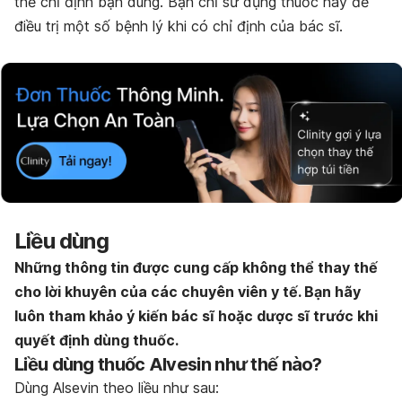
thể chỉ định bạn dùng. Bạn chỉ sử dụng thuốc này để
điều trị một số bệnh lý khi có chỉ định của bác sĩ.
Liều dùng
Những thông tin được cung cấp không thể thay thế
cho lời khuyên của các chuyên viên y tế. Bạn hãy
luôn tham khảo ý kiến bác sĩ hoặc dược sĩ trước khi
quyết định dùng thuốc.
Liều dùng thuốc Alvesin như thế nào?
Dùng Alsevin theo liều như sau: