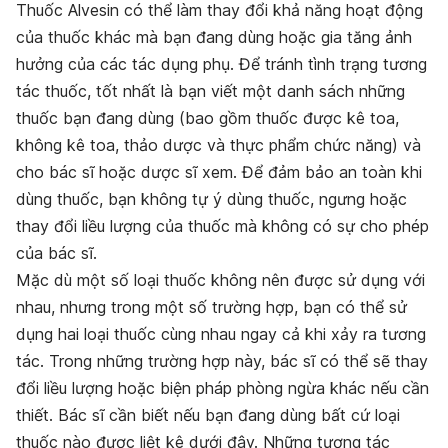
Thuốc Alvesin có thể làm thay đổi khả năng hoạt động
của thuốc khác mà bạn đang dùng hoặc gia tăng ảnh
hưởng của các tác dụng phụ. Để tránh tình trạng tương
tác thuốc, tốt nhất là bạn viết một danh sách những
thuốc bạn đang dùng (bao gồm thuốc được kê toa,
không kê toa, thảo dược và thực phẩm chức năng) và
cho bác sĩ hoặc dược sĩ xem. Để đảm bảo an toàn khi
dùng thuốc, bạn không tự ý dùng thuốc, ngưng hoặc
thay đổi liều lượng của thuốc mà không có sự cho phép
của bác sĩ.
Mặc dù một số loại thuốc không nên được sử dụng với
nhau, nhưng trong một số trường hợp, bạn có thể sử
dụng hai loại thuốc cùng nhau ngay cả khi xảy ra tương
tác. Trong những trường hợp này, bác sĩ có thể sẽ thay
đổi liều lượng hoặc biện pháp phòng ngừa khác nếu cần
thiết. Bác sĩ cần biết nếu bạn đang dùng bất cứ loại
thuốc nào được liệt kê dưới đây. Những tương tác