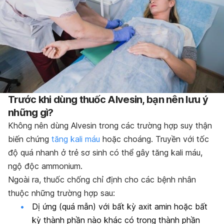
Trước khi dùng thuốc Alvesin, bạn nên lưu ý
những gì?
Không nên dùng Alvesin trong các trường hợp suy thận
biến chứng
tăng kali máu
hoặc choáng. Truyền với tốc
độ quá nhanh ở trẻ sơ sinh có thể gây tăng kali máu,
ngộ độc ammonium.
Ngoài ra, thuốc chống chỉ định cho các bệnh nhân
thuộc những trường hợp sau:
Dị ứng (quá mẫn) với bất kỳ axit amin hoặc bất
kỳ thành phần nào khác có trong thành phần