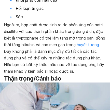
Khởi phát cơn hen cấp
Rối loạn tri giác
Sốc
Ngoài ra, hợp chất được sinh ra do phản ứng của natri
disulfite với các thành phần khác trong dung dịch, đặc
biệt là tryptophane có thể làm tăng mỡ trong gan, đồng
thời tăng bilirubin và các men gan trong
huyết tương
.
Đây không phải là danh mục đầy đủ tất cả các tác
dụng phụ và có thể xảy ra những tác dụng phụ khác.
Nếu bạn có bất kỳ thắc mắc nào về tác dụng phụ, hãy
tham khảo ý kiến bác sĩ hoặc dược sĩ.
Thận trọng/Cảnh báo