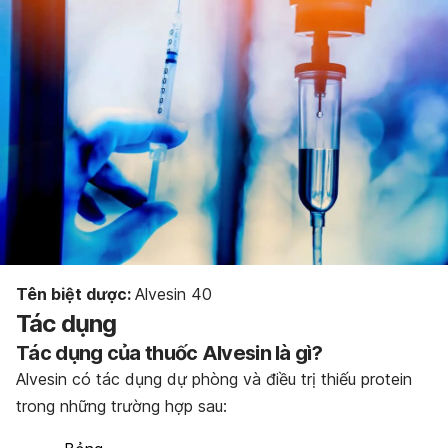
Tên biệt dược:
Alvesin 40
Tác dụng
Tác dụng của thuốc Alvesin là gì?
Alvesin có tác dụng d
ự phòng và điều trị thiếu protein
trong những trường hợp sau: