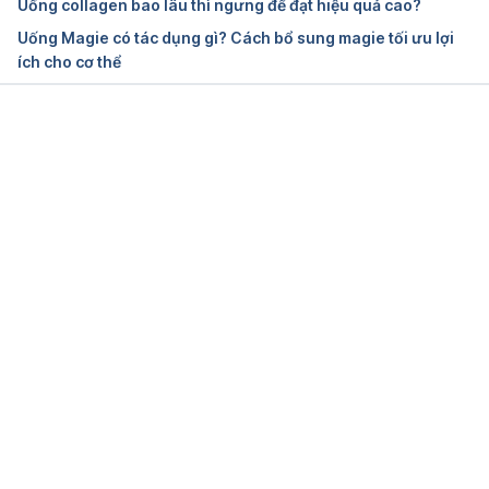
Uống collagen bao lâu thì ngưng để đạt hiệu quả cao?
Uống Magie có tác dụng gì? Cách bổ sung magie tối ưu lợi
ích cho cơ thể
Đang tải....