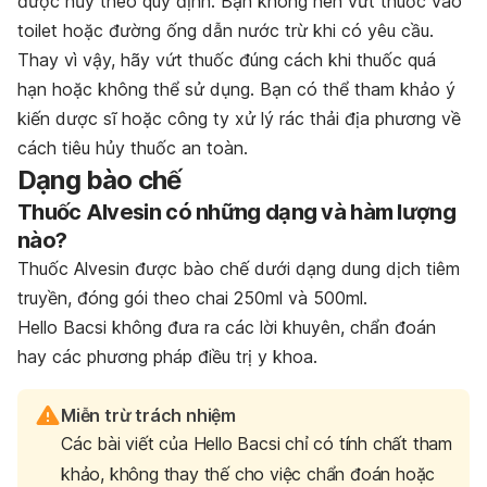
được hủy theo quy định.
Bạn không nên vứt thuốc vào
toilet hoặc đường ống dẫn nước trừ khi có yêu cầu.
Thay vì vậy, hãy vứt thuốc đúng cách khi thuốc quá
hạn hoặc không thể sử dụng. Bạn có thể tham khảo ý
kiến dược sĩ hoặc công ty xử lý rác thải địa phương về
cách tiêu hủy thuốc an toàn.
Dạng bào chế
Thuốc Alvesin có những dạng và hàm lượng
nào?
Thuốc Alvesin
được bào chế dưới dạng dung dịch tiêm
truyền, đóng gói theo chai 250ml và 500ml.
Hello Bacsi không đưa ra các lời khuyên, chẩn đoán
hay các phương pháp điều trị y khoa.
Miễn trừ trách nhiệm
Các bài viết của Hello Bacsi chỉ có tính chất tham
khảo, không thay thế cho việc chẩn đoán hoặc