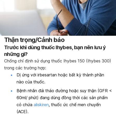
Thận trọng/Cảnh báo
Trước khi dùng thuốc Ihybes, bạn nên lưu ý
những gì?
Chống chỉ định sử dụng thuốc Ihybes 150 (Ihybes 300)
trong các trường hợp:
Dị ứng với irbesartan hoặc bất kỳ thành phần
nào của thuốc.
Bệnh nhân đái tháo đường hoặc suy thận (GFR <
60ml/ phút) đang dùng đồng thời các sản phẩm
có chứa
aliskiren
, thuốc ức chế men chuyển
(ACE).