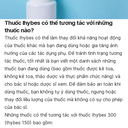
Thuốc Ihybes có thể tương tác với những
thuốc nào?
Thuốc Ihybes có thể làm thay đổi khả năng hoạt động
của thuốc khác mà bạn đang dùng hoặc gia tăng ảnh
hưởng của các tác dụng phụ. Để tránh tình trạng tương
tác thuốc, tốt nhất là bạn viết một danh sách những
thuốc bạn đang dùng (bao gồm thuốc được kê toa,
không kê toa, thảo dược và thực phẩm chức năng) và
cho bác sĩ hoặc dược sĩ xem. Để đảm bảo an toàn khi
dùng thuốc, bạn không tự ý dùng thuốc, ngưng hoặc
thay đổi liều lượng của thuốc mà không có sự cho phép
của bác sĩ.
Những thuốc có thể tương tác với thuốc Ihybes 300
(Ihybes 150) bao gồm: