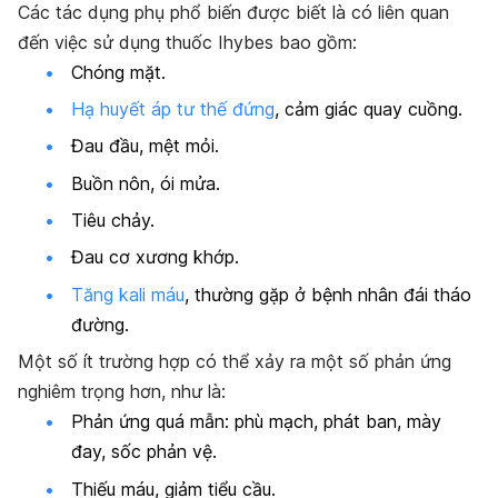
Các tác dụng phụ phổ biến được biết là có liên quan
đến việc sử dụng thuốc Ihybes bao gồm:
Chóng mặt.
Hạ huyết áp tư thế đứng
, cảm giác quay cuồng.
Đau đầu, mệt mỏi.
Buồn nôn, ói mửa.
Tiêu chảy.
Đau cơ xương khớp.
Tăng kali máu
, thường gặp ở bệnh nhân đái tháo
đường.
Một số ít trường hợp có thể xảy ra một số phản ứng
nghiêm trọng hơn, như là:
Phản ứng quá mẫn: phù mạch, phát ban, mày
đay, sốc phản vệ.
Thiếu máu, giảm tiểu cầu.