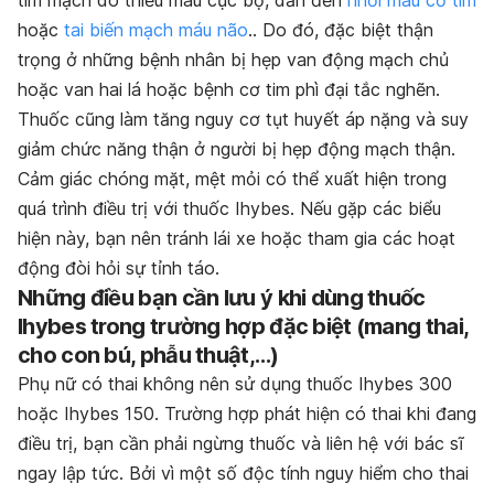
hoặc
tai biến mạch máu não
.. Do đó, đặc biệt thận
trọng ở những bệnh nhân bị hẹp van động mạch chủ
hoặc van hai lá hoặc bệnh cơ tim phì đại tắc nghẽn.
Thuốc cũng làm tăng nguy cơ tụt huyết áp nặng và suy
giảm chức năng thận ở người bị hẹp động mạch thận.
Cảm giác chóng mặt, mệt mỏi có thể xuất hiện trong
quá trình điều trị với thuốc Ihybes. Nếu gặp các biểu
hiện này, bạn nên tránh lái xe hoặc tham gia các hoạt
động đòi hỏi sự tỉnh táo.
Những điều bạn cần lưu ý khi dùng thuốc
Ihybes trong trường hợp đặc biệt (mang thai,
cho con bú, phẫu thuật,…)
Phụ nữ có thai không nên sử dụng thuốc Ihybes 300
hoặc Ihybes 150. Trường hợp phát hiện có thai khi đang
điều trị, bạn cần phải ngừng thuốc và liên hệ với bác sĩ
ngay lập tức. Bởi vì một số độc tính nguy hiểm cho thai