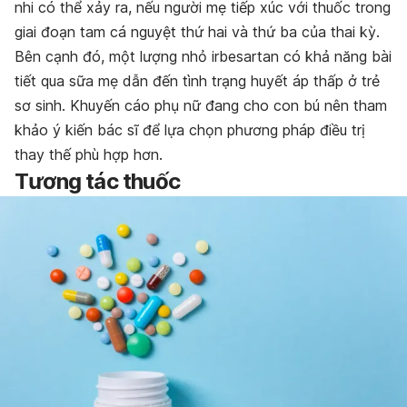
nhi có thể xảy ra, nếu người mẹ tiếp xúc với thuốc trong
giai đoạn tam cá nguyệt thứ hai và thứ ba của thai kỳ.
Bên cạnh đó, một lượng nhỏ irbesartan có khả năng bài
tiết qua sữa mẹ dẫn đến tình trạng huyết áp thấp ở trẻ
sơ sinh. Khuyến cáo phụ nữ đang cho con bú nên tham
khảo ý kiến bác sĩ để lựa chọn phương pháp điều trị
thay thế phù hợp hơn.
Tương tác thuốc