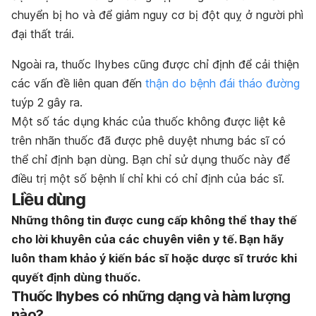
chuyển bị ho và để giảm nguy cơ bị đột quỵ ở người phì
đại thất trái.
Ngoài ra, thuốc Ihybes cũng được chỉ định để cải thiện
các vấn đề liên quan đến
thận do bệnh đái tháo đường
tuýp 2 gây ra.
Một số tác dụng khác của thuốc không được liệt kê
trên nhãn thuốc đã được phê duyệt nhưng bác sĩ có
thể chỉ định bạn dùng. Bạn chỉ sử dụng thuốc này để
điều trị một số bệnh lí chỉ khi có chỉ định của bác sĩ.
Liều dùng
Những thông tin được cung cấp không thể thay thế
cho lời khuyên của các chuyên viên y tế. Bạn hãy
luôn tham khảo ý kiến bác sĩ hoặc dược sĩ trước khi
quyết định dùng thuốc.
Thuốc Ihybes có những dạng và hàm lượng
nào?