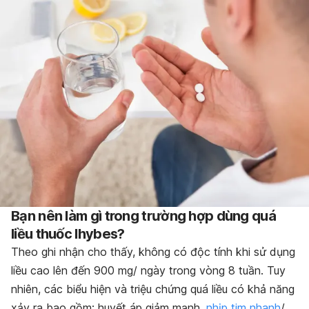
Bạn nên làm gì trong trường hợp dùng quá
liều thuốc Ihybes?
Theo ghi nhận cho thấy, không có độc tính khi sử dụng
liều cao lên đến 900 mg/ ngày trong vòng 8 tuần. Tuy
nhiên, các biểu hiện và triệu chứng quá liều có khả năng
xảy ra bao gồm: huyết áp giảm mạnh,
nhịp tim nhanh
/