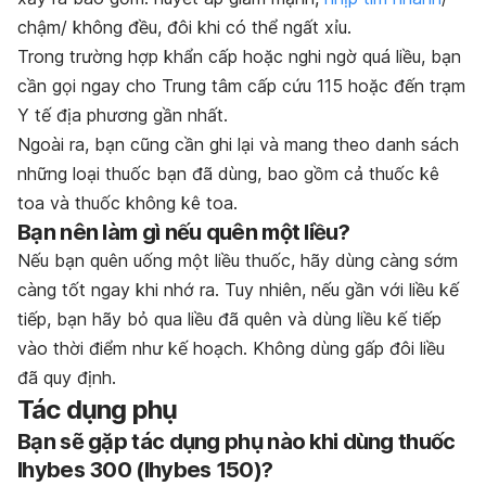
chậm/ không đều, đôi khi có thể ngất xỉu.
Trong trường hợp khẩn cấp hoặc nghi ngờ quá liều, bạn
cần gọi ngay cho Trung tâm cấp cứu 115 hoặc đến trạm
Y tế địa phương gần nhất.
Ngoài ra, bạn cũng cần ghi lại và mang theo danh sách
những loại thuốc bạn đã dùng, bao gồm cả thuốc kê
toa và thuốc không kê toa.
Bạn nên làm gì nếu quên một liều?
Nếu bạn quên uống một liều thuốc, hãy dùng càng sớm
càng tốt ngay khi nhớ ra. Tuy nhiên, nếu gần với liều kế
tiếp, bạn hãy bỏ qua liều đã quên và dùng liều kế tiếp
vào thời điểm như kế hoạch. Không dùng gấp đôi liều
đã quy định.
Tác dụng phụ
Bạn sẽ gặp tác dụng phụ nào khi dùng thuốc
Ihybes 300 (Ihybes 150)?