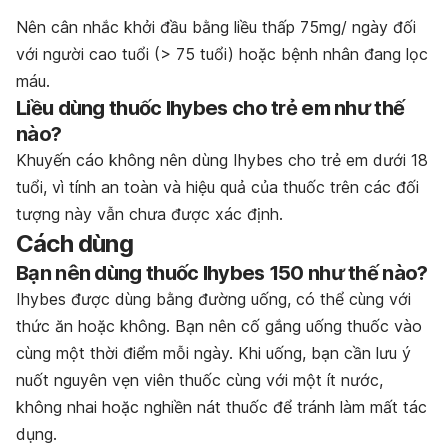
Nên cân nhắc khởi đầu bằng liều thấp 75mg/ ngày đối
với người cao tuổi (> 75 tuổi) hoặc bệnh nhân đang lọc
máu.
Liều dùng thuốc Ihybes cho trẻ em như thế
nào?
Khuyến cáo không nên dùng Ihybes cho trẻ em dưới 18
tuổi, vì tính an toàn và hiệu quả của thuốc trên các đối
tượng này vẫn chưa được xác định.
Cách dùng
Bạn nên dùng thuốc Ihybes 150 như thế nào?
Ihybes được dùng bằng đường uống, có thể cùng với
thức ăn hoặc không. Bạn nên cố gắng uống thuốc vào
cùng một thời điểm mỗi ngày. Khi uống, bạn cần lưu ý
nuốt nguyên vẹn viên thuốc cùng với một ít nước,
không nhai hoặc nghiền nát thuốc để tránh làm mất tác
dụng.