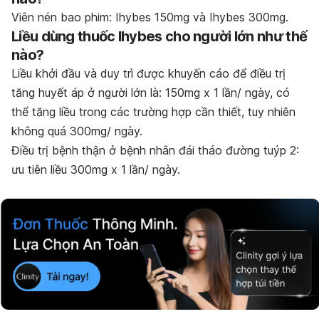
Viên nén bao phim: Ihybes 150mg và Ihybes 300mg.
Liều dùng thuốc Ihybes cho người lớn như thế
nào?
Liều khởi đầu và duy trì được khuyến cáo để điều trị
tăng huyết áp ở người lớn là: 150mg x 1 lần/ ngày, có
thể tăng liều trong các trường hợp cần thiết, tuy nhiên
không quá 300mg/ ngày.
Điều trị bệnh thận ở bệnh nhân đái tháo đường tuýp 2:
ưu tiên liều 300mg x 1 lần/ ngày.