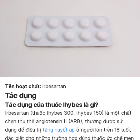
Bảo quản thuốc
Tên hoạt chất:
Irbesartan
Tác dụng
Tác dụng của thuốc Ihybes là gì?
Irbesartan (thuốc Ihybes 300, Ihybes 150) là một chất
chẹn thụ thể angiotensin II (ARB), thường được sử
dụng để điều trị
tăng huyết áp
ở người lớn trên 18 tuổi
,
đặc biệt cho những trường hợp dùng thuốc ức chế men