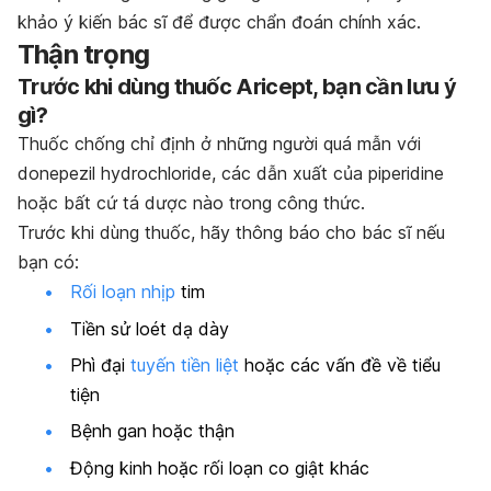
khảo ý kiến bác sĩ để được chẩn đoán chính xác.
Thận trọng
Trước khi dùng thuốc Aricept, bạn cần lưu ý
gì?
Thuốc chống chỉ định ở những người quá mẫn với
donepezil hydrochloride, các dẫn xuất của piperidine
hoặc bất cứ tá dược nào trong công thức.
Trước khi dùng thuốc, hãy thông báo cho bác sĩ nếu
bạn có:
Rối loạn nhịp
tim
Tiền sử loét dạ dày
Phì đại
tuyến tiền liệt
hoặc các vấn đề về tiểu
tiện
Bệnh gan hoặc thận
Động kinh hoặc rối loạn co giật khác