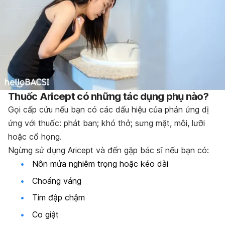
Thuốc Aricept có những tác dụng phụ nào?
Gọi cấp cứu nếu bạn có các dấu hiệu của phản ứng dị
ứng với thuốc: phát ban; khó thở; sưng mặt, môi, lưỡi
hoặc cổ họng.
Ngừng sử dụng Aricept và đến gặp bác sĩ nếu bạn có:
Nôn mửa nghiêm trọng hoặc kéo dài
Choáng váng
Tim đập chậm
Co giật