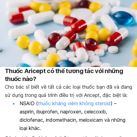
Thuốc Aricept có thể tương tác với những
thuốc nào?
Cho bác sĩ biết về tất cả các loại thuốc bạn đã và đang
sử dụng trong quá trình điều trị với Aricept, đặc biệt là:
NSAID (
thuốc kháng viêm không steroid
) –
aspirin, ibuprofen, naproxen, celecoxib,
diclofenac, indomethacin, meloxicam và những
loại khác.