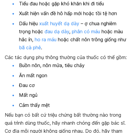
Tiểu đau hoặc gặp khó khăn khi đi tiểu
Xuất hiện vấn đề hô hấp mới hoặc tồi tệ hơn
Dấu hiệu
xuất huyết dạ dày
– ợ chua nghiêm
trọng hoặc
đau dạ dày
,
phân có máu
hoặc màu
hắc ín,
ho ra máu
hoặc chất nôn trông giống như
bã cà phê
.
Các tác dụng phụ thông thường của thuốc có thể gồm:
Buồn nôn, nôn mửa, tiêu chảy
Ăn mất ngon
Đau cơ
Mất ngủ
Cảm thấy mệt
Nếu bạn có bất cứ triệu chứng bất thường nào trong
quá trình dùng thuốc, hãy nhanh chóng đến gặp bác sĩ.
Cơ địa mỗi người không giống nhau. Do đó, hãy tham