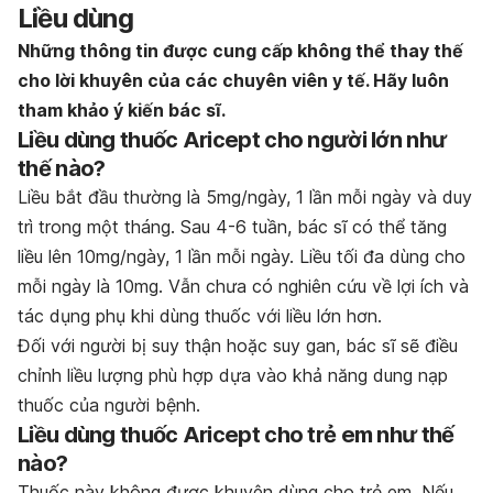
Liều dùng
Những thông tin được cung cấp không thể thay thế
cho lời khuyên của các chuyên viên y tế. Hãy luôn
tham khảo ý kiến bác sĩ.
Liều dùng thuốc Aricept cho người lớn như
thế nào?
Liều bắt đầu thường là 5mg/ngày, 1 lần mỗi ngày và duy
trì trong một tháng. Sau 4-6 tuần, bác sĩ có thể tăng
liều lên 10mg/ngày, 1 lần mỗi ngày. Liều tối đa dùng cho
mỗi ngày là 10mg. Vẫn chưa có nghiên cứu về lợi ích và
tác dụng phụ khi dùng thuốc với liều lớn hơn.
Đối với người bị suy thận hoặc suy gan, bác sĩ sẽ điều
chỉnh liều lượng phù hợp dựa vào khả năng dung nạp
thuốc của người bệnh.
Liều dùng thuốc Aricept cho trẻ em như thế
nào?
Thuốc này không được khuyên dùng cho trẻ em. Nếu