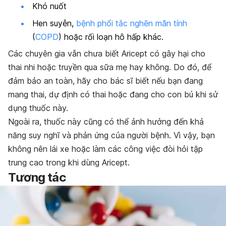
Khó nuốt
Hen suyễn,
bệnh phổi tắc nghẽn mãn tính
(
COPD
) hoặc rối loạn hô hấp khác.
Các chuyên gia vẫn chưa biết Aricept có gây hại cho
thai nhi hoặc truyền qua sữa mẹ hay không. Do đó, để
đảm bảo an toàn, hãy cho bác sĩ biết nếu bạn đang
mang thai, dự định có thai hoặc đang cho con bú khi sử
dụng thuốc này.
Ngoài ra, thuốc này cũng có thể ảnh hưởng đến khả
năng suy nghĩ và phản ứng của người bệnh. Vì vậy, bạn
không nên lái xe hoặc làm các công việc đòi hỏi tập
trung cao trong khi dùng Aricept.
Tương tác