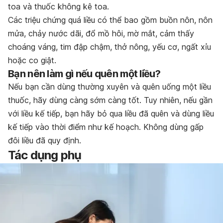
toa và thuốc không kê toa.
Các triệu chứng quá liều có thể bao gồm buồn nôn, nôn
mửa, chảy nước dãi, đổ mồ hôi, mờ mắt, cảm thấy
choáng váng, tim đập chậm, thở nông, yếu cơ, ngất xỉu
hoặc co giật.
Bạn nên làm gì nếu quên một liều?
Nếu bạn cần dùng thường xuyên và quên uống một liều
thuốc, hãy dùng càng sớm càng tốt. Tuy nhiên, nếu gần
với liều kế tiếp, bạn hãy bỏ qua liều đã quên và dùng liều
kế tiếp vào thời điểm như kế hoạch. Không dùng gấp
đôi liều đã quy định.
Tác dụng phụ