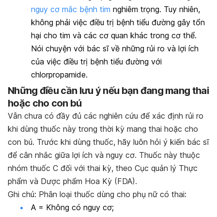
nguy cơ mắc bệnh tim
nghiêm trọng. Tuy nhiên,
không phải việc điều trị bệnh tiểu đường gây tổn
hại cho tim và các cơ quan khác trong cơ thể.
Nói chuyện với bác sĩ về những rủi ro và lợi ích
của việc điều trị bệnh tiểu đường với
chlorpropamide.
Những điều cần lưu ý nếu bạn đang mang thai
hoặc cho con bú
Vẫn chưa có đầy đủ các nghiên cứu để xác định rủi ro
khi dùng thuốc này trong thời kỳ mang thai hoặc cho
con bú. Trước khi dùng thuốc, hãy luôn hỏi ý kiến bác sĩ
để cân nhắc giữa lợi ích và nguy cơ. Thuốc này thuộc
nhóm thuốc C đối với thai kỳ, theo Cục quản lý Thực
phẩm và Dược phẩm Hoa Kỳ (FDA).
Ghi chú: Phân loại thuốc dùng cho phụ nữ có thai:
A = Không có nguy cơ;