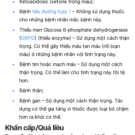
Ketoacidosis (xetone trong máu);
Bệnh
tiểu đường tuýp 1
– Không sử dụng thuốc
cho những bệnh nhân mắc bệnh này.
Thiếu men Glucose 6-phosphate dehydrogenase
(
G6PD
) (thiếu enzyme) – Sử dụng một cách thận
trọng. Có thể gây thiếu máu tan máu (rối loạn
máu) ở những bệnh nhân với tình trạng này.
Bệnh tim hoặc mạch máu – Sử dụng một cách
thận trọng. Có thể làm cho tình trạng này tồi tệ
hơn.
Bệnh thận;
Bệnh gan – Sử dụng một cách thận trọng. Tác
dụng có thể gia tăng vì thuốc được loại bỏ chậm
hơn ra khỏi cơ thể.
Khẩn cấp/Quá liều