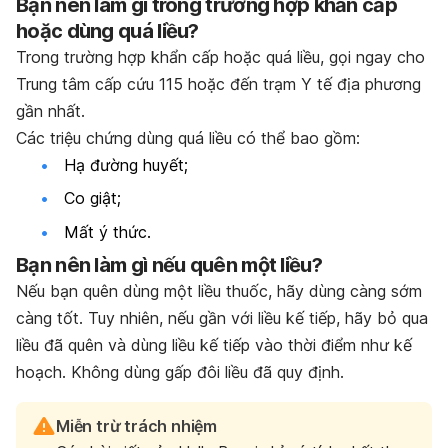
Bạn nên làm gì trong trường hợp khẩn cấp
hoặc dùng quá liều?
Trong trường hợp khẩn cấp hoặc quá liều, gọi ngay cho
Trung tâm cấp cứu 115 hoặc đến trạm Y tế địa phương
gần nhất.
Các triệu chứng dùng quá liều có thể bao gồm:
Hạ đường huyết;
Co giật;
Mất ý thức.
Bạn nên làm gì nếu quên một liều?
Nếu bạn quên dùng một liều thuốc, hãy dùng càng sớm
càng tốt. Tuy nhiên, nếu gần với liều kế tiếp, hãy bỏ qua
liều đã quên và dùng liều kế tiếp vào thời điểm như kế
hoạch. Không dùng gấp đôi liều đã quy định.
Miễn trừ trách nhiệm