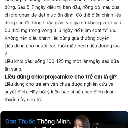
dùng. Sau 5-7 ngày điều trị ban đầu, nồng độ máu của
chlorpropamide đạt mức ổn định. Có thể điều chỉnh liều
dùng sau đó tăng hoặc giảm với gia số không vượt quá
50-125 mg trong vòng 3-5 ngày để kiểm soát tối ưu.
Không nên điều chỉnh liều dùng quá thường xuyên.
Liều dùng cho người cao tuổi mắc bệnh tiểu đường loại
2
Liều khởi đầu: uống 100-125 mg một lần/ngày sau bữa
ăn sáng.
Liều dùng
chlorpropamide
cho trẻ em là gì?
Liều dùng cho trẻ em vẫn chưa được nghiên cứu và
quyết định. Hãy hỏi ý kiến bác sĩ nếu bạn định dùng
thuốc này cho trẻ.