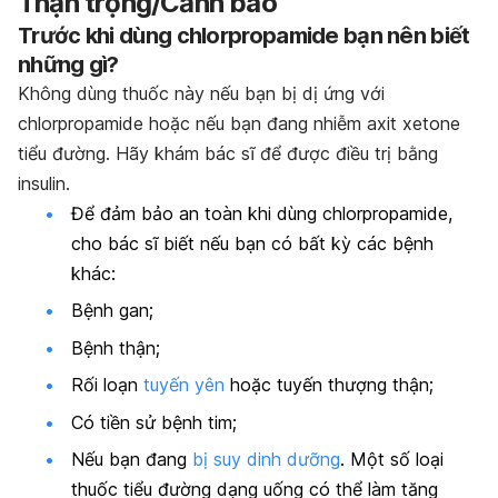
Thận trọng/Cảnh báo
Trước khi dùng chlorpropamide bạn nên biết
những gì?
Không dùng thuốc này nếu bạn bị dị ứng với
chlorpropamide hoặc nếu bạn đang nhiễm axit xetone
tiểu đường. Hãy khám bác sĩ để được điều trị bằng
insulin.
Để đảm bảo an toàn khi dùng chlorpropamide,
cho bác sĩ biết nếu bạn có bất kỳ các bệnh
khác:
Bệnh gan;
Bệnh thận;
Rối loạn
tuyến yên
hoặc tuyến thượng thận;
Có tiền sử bệnh tim;
Nếu bạn đang
bị suy dinh dưỡng
. Một số loại
thuốc tiểu đường dạng uống có thể làm tăng