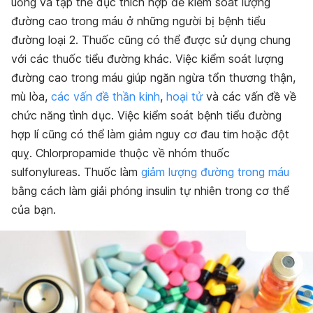
uống và tập thể dục thích hợp để kiểm soát lượng
đường cao trong máu ở những người bị bệnh tiểu
đường loại 2. Thuốc cũng có thể được sử dụng chung
với các thuốc tiểu đường khác. Việc kiểm soát lượng
đường cao trong máu giúp ngăn ngừa tổn thương thận,
mù lòa,
các vấn đề thần kinh
,
hoại tử
và các vấn đề về
chức năng tình dục. Việc kiểm soát bệnh tiểu đường
hợp lí cũng có thể làm giảm nguy cơ đau tim hoặc đột
quỵ. Chlorpropamide thuộc về nhóm thuốc
sulfonylureas. Thuốc làm
giảm lượng đường trong máu
bằng cách làm giải phóng insulin tự nhiên trong cơ thể
của bạn.