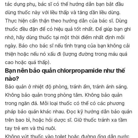
tác dụng phụ, bác sĩ có thể hướng dẫn bạn bắt đầu
dùng thuốc này với liều thấp và tăng dần liều dùng.
Thực hiện cẩn thận theo hướng dẫn của bác sĩ. Dùng
thuốc đều đặn để có hiệu quả tốt nhất. Để giúp bạn ghi
nhớ, hãy dùng thuốc tại một thời điểm nhất định mỗi
ngày. Báo cho bác sĩ nếu tình trạng của bạn không cải
thiện hoặc nếu nó xấu đi (lượng đường trong máu quá
cao hoặc quá thấp).
Bạn nên bảo quản chlorpropamide như thế
nào?
Bảo quản ở nhiệt độ phòng, tránh ẩm, tránh ánh sáng.
Không bảo quản trong phòng tắm. Không bảo quản
trong ngăn đá. Mỗi loại thuốc có thể có các phương
pháp bảo quản khác nhau. Đọc kỹ hướng dẫn bảo quản
trên bao bì, hoặc hỏi dược sĩ. Giữ thuốc tránh xa tầm
tay trẻ em và thú nuôi.
Không vứt thuốc vào toilet hoặc đường ống dẫn nước