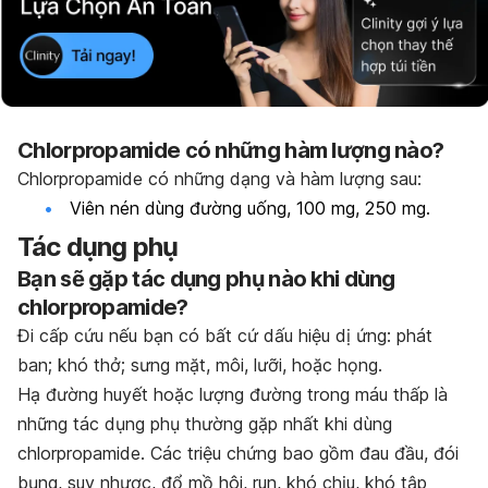
Chlorpropamide có những hàm lượng nào?
Chlorpropamide có những dạng và hàm lượng sau:
Viên nén dùng đường uống, 100 mg, 250 mg.
Tác dụng phụ
Bạn sẽ gặp tác dụng phụ nào khi dùng
chlorpropamide?
Đi cấp cứu nếu bạn có bất cứ dấu hiệu dị ứng: phát
ban; khó thở; sưng mặt, môi, lưỡi, hoặc họng.
Hạ đường huyết hoặc lượng đường trong máu thấp là
những tác dụng phụ thường gặp nhất khi dùng
chlorpropamide. Các triệu chứng bao gồm đau đầu, đói
bụng, suy nhược, đổ mồ hôi, run, khó chịu, khó tập