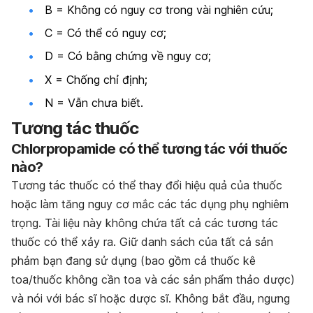
B = Không có nguy cơ trong vài nghiên cứu;
C = Có thể có nguy cơ;
D = Có bằng chứng về nguy cơ;
X = Chống chỉ định;
N = Vẫn chưa biết.
Tương tác thuốc
Chlorpropamide
có thể tương tác với thuốc
nào?
Tương tác thuốc có thể thay đổi hiệu quả của thuốc
hoặc làm tăng nguy cơ mắc các tác dụng phụ nghiêm
trọng. Tài liệu này không chứa tất cả các tương tác
thuốc có thể xảy ra. Giữ danh sách của tất cả sản
phảm bạn đang sử dụng (bao gồm cả thuốc kê
toa/thuốc không cần toa và các sản phẩm thảo dược)
và nói với bác sĩ hoặc dược sĩ. Không bắt đầu, ngưng