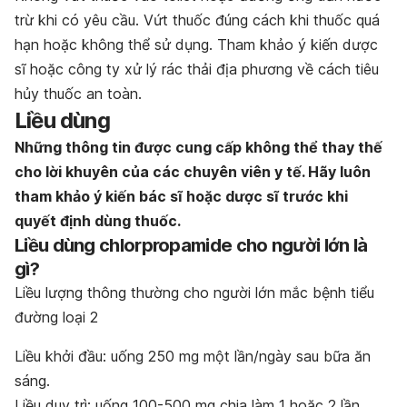
trừ khi có yêu cầu. Vứt thuốc đúng cách khi thuốc quá
hạn hoặc không thể sử dụng. Tham khảo ý kiến dược
sĩ hoặc công ty xử lý rác thải địa phương về cách tiêu
hủy thuốc an toàn.
Liều dùng
Những thông tin được cung cấp không thể thay thế
cho lời khuyên của các chuyên viên y tế. Hãy luôn
tham khảo ý kiến bác sĩ hoặc dược sĩ trước khi
quyết định dùng thuốc.
Liều dùng
chlorpropamide
cho người lớn là
gì?
Liều lượng thông thường cho người lớn mắc
bệnh tiểu
đường loại 2
Liều khởi đầu: uống 250 mg một lần/ngày sau bữa ăn
sáng.
Liều duy trì: uống 100-500 mg chia làm 1 hoặc 2 lần