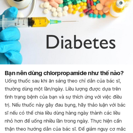
Bạn nên dùng chlorpropamide như thế nào?
Uống thuốc sau khi ăn sáng theo chỉ dẫn của bác sĩ,
thường dùng một lần/ngày. Liều lượng được dựa trên
tình trạng bệnh của bạn và sự thích ứng với việc điều
trị. Nếu thuốc này gây đau bụng, hãy thảo luận với bác
sĩ nếu có thể chia liều dùng hàng ngày thành các liều
nhỏ hơn để uống nhiều lần trong ngày. Thực hiện cẩn
thận theo hướng dẫn của bác sĩ. Để giảm nguy cơ mắc