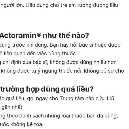
 người lớn. Liều dùng cho trẻ em tương đương liều
Actoramin® như thế nào?
dụng trước khi dùng. Bạn hãy hỏi bác sĩ hoặc dược
rõ liên quan đến việc dùng thuốc.
 chỉ định của bác sĩ, không được dùng nhiều hơn
nh, không được tự ý ngưng thuốc nếu không có sự cho
 trường hợp dùng quá liều?
c quá liều, gọi ngay cho Trung tâm cấp cứu 115
 gần nhất.
ang theo danh sách những loại thuốc bạn đã dùng,
uốc không kê toa.