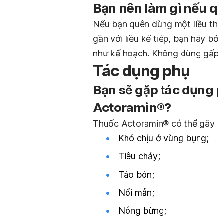
Bạn nên làm gì nếu q
Nếu bạn quên dùng một liều th
gần với liều kế tiếp, bạn hãy b
như kế hoạch. Không dùng gấp đ
Tác dụng phụ
Bạn sẽ gặp tác dụng
Actoramin®?
Thuốc Actoramin® có thể gây 
Khó chịu ở vùng bụng;
Tiêu chảy;
Táo bón;
Nổi mẫn;
Nóng bừng;