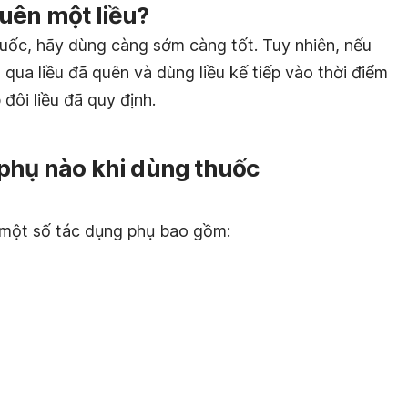
uên một liều?
uốc, hãy dùng càng sớm càng tốt. Tuy nhiên, nếu
ỏ qua liều đã quên và dùng liều kế tiếp vào thời điểm
ôi liều đã quy định.
 phụ nào khi dùng thuốc
một số tác dụng phụ bao gồm: