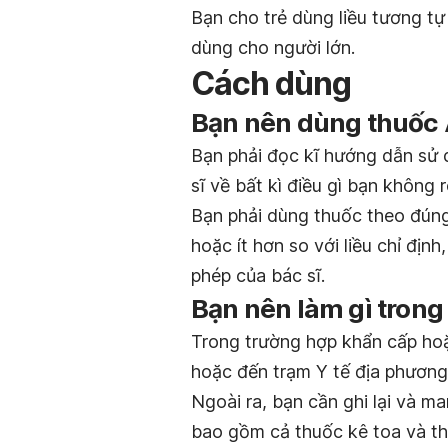
Bạn cho trẻ dùng liều tương tự
dùng cho người lớn.
Cách dùng
Bạn nên dùng thuốc 
Bạn phải đọc kĩ hướng dẫn sử 
sĩ về bất kì điều gì bạn không 
Bạn phải dùng thuốc theo đúng
hoặc ít hơn so với liều chỉ đị
phép của bác sĩ.
Bạn nên làm gì trong
Trong trường hợp khẩn cấp hoặ
hoặc đến trạm Y tế địa phương
Ngoài ra, bạn cần ghi lại và m
bao gồm cả thuốc kê toa và th