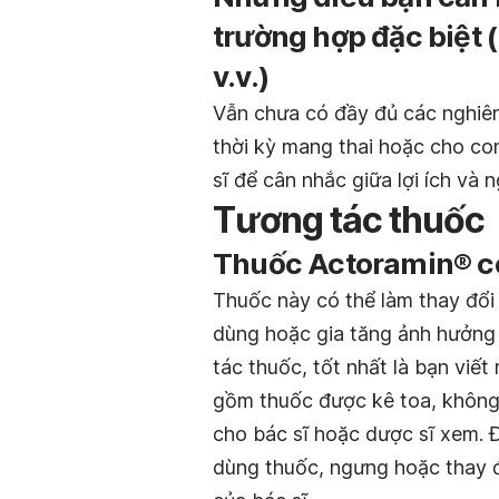
trường hợp đặc biệt 
v.v.)
Vẫn chưa có đầy đủ các nghiên 
thời kỳ mang thai hoặc cho con
sĩ để cân nhắc giữa lợi ích và 
Tương tác thuốc
Thuốc Actoramin® có
Thuốc này có thể làm thay đổ
dùng hoặc gia tăng ảnh hưởng 
tác thuốc, tốt nhất là bạn vi
gồm thuốc được kê toa, không
cho bác sĩ hoặc dược sĩ xem. 
dùng thuốc, ngưng hoặc thay đ