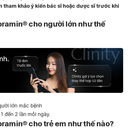
n tham khảo ý kiến bác sĩ hoặc dược sĩ trước khi
oramin® cho người lớn như thế
gười lớn mắc bệnh
 1 đến 2 lần mỗi ngày.
oramin® cho trẻ em như thế nào?