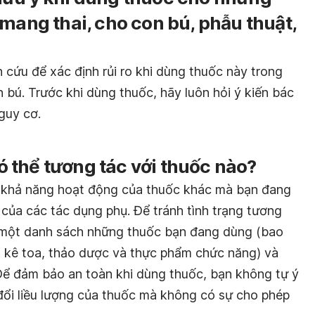
(mang thai, cho con bú, phẫu thuật,
cứu để xác định rủi ro khi dùng thuốc này trong
 bú. Trước khi dùng thuốc, hãy luôn hỏi ý kiến bác
nguy cơ.
 thể tương tác với thuốc nào?
i khả năng hoạt động của thuốc khác mà bạn đang
của các tác dụng phụ. Để tránh tình trạng tương
ết một danh sách những thuốc bạn đang dùng (bao
 kê toa, thảo dược và thực phẩm chức năng) và
Để đảm bảo an toàn khi dùng thuốc, bạn không tự ý
ổi liều lượng của thuốc mà không có sự cho phép