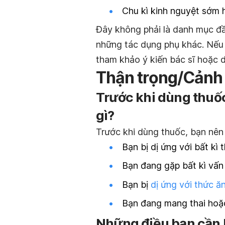
Chu kì kinh nguyệt sớm 
Đây không phải là danh mục đầ
những tác dụng phụ khác. Nếu 
tham khảo ý kiến bác sĩ hoặc d
Thận trọng/Cảnh
Trước khi dùng thuố
gì?
Trước khi dùng thuốc, bạn nên 
Bạn bị dị ứng với bất kì
Bạn đang gặp bất kì vấn
Bạn bị
dị ứng với thức ă
Bạn đang mang thai hoặ
Những điều bạn cần 