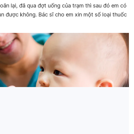
oãn lại, đã qua đợt uống của trạm thì sau đó em có
un được không. Bác sĩ cho em xin một số loại thuốc