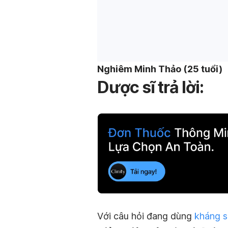
Nghiêm Minh Thảo (25 tuổi)
Dược sĩ trả lời:
Với câu hỏi đang dùng
kháng s