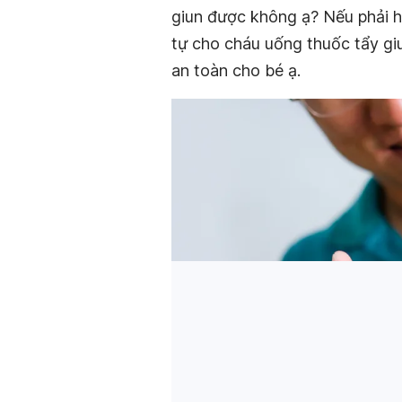
giun được không ạ? Nếu phải h
tự cho cháu uống thuốc tẩy gi
an toàn cho bé ạ.