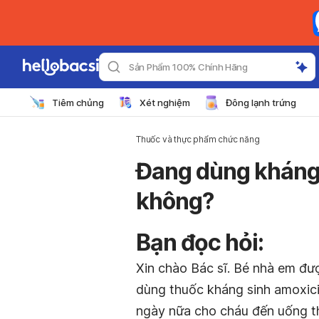
Sản Phẩm 100% Chính Hãng
Tiêm chủng
Xét nghiệm
Đông lạnh trứng
Thuốc và thực phẩm chức năng
Đang dùng kháng 
không?
Bạn đọc hỏi:
Xin chào Bác sĩ. Bé nhà em đư
dùng thuốc kháng sinh amoxici
ngày nữa cho cháu đến uống th