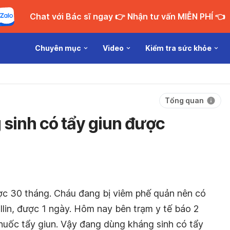
Chat với Bác sĩ ngay 👉 Nhận tư vấn MIỄN PHÍ 👈
Chuyên mục
Video
Kiểm tra sức khỏe
Tổng quan
sinh có tẩy giun được
ợc 30 tháng. Cháu đang bị viêm phế quản nên có
llin, được 1 ngày. Hôm nay bên trạm y tế báo 2
uốc tẩy giun. Vậy đang dùng kháng sinh có tẩy