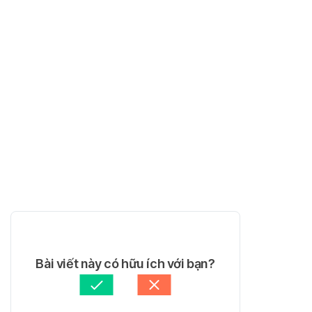
Bài viết này có hữu ích với bạn?