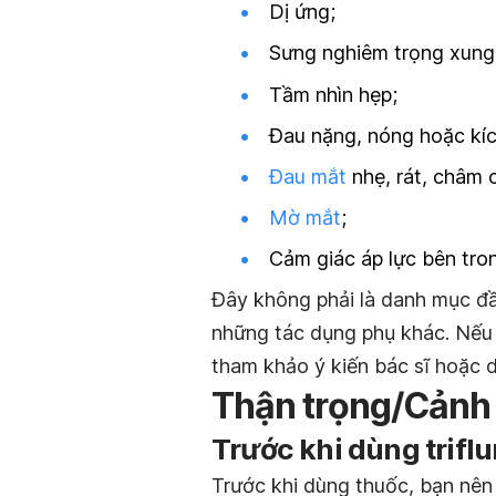
Dị ứng;
Sưng nghiêm trọng xung
Tầm nhìn hẹp;
Đau nặng, nóng hoặc kíc
Đau mắt
nhẹ, rát, châm 
Mờ mắt
;
Cảm giác áp lực bên tro
Đây không phải là danh mục đầ
những tác dụng phụ khác. Nếu 
tham khảo ý kiến bác sĩ hoặc d
Thận trọng/Cảnh
Trước khi dùng triflu
Trước khi dùng thuốc, bạn nên 