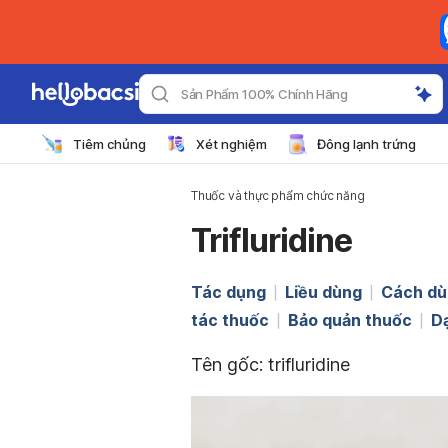
Sản Phẩm 100% Chính Hãng
Tiêm chủng
Xét nghiệm
Đông lạnh trứng
Thuốc và thực phẩm chức năng
Trifluridine
Tác dụng
Liều dùng
Cách dù
tác thuốc
Bảo quản thuốc
D
Tên gốc: trifluridine