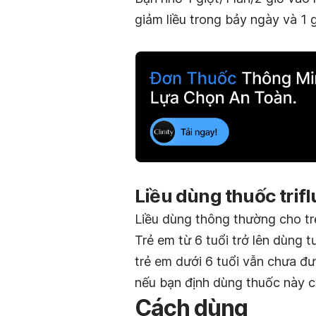
giảm liều trong bảy ngày và 1 gi
Liều dùng thuốc trif
Liều dùng thông thường cho t
Trẻ em từ 6 tuổi trở lên dùng t
trẻ em dưới 6 tuổi vẫn chưa đư
nếu bạn định dùng thuốc này c
Cách dùng