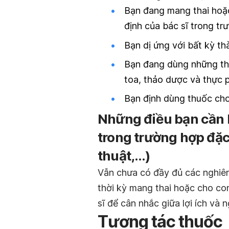
Bạn đang mang thai hoặc
định của bác sĩ trong tr
Bạn dị ứng với bất kỳ thà
Bạn đang dùng những th
toa, thảo dược và thực 
Bạn định dùng thuốc cho
Những điều bạn cần l
trong trường hợp đặc
thuật,…)
Vẫn chưa có đầy đủ các nghiên 
thời kỳ mang thai hoặc cho con
sĩ để cân nhắc giữa lợi ích và 
Tương tác thuốc