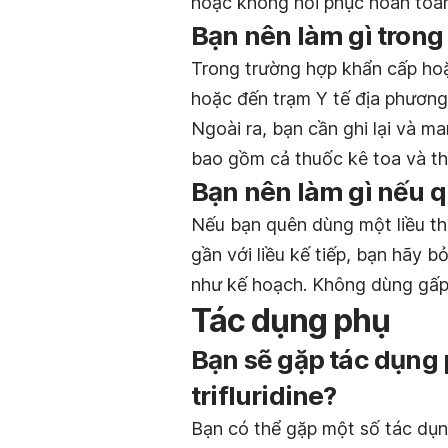
hoặc không hồi phục hoàn toàn
Bạn nên làm gì trong
Trong trường hợp khẩn cấp hoặ
hoặc đến trạm Y tế địa phương
Ngoài ra, bạn cần ghi lại và m
bao gồm cả thuốc kê toa và th
Bạn nên làm gì nếu q
Nếu bạn quên dùng một liều th
gần với liều kế tiếp, bạn hãy b
như kế hoạch. Không dùng gấp đ
Tác dụng phụ
Bạn sẽ gặp tác dụng
trifluridine?
Bạn có thể gặp một số tác dụn