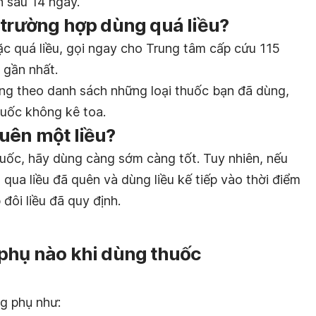
 sau 14 ngày.
 trường hợp dùng quá liều?
c quá liều, gọi ngay cho Trung tâm cấp cứu 115
 gần nhất.
ang theo danh sách những loại thuốc bạn đã dùng,
uốc không kê toa.
uên một liều?
uốc, hãy dùng càng sớm càng tốt. Tuy nhiên, nếu
ỏ qua liều đã quên và dùng liều kế tiếp vào thời điểm
ôi liều đã quy định.
 phụ nào khi dùng thuốc
g phụ như: