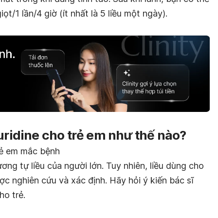
ọt/1 lần/4 giờ (ít nhất là 5 liều một ngày).
luridine cho trẻ em như thế nào?
rẻ em mắc bệnh
ương tự liều của người lớn. Tuy nhiên, liều dùng cho
ợc nghiên cứu và xác định. Hãy hỏi ý kiến bác sĩ
ho trẻ.