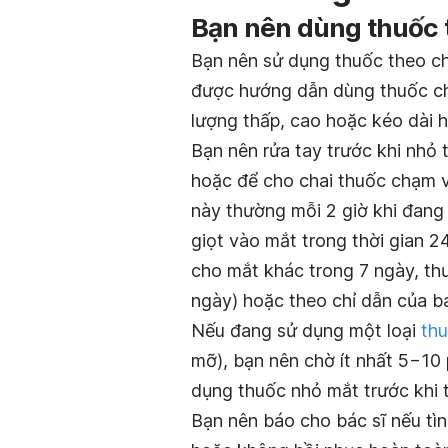
Bạn nên dùng thuốc t
Bạn nên sử dụng thuốc theo chỉ
được hướng dẫn dùng thuốc chí
lượng thấp, cao hoặc kéo dài h
Bạn nên rửa tay trước khi nh
hoặc để cho chai thuốc chạm 
này thường mỗi 2 giờ khi đang
giọt vào mắt trong thời gian 24
cho mắt khác trong 7 ngày, thư
ngày) hoặc theo chỉ dẫn của bá
Nếu đang sử dụng một loại
th
mỡ), bạn nên chờ ít nhất 5−10 
dụng thuốc nhỏ mắt trước khi
Bạn nên báo cho bác sĩ nếu tìn