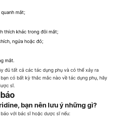
 quanh mắt;
h thích khác trong đôi mắt;
chích, ngứa hoặc đỏ;
ng mắt.
y đủ tất cả các tác dụng phụ và có thể xảy ra
bạn có bất kỳ thắc mắc nào về tác dụng phụ, hãy
ược sĩ.
 báo
ridine, bạn nên lưu ý những gì?
báo với bác sĩ hoặc dược sĩ nếu: