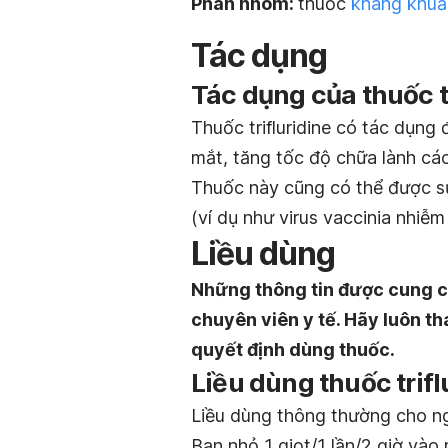
Phân nhóm:
thuốc
kháng khuẩ
Tác dụng
Tác dụng của thuốc tr
Thuốc trifluridine có tác dụng
mắt, tăng tốc độ chữa lành cá
Thuốc này cũng có thể được sử
(ví dụ như virus vaccinia nhiễm 
Liều dùng
Những thông tin được cung c
chuyên viên y tế. Hãy luôn th
quyết định dùng thuốc.
Liều dùng thuốc trif
Liều dùng thông thường cho n
Bạn nhỏ 1 giọt/1 lần/2 giờ vào 