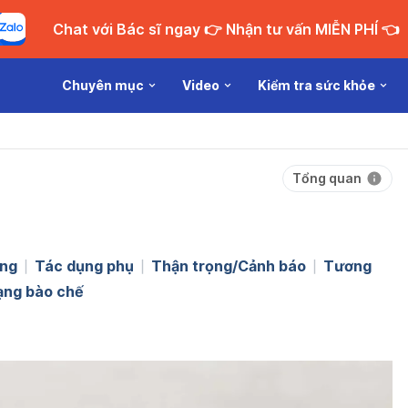
Chat với Bác sĩ ngay 👉 Nhận tư vấn MIỄN PHÍ 👈
Chuyên mục
Video
Kiểm tra sức khỏe
Tổng quan
ng
Tác dụng phụ
Thận trọng/Cảnh báo
Tương
ạng bào chế