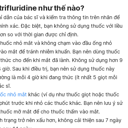
rifluridine như thế nào?
 dẫn của bác sĩ và kiểm tra thông tin trên nhãn để
nh xác. Đặc biệt, bạn không sử dụng thuốc với liều
ơn so với thời gian được chỉ định.
ỏ thuốc nhỏ mắt và không chạm vào đầu ống nhỏ
vào mắt để tránh nhiễm khuẩn. Bạn nên dùng thuốc
 thức cho đến khi mắt đã lành. Không sử dụng hơn 9
 giờ. Sau khi điều trị, bạn nên sử dụng thuốc này
ờng là mỗi 4 giờ khi đang thức (ít nhất 5 giọt mỗi
c sĩ.
uốc nhỏ mắt
khác (ví dụ như thuốc giọt hoặc thuốc
phút trước khi nhỏ các thuốc khác. Bạn nên lưu ý sử
 thuốc mỡ mắt để cho thuốc thấm vào mắt.
h trạng trở nên xấu hơn, không cải thiện sau 7 ngày