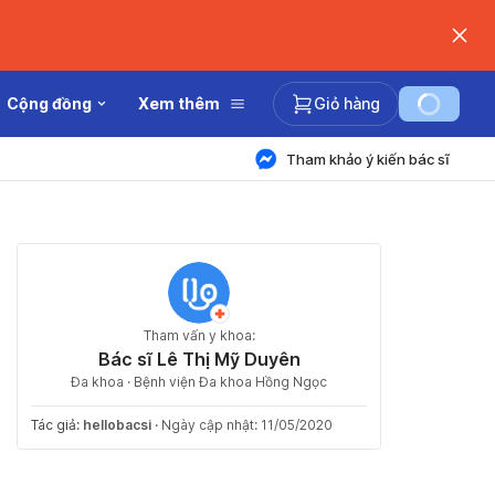
Cộng đồng
Xem thêm
Giỏ hàng
Tham khảo ý kiến bác sĩ
Tham vấn y khoa:
Bác sĩ Lê Thị Mỹ Duyên
Đa khoa · Bệnh viện Đa khoa Hồng Ngọc
Tác giả:
hellobacsi
·
Ngày cập nhật: 11/05/2020