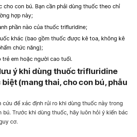
 cho con bú. Bạn cần phải dùng thuốc theo chỉ
ường hợp này;
nh phần nào của thuốc trifluridine;
uốc khác (bao gồm thuốc được kê toa, không kê
phẩm chức năng);
 trẻ em hoặc người cao tuổi.
ưu ý khi dùng thuốc trifluridine
 biệt (mang thai, cho con bú, phẫu
cứu để xác định rủi ro khi dùng thuốc này trong
 bú. Trước khi dùng thuốc, hãy luôn hỏi ý kiến bác
nguy cơ.