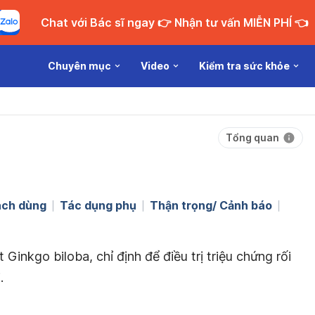
Chat với Bác sĩ ngay 👉 Nhận tư vấn MIỄN PHÍ 👈
Chuyên mục
Video
Kiểm tra sức khỏe
Tổng quan
ch dùng
Tác dụng phụ
Thận trọng/ Cảnh báo
inkgo biloba, chỉ định để điều trị triệu chứng rối
.