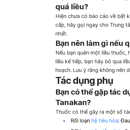
quá liều?
Hiện chưa có báo cáo về bất k
cấp, hãy gọi ngay cho Trung t
nhất.
Bạn nên làm gì nếu q
Nếu bạn quên một liều thuốc, 
liều kế tiếp, bạn hãy bỏ qua li
hoạch. Lưu ý rằng không nên dù
Tác dụng phụ
Bạn có thể gặp tác d
Tanakan?
Thuốc có thể gây ra một số tá
Rối loạn
hệ tiêu hóa
: Đa