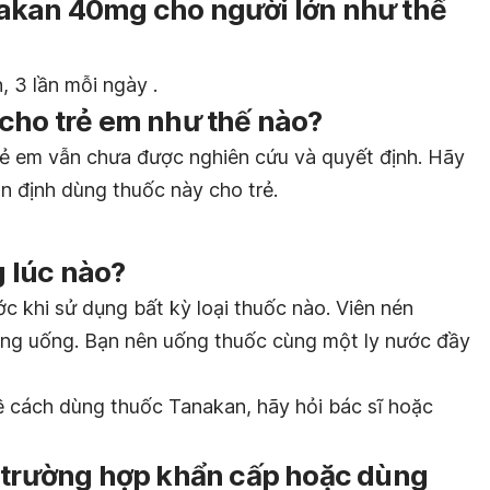
akan 40mg cho người lớn như thế
, 3 lần mỗi ngày .
cho trẻ em như thế nào?
trẻ em vẫn chưa được nghiên cứu và quyết định. Hãy
n định dùng thuốc này cho trẻ.
 lúc nào?
c khi sử dụng bất kỳ loại thuốc nào. Viên nén
g uống. Bạn nên uống thuốc cùng một ly nước đầy
 cách dùng thuốc Tanakan, hãy hỏi bác sĩ hoặc
g trường hợp khẩn cấp hoặc dùng