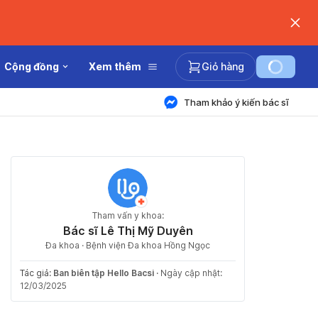
Cộng đồng
Xem thêm
Giỏ hàng
Tham khảo ý kiến bác sĩ
Tham vấn y khoa:
Bác sĩ Lê Thị Mỹ Duyên
Đa khoa · Bệnh viện Đa khoa Hồng Ngọc
Tác giả:
Ban biên tập Hello Bacsi
·
Ngày cập nhật:
12/03/2025