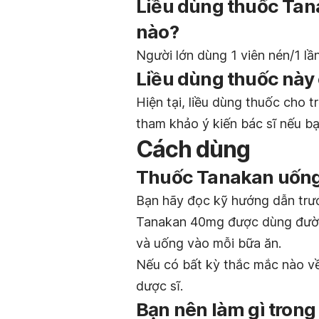
Liều dùng thuốc Tan
nào?
Người lớn dùng 1 viên nén/1 lần
Liều dùng thuốc này 
Hiện tại, liều dùng thuốc cho 
tham khảo ý kiến bác sĩ nếu bạ
Cách dùng
Thuốc Tanakan uống
Bạn hãy đọc kỹ hướng dẫn trướ
Tanakan 40mg được dùng đườn
và uống vào mỗi bữa ăn.
Nếu có bất kỳ thắc mắc nào về
dược sĩ.
Bạn nên làm gì tron