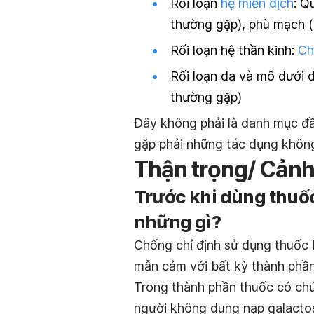
Rối loạn
hệ miễn dịch
: Q
thường gặp), phù mạch (
Rối loạn hệ thần kinh:
Ch
Rối loạn da và mô dưới 
thường gặp)
Đây không phải là danh mục đầ
gặp phải những tác dụng khôn
Thận trọng/ Cảnh
Trước khi dùng thuố
những gì?
Chống chỉ định sử dụng thuốc
mẫn cảm với bất kỳ thành phần
Trong thành phần thuốc có c
người không dung nạp galactos