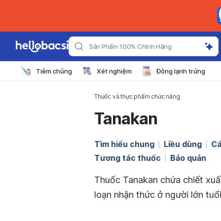
Sản Phẩm 100% Chính Hãng
Tiêm chủng
Xét nghiệm
Đông lạnh trứng
Thuốc và thực phẩm chức năng
Tanakan
Tìm hiểu chung
Liều dùng
Cá
Tương tác thuốc
Bảo quản
Thuốc Tanakan chứa chiết xuất G
loạn nhận thức ở người lớn tuổi