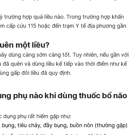
ỳ trường hợp quá liều nào. Trong trường hợp khẩn
âm cấp cứu 115 hoặc đến trạm Y tế địa phương gần
uên một liều?
hãy dùng càng sớm càng tốt. Tuy nhiên, nếu gần với
ều đã quên và dùng liều kế tiếp vào thời điểm như kế
ng gấp đôi liều đã quy định.
ụng phụ nào khi dùng thuốc bổ não
c dụng phụ rất hiếm gặp như:
u bụng,
tiêu chảy
, đầy bụng, buồn nôn (thường gặp)