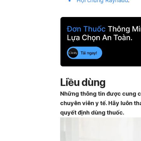
Hội chứng Raynaud
.
Liều dùng
Những thông tin được cung c
chuyên viên y tế. Hãy luôn th
quyết định dùng thuốc.