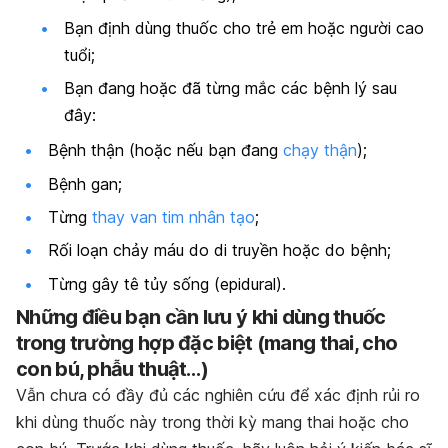
Bạn định dùng thuốc cho trẻ em hoặc người cao
tuổi;
Bạn đang hoặc đã từng mắc các bệnh lý sau
đây:
Bệnh thận (hoặc nếu bạn đang
chạy thận
);
Bệnh gan;
Từng
thay van tim nhân tạo
;
Rối loạn chảy máu do di truyền hoặc do bệnh;
Từng gây tê tủy sống (epidural).
Những điều bạn cần lưu ý khi dùng thuốc
trong trường hợp đặc biệt (mang thai, cho
con bú, phẫu thuật…)
Vẫn chưa có đầy đủ các nghiên cứu để xác định rủi ro
khi dùng thuốc này trong thời kỳ mang thai hoặc cho