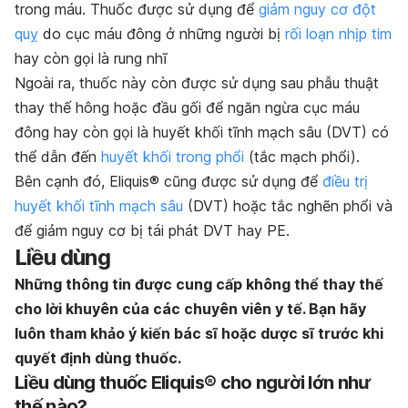
trong máu. Thuốc được sử dụng để
giảm nguy cơ đột
quỵ
do cục máu đông ở những người bị
rối loạn nhịp tim
hay còn gọi là rung nhĩ
Ngoài ra, thuốc này còn được sử dụng sau phẫu thuật
thay thế hông hoặc đầu gối để ngăn ngừa cục máu
đông hay còn gọi là huyết khối tĩnh mạch sâu (DVT) có
thể dẫn đến
huyết khối trong phổi
(tắc mạch phổi).
Bên cạnh đó, Eliquis® cũng được sử dụng để
điều trị
huyết khối tĩnh mạch sâu
(DVT) hoặc tắc nghẽn phổi và
để giảm nguy cơ bị tái phát DVT hay PE.
Liều dùng
Những thông tin được cung cấp không thể thay thế
cho lời khuyên của các chuyên viên y tế. Bạn hãy
luôn tham khảo ý kiến bác sĩ hoặc dược sĩ trước khi
quyết định dùng thuốc.
Liều dùng thuốc Eliquis® cho người lớn như
thế nào?