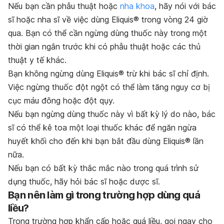
Nếu bạn cần phẫu thuật hoặc
nha khoa
, hãy nói với bác
sĩ hoặc nha sĩ về việc dùng Eliquis® trong vòng 24 giờ
qua. Bạn có thể cần ngừng dùng thuốc này trong một
thời gian ngắn trước khi có phẫu thuật hoặc các thủ
thuật y tế khác.
Bạn không ngừng dùng Eliquis® trừ khi bác sĩ chỉ định.
Việc ngừng thuốc đột ngột có thể làm tăng nguy cơ bị
cục máu đông hoặc đột qụy.
Nếu bạn ngừng dùng thuốc này vì bất kỳ lý do nào, bác
sĩ có thể kê toa một loại thuốc khác để ngăn ngừa
huyết khối cho đến khi bạn bắt đầu dùng Eliquis® lần
nữa.
Nếu bạn có bất kỳ thắc mắc nào trong quá trình sử
dụng thuốc, hãy hỏi bác sĩ hoặc dược sĩ.
Bạn nên làm gì trong trường hợp dùng quá
liều?
Trong trường hợp khẩn cấp hoặc quá liều, gọi ngay cho