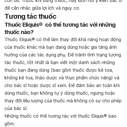
con bú. Trước khi dùng thuốc, hãy luôn hỏi ý kiến bác sĩ
để cân nhắc giữa lợi ích và nguy cơ.
Tương tác thuốc
Thuốc Eliquis® có thể tương tác với những
thuốc nào?
Thuốc Eliquis® có thể làm thay đổi khả năng hoạt động
của thuốc khác mà bạn đang dùng hoặc gia tăng ảnh
hưởng của các tác dụng phụ. Để tránh tình trạng tương
tác thuốc, tốt nhất là bạn viết một danh sách những
thuốc bạn đang dùng (bao gồm thuốc được kê toa,
không kê toa, thảo dược và thực phẩm chức năng) và
cho bác sĩ hoặc dược sĩ xem. Để đảm bảo an toàn khi
dùng thuốc, bạn không tự ý dùng thuốc, ngưng hoặc
thay đổi liều lượng của thuốc mà không có sự cho phép
của bác sĩ.
Những thuốc có thể tương tác với thuốc Eliquis® bao
gồm: