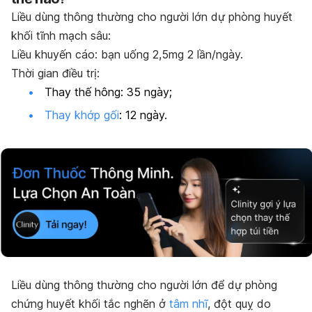
Liều dùng thông thường cho người lớn dự phòng huyết
khối tĩnh mạch sâu
:
Liều khuyến cáo: bạn uống 2,5mg 2 lần/ngày.
Thời gian điều trị:
Thay thế hông: 35 ngày;
Thay khớp gối
: 12 ngày.
Liều dùng thông thường cho người lớn để dự phòng
chứng huyết khối tắc nghẽn ở
tâm nhĩ
, đột quỵ do