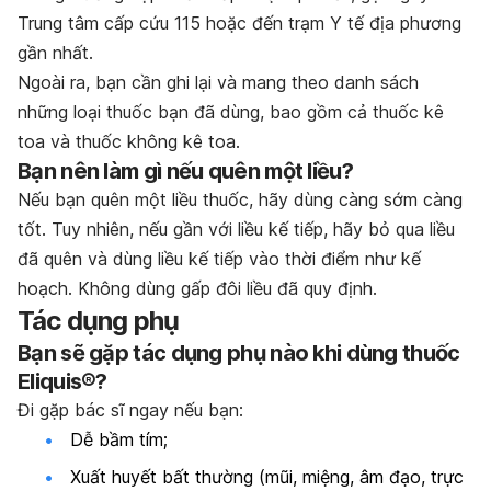
Trung tâm cấp cứu 115 hoặc đến trạm Y tế địa phương
gần nhất.
Ngoài ra, bạn cần ghi lại và mang theo danh sách
những loại thuốc bạn đã dùng, bao gồm cả thuốc kê
toa và thuốc không kê toa.
Bạn nên làm gì nếu quên một liều?
Nếu bạn quên một liều thuốc, hãy dùng càng sớm càng
tốt. Tuy nhiên, nếu gần với liều kế tiếp, hãy bỏ qua liều
đã quên và dùng liều kế tiếp vào thời điểm như kế
hoạch. Không dùng gấp đôi liều đã quy định.
Tác dụng phụ
Bạn sẽ gặp tác dụng phụ nào khi dùng thuốc
Eliquis®?
Đi gặp bác sĩ ngay nếu bạn:
Dễ bầm tím;
Xuất huyết bất thường (mũi, miệng, âm đạo, trực