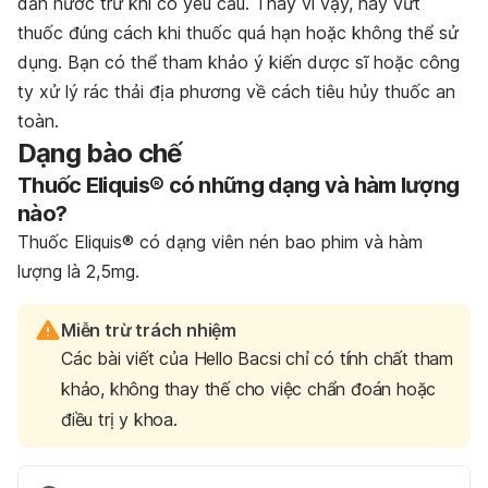
dẫn nước trừ khi có yêu cầu. Thay vì vậy, hãy vứt
thuốc đúng cách khi thuốc quá hạn hoặc không thể sử
dụng. Bạn có thể tham khảo ý kiến dược sĩ hoặc công
ty xử lý rác thải địa phương về cách tiêu hủy thuốc an
toàn.
Dạng bào chế
Thuốc Eliquis® có những dạng và hàm lượng
nào?
Thuốc Eliquis® có dạng viên nén bao phim và hàm
lượng là 2,5mg.
Miễn trừ trách nhiệm
Các bài viết của Hello Bacsi chỉ có tính chất tham
khảo, không thay thế cho việc chẩn đoán hoặc
điều trị y khoa.