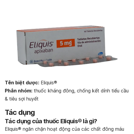
Bảo quản thuốc
Dạng bào chế
Tên biệt dược:
Eliquis®
Phân nhóm:
thuốc kháng đông, chống kết dính tiểu cầu
& tiêu sợi huyết
Tác dụng
Tác dụng của thuốc Eliquis® là gì?
Eliquis® ngăn chặn hoạt động của các chất đông máu