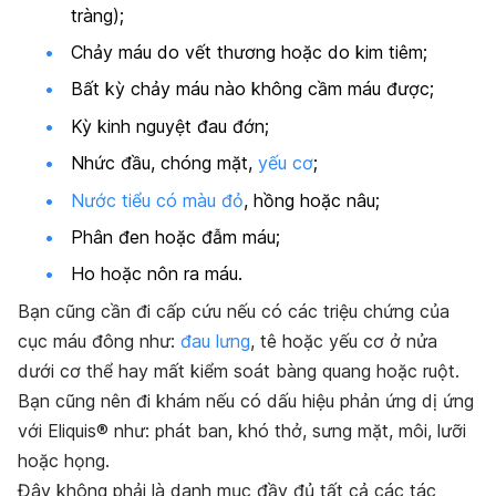
tràng);
Chảy máu do vết thương hoặc do kim tiêm;
Bất kỳ chảy máu nào không cầm máu được;
Kỳ kinh nguyệt đau đớn;
Nhức đầu, chóng mặt,
yếu cơ
;
Nước tiểu có màu đỏ
, hồng hoặc nâu;
Phân đen hoặc đẫm máu;
Ho hoặc nôn ra máu.
Bạn cũng cần đi cấp cứu nếu có các triệu chứng của
cục máu đông như:
đau lưng
, tê hoặc yếu cơ ở nửa
dưới cơ thể hay mất kiểm soát bàng quang hoặc ruột.
Bạn cũng nên đi khám nếu có dấu hiệu phản ứng dị ứng
với Eliquis® như: phát ban, khó thở, sưng mặt, môi, lưỡi
hoặc họng.
Đây không phải là danh mục đầy đủ tất cả các tác