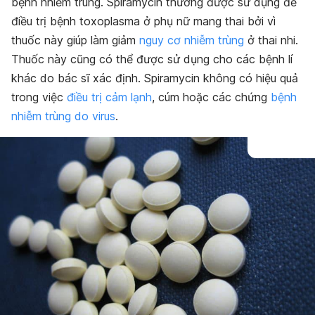
bệnh nhiễm trùng. Spiramycin thường được sử dụng để
điều trị bệnh toxoplasma ở phụ nữ mang thai bởi vì
thuốc này giúp làm giảm
nguy cơ nhiễm trùng
ở thai nhi.
Thuốc này cũng có thể được sử dụng cho các bệnh lí
khác do bác sĩ xác định. Spiramycin không có hiệu quả
trong việc
điều trị cảm lạnh
, cúm hoặc các chứng
bệnh
nhiễm trùng do virus
.