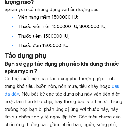
lượng nào?
Spiramycin có những dạng và hàm lượng sau:
Viên nang mềm 1500000 IU;
Thuốc viên nén 1500000 IU, 3000000 IU;
Thuốc tiêm 1500000 IU;
Thuốc đạn 1300000 IU.
Tác dụng phụ
Bạn sẽ gặp tác dụng phụ nào khi dùng thuốc
spiramycin ?
Có thể xuất hiện các tác dụng phụ thường gặp: Tình
trạng khó tiêu, buồn nôn, nôn mửa, tiêu chảy hoặc
đau
dạ dày
. Nếu bất kỳ các tác dụng phụ này vẫn tiếp diễn
hoặc làm bạn khó chịu, hãy thông báo với bác sĩ. Trong
trường hợp bạn bị phản ứng dị ứng với thuốc này, hãy
tìm sự chăm sóc y tế ngay lập tức. Các triệu chứng của
phản ứng dị ứng bao gồm: phán ban, ngứa, sưng phù,