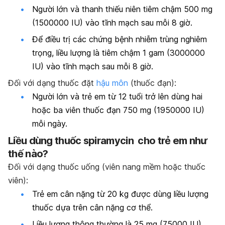
Người lớn và thanh thiếu niên tiêm chậm 500 mg
(1500000 IU) vào tĩnh mạch sau mỗi 8 giờ.
Để điều trị các chứng bệnh nhiễm trùng nghiêm
trọng, liều lượng là tiêm chậm 1 gam (3000000
IU) vào tĩnh mạch sau mỗi 8 giờ.
Đối với dạng thuốc đặt
hậu môn
(thuốc đạn):
Người lớn và trẻ em từ 12 tuổi trở lên dùng hai
hoặc ba viên thuốc đạn 750 mg (1950000 IU)
mỗi ngày.
Liều dùng thuốc spiramycin cho trẻ em như
thế nào?
Đối với dạng thuốc uống (viên nang mềm hoặc thuốc
viên):
Trẻ em cân nặng từ 20 kg được dùng liều lượng
thuốc dựa trên cân nặng cơ thể.
Liều lượng thông thường là 25 mg (75000 IU)