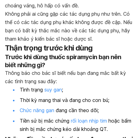
choáng váng, hô hấp có vấn đề.
Không phải ai cũng gặp các tác dụng phụ như trên. Có
thể có các tác dụng phụ khác không được đề cập. Nếu
bạn có bất kỳ thắc mắc nào về các tác dụng phụ, hãy
tham khảo ý kiến bác sĩ hoặc dược sĩ.
Thận trọng trước khi dùng
Trước khi dùng thuốc spiramycin bạn nên
biết những gì?
Thông báo cho bác sĩ biết nếu bạn đang mắc bất kỳ
các tình trạng sau đây:
Tình trạng
suy gan
;
Thời kỳ mang thai và đang cho con bú;
Chức năng gan
đang cần theo dõi;
Tiền sử bị mắc chứng
rối loạn nhịp tim
hoặc bẩm
sinh bị mắc chứng kéo dài khoảng QT.