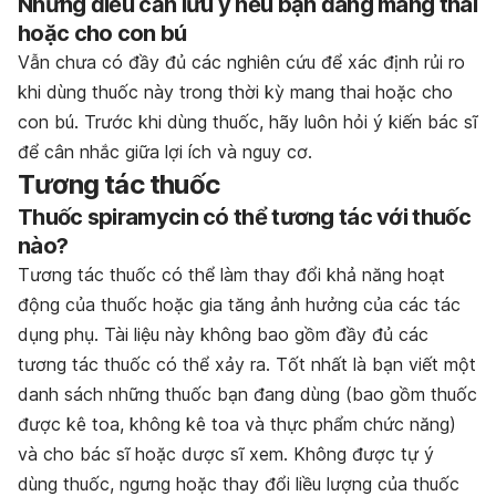
Những điều cần lưu ý nếu bạn đang mang thai
hoặc cho con bú
Vẫn chưa có đầy đủ các nghiên cứu để xác định rủi ro
khi dùng thuốc này trong thời kỳ mang thai hoặc cho
con bú. Trước khi dùng thuốc, hãy luôn hỏi ý kiến bác sĩ
để cân nhắc giữa lợi ích và nguy cơ.
Tương tác thuốc
Thuốc spiramycin có thể tương tác với thuốc
nào?
Tương tác thuốc có thể làm thay đổi khả năng hoạt
động của thuốc hoặc gia tăng ảnh hưởng của các tác
dụng phụ. Tài liệu này không bao gồm đầy đủ các
tương tác thuốc có thể xảy ra. Tốt nhất là bạn viết một
danh sách những thuốc bạn đang dùng (bao gồm thuốc
được kê toa, không kê toa và thực phẩm chức năng)
và cho bác sĩ hoặc dược sĩ xem. Không được tự ý
dùng thuốc, ngưng hoặc thay đổi liều lượng của thuốc