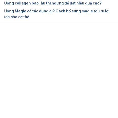
Uống collagen bao lâu thì ngưng để đạt hiệu quả cao?
Uống Magie có tác dụng gì? Cách bổ sung magie tối ưu lợi
ích cho cơ thể
Đang tải....