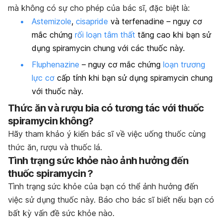
mà không có sự cho phép của bác sĩ, đặc biệt là:
Astemizole
,
cisapride
và terfenadine – nguy cơ
mắc chứng
rối loạn tâm thất
tăng cao khi bạn sử
dụng spiramycin chung với các thuốc này.
Fluphenazine
– nguy cơ mắc chứng
loạn trương
lực cơ
cấp tính khi bạn sử dụng spiramycin chung
với thuốc này.
Thức ăn và rượu bia có tương tác với thuốc
spiramycin không?
Hãy tham khảo ý kiến bác sĩ về việc uống thuốc cùng
thức ăn, rượu và thuốc lá.
Tình trạng sức khỏe nào ảnh hưởng đến
thuốc spiramycin ?
Tình trạng sức khỏe của bạn có thể ảnh hưởng đến
việc sử dụng thuốc này. Báo cho bác sĩ biết nếu bạn có
bất kỳ vấn đề sức khỏe nào.