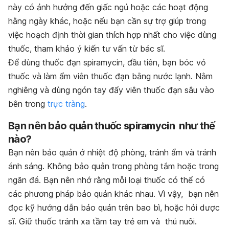
này có ảnh hưởng đến giấc ngủ hoặc các hoạt động
hằng ngày khác, hoặc nếu bạn cần sự trợ giúp trong
việc hoạch định thời gian thích hợp nhất cho việc dùng
thuốc, tham khảo ý kiến tư vấn từ bác sĩ.
Để dùng thuốc đạn spiramycin, đầu tiên, bạn bóc vỏ
thuốc và làm ẩm viên thuốc đạn bằng nước lạnh. Nằm
nghiêng và dùng ngón tay đẩy viên thuốc đạn sâu vào
bên trong
trực tràng
.
Bạn nên bảo quản thuốc spiramycin như thế
nào?
Bạn nên bảo quản ở nhiệt độ phòng, tránh ẩm và tránh
ánh sáng. Không bảo quản trong phòng tắm hoặc trong
ngăn đá. Bạn nên nhớ rằng mỗi loại thuốc có thể có
các phương pháp bảo quản khác nhau. Vì vậy, bạn nên
đọc kỹ hướng dẫn bảo quản trên bao bì, hoặc hỏi dược
sĩ. Giữ thuốc tránh xa tầm tay trẻ em và thú nuôi.