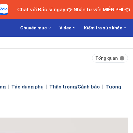
Chat với Bác sĩ ngay 👉 Nhận tư vấn MIỄN PHÍ 👈
Chuyên mục
Video
Kiểm tra sức khỏe
Tổng quan
ng
Tác dụng phụ
Thận trọng/Cảnh báo
Tương