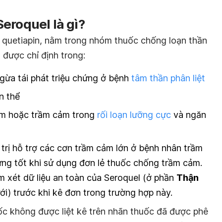
eroquel là gì?
à quetiapin, nằm trong nhóm thuốc chống loạn thần
 được chỉ định trong:
 ngừa tái phát triệu chứng ở bệnh
tâm thần phân liệt
n thể
ảm hoặc trầm cảm trong
rối loạn lưỡng cực
và ngăn
trị hỗ trợ các cơn trầm cảm lớn ở bệnh nhân trầm
ng tốt khi sử dụng đơn lẻ thuốc chống trầm cảm.
m xét dữ liệu an toàn của Seroquel (ở phần
Thận
ới) trước khi kê đơn trong trường hợp này.
c không được liệt kê trên nhãn thuốc đã được phê