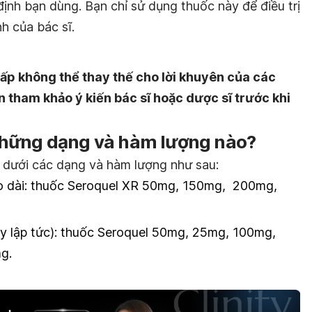
định bạn dùng. Bạn chỉ sử dụng thuốc này để điều trị
nh của bác sĩ.
ấp không thể thay thế cho lời khuyên của các
n tham khảo ý kiến bác sĩ hoặc dược sĩ trước khi
những dạng và hàm lượng nào?
dưới các dạng và hàm lượng như sau:
éo dài: thuốc Seroquel XR 50mg, 150mg, 200mg,
ay lập tức): thuốc Seroquel 50mg, 25mg, 100mg,
g.