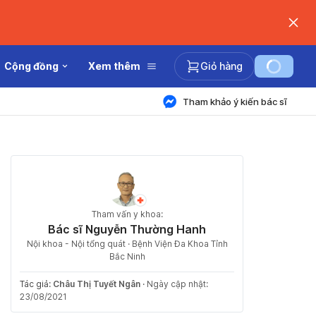
Cộng đồng
Xem thêm
Giỏ hàng
Tham khảo ý kiến bác sĩ
Tham vấn y khoa:
Bác sĩ Nguyễn Thường Hanh
Nội khoa - Nội tổng quát · Bệnh Viện Đa Khoa Tỉnh
Bắc Ninh
Tác giả:
Châu Thị Tuyết Ngân
·
Ngày cập nhật:
23/08/2021