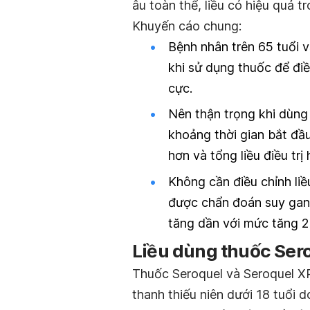
âu toàn thể, liều có hiệu quả t
Khuyến cáo chung:
Bệnh nhân trên 65 tuổi 
khi sử dụng thuốc để điề
cực.
Nên thận trọng khi dùng 
khoảng thời gian bắt đầ
hơn và tổng liều điều trị
Không cần điều chỉnh li
được chẩn đoán suy gan, 
tăng dần với mức tăng 2
Liều dùng thuốc Ser
Thuốc Seroquel và Seroquel X
thanh thiếu niên dưới 18 tuổi 