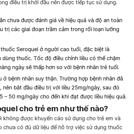
rong điều trị khởi đầu nên được tiếp tục sử dụng.
vẫn chưa được đánh giá về hiệu quả và độ an toàn
u trị các giai đoạn trầm cảm trong rối loạn lưỡng
thuốc Seroquel ở người cao tuổi, đặc biệt là
u dùng thuốc. Tốc độ điều chỉnh liều có thể chậm
 hàng ngày sẽ thấp hơn so với bệnh nhân trẻ tuổi.
ều ở bệnh nhân suy thận. Trường hợp bệnh nhân đã
nên bắt đầu điều trị với liều 25mg/ngày, sau đó
5 – 50 mg/ngày cho đến khi đạt được liều hiệu quả.
oquel cho trẻ em như thế nào?
R không được khuyến cáo sử dụng cho trẻ em và
do chưa có đủ dữ liệu để hỗ trợ việc sử dụng thuốc