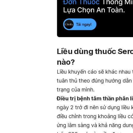
Liều dùng thuốc Sero
nào?
Liều khuyến cáo sẽ khác nhau t
tuân thủ theo đúng hướng dẫn c
trạng của mình.
Điều trị bệnh tâm thần phân li
ngày 2 trở đi nên sử dụng liề
điều chỉnh trong khoảng liều 
ứng lâm sàng và khả năng dung