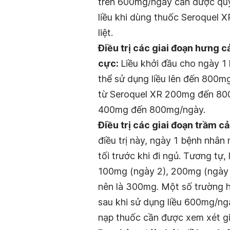
trên 600mg/ngày cần được quyế
liều khi dùng thuốc Seroquel X
liệt.
Điều trị các giai đoạn hưng 
cực:
Liều khởi đầu cho ngày 1
thể sử dụng liều lên đến 800m
từ Seroquel XR 200mg đến 800
400mg đến 800mg/ngày.
Điều trị các giai đoạn trầm c
điều trị này, ngày 1 bệnh nhâ
tối trước khi đi ngủ. Tương tự,
100mg (ngày 2), 200mg (ngày 
nên là 300mg. Một số trường hợ
sau khi sử dụng liều 600mg/ng
nạp thuốc cần được xem xét gi