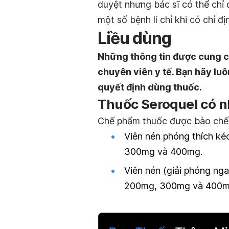
duyệt nhưng bác sĩ có thể chỉ 
một số bệnh lí chỉ khi có chỉ đị
Liều dùng
Những thông tin được cung c
chuyên viên y tế. Bạn hãy luô
quyết định dùng thuốc.
Thuốc Seroquel có 
Chế phẩm thuốc được bào chế 
Viên nén phóng thích k
300mg và 400mg.
Viên nén (giải phóng ng
200mg, 300mg và 400m