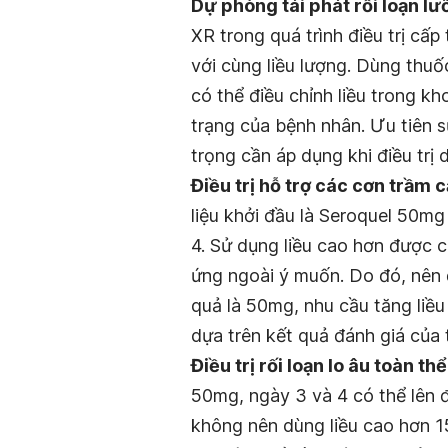
Dự phòng tái phát rối loạn l
XR trong quá trình điều trị cấp
với cùng liều lượng. Dùng thuố
có thể điều chỉnh liều trong 
trạng của bệnh nhân. Ưu tiên s
trọng cần áp dụng khi điều trị d
Điều trị hỗ trợ các cơn trầm 
liệu khởi đầu là Seroquel 50mg
4. Sử dụng liều cao hơn được c
ứng ngoài ý muốn. Do đó, nên đ
quả là 50mg, nhu cầu tăng li
dựa trên kết quả đánh giá của
Điều trị rối loạn lo âu toàn thể
50mg, ngày 3 và 4 có thể lên
không nên dùng liều cao hơn 150