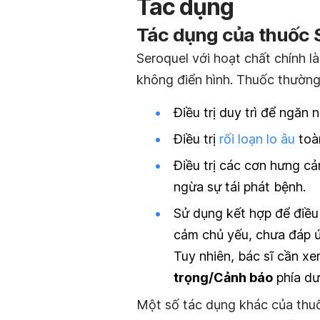
Tác dụng
Tác dụng của thuốc S
Seroquel với hoạt chất chính l
không điển hình. Thuốc thường
Điều trị duy trì để ngăn
Điều trị
rối loạn lo âu
toà
Điều trị các cơn hưng c
ngừa sự tái phát bệnh.
Sử dụng kết hợp để điều 
cảm chủ yếu, chưa đáp ứ
Tuy nhiên, bác sĩ cần xe
trọng/Cảnh báo
phía dư
Một số tác dụng khác của thuố