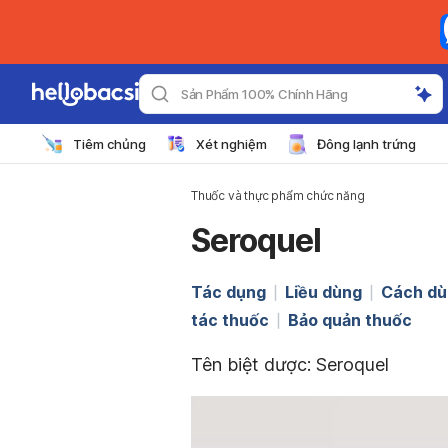
Sản Phẩm 100% Chính Hãng
Tiêm chủng
Xét nghiệm
Đông lạnh trứng
Thuốc và thực phẩm chức năng
Seroquel
Tác dụng
Liều dùng
Cách dù
tác thuốc
Bảo quản thuốc
Tên biệt dược:
Seroquel