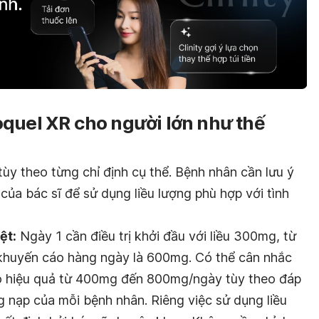
quel XR cho người lớn như thế
ùy theo từng chỉ định cụ thể. Bệnh nhân cần lưu ý
ủa bác sĩ để sử dụng liều lượng phù hợp với tình
ệt:
Ngày 1 cần điều trị khởi đầu với liều 300mg, từ
u khuyến cáo hàng ngày là 600mg. Có thể cân nhắc
có hiệu quả từ 400mg đến 800mg/ngày tùy theo đáp
 nạp của mỗi bệnh nhân. Riêng việc sử dụng liều